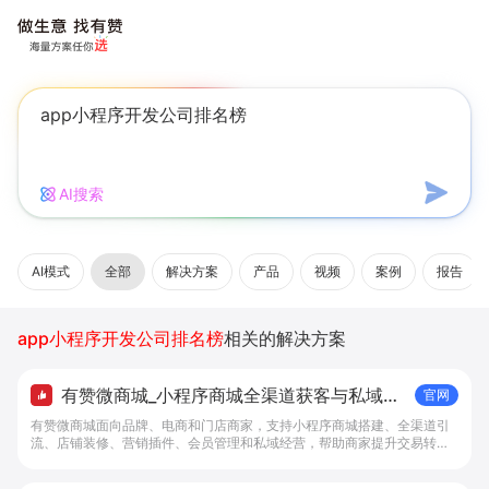
AI搜索
AI模式
全部
解决方案
产品
视频
案例
报告
app小程序开发公司排名榜
相关的解决方案
有赞微商城_小程序商城全渠道获客与私域复
官网
购工具 - 做生意, 找有赞
有赞微商城面向品牌、电商和门店商家，支持小程序商城搭建、全渠道引
流、店铺装修、营销插件、会员管理和私域经营，帮助商家提升交易转化
与复购。