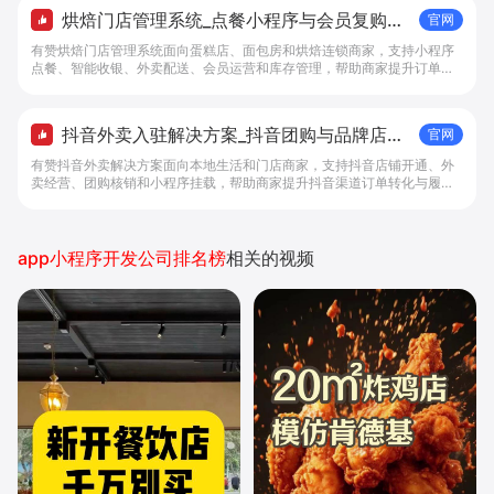
烘焙门店管理系统_点餐小程序与会员复购工
官网
具 - 做生意, 找有赞
有赞烘焙门店管理系统面向蛋糕店、面包房和烘焙连锁商家，支持小程序
点餐、智能收银、外卖配送、会员运营和库存管理，帮助商家提升订单转
化与复购。
抖音外卖入驻解决方案_抖音团购与品牌店铺
官网
经营工具 - 做抖音生意，找有赞
有赞抖音外卖解决方案面向本地生活和门店商家，支持抖音店铺开通、外
卖经营、团购核销和小程序挂载，帮助商家提升抖音渠道订单转化与履约
效率。
app小程序开发公司排名榜
相关的视频