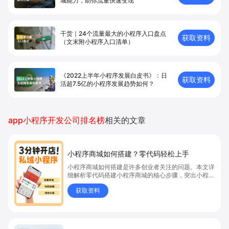
城能⼒，助你流量快速变现
干货｜24个流量最大的小程序入口盘点
获取资料
（文末附小程序入口清单）
《2022上半年小程序发展白皮书》：日
获取资料
活超7.5亿的小程序发展趋势如何？
app小程序开发公司排名榜
相关的文章
小程序商城如何搭建？零代码轻松上手
小程序商城如何搭建是许多创业者关注的问题。本文详
细解析零代码搭建小程序商城的核心步骤，突出小程序
商城、商城搭建与零代码开店优势，帮助你轻松实现商
获取资料
品上架、全渠道销售及高效会员运营，快速开启线上卖
货新模式。点击获取详细操作指南！