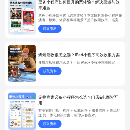
票务小程序如何提升购票体验？解决渠道与效
率难题
票务小程序如何优化购票体验？本文解析票务小程序在
演出、旅游、体育赛事等场景下提升购票效率、拓宽销
售渠道、实现会员精准营销的具体方式。关键词包括
获取资料
“票务小程序”、“购票体验”、“购票效率”。
烘焙店收银怎么选？iPad小程序高效收银方案
开烘焙店收银怎么选？一台 iPad+小程序就能搞定
获取资料
宠物商家必备小程序怎么选？门店&电商皆可
用
有赞宠物门店小程序 = 私域运营 + 服务管理 + 物流配
送 的一体化解决方案，帮你从容应对。
获取资料