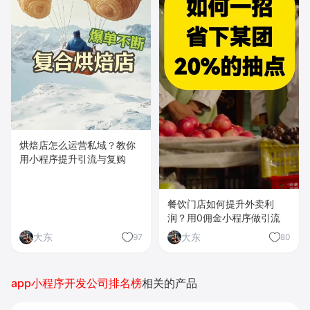
烘焙店怎么运营私域？教你
用小程序提升引流与复购
餐饮门店如何提升外卖利
润？用0佣金小程序做引流
大东
大东
97
80
app小程序开发公司排名榜
相关的产品