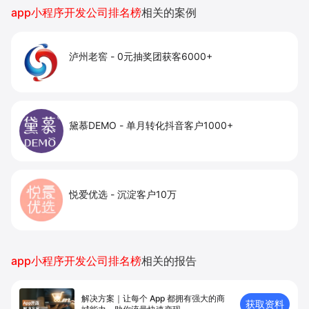
app小程序开发公司排名榜
相关的案例
泸州老窖
-
0元抽奖团获客6000+
黛慕DEMO
-
单月转化抖音客户1000+
悦爱优选
-
沉淀客户10万
app小程序开发公司排名榜
相关的报告
解决方案｜让每个 App 都拥有强⼤的商
获取资料