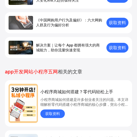
大变化和6大趋势值得关注
《中国网购用户行为及偏好》：六大网购
获取资料
人群及行为偏好分析
解决方案｜让每个 App 都拥有强⼤的商
获取资料
城能⼒，助你流量快速变现
app开发网站小程序五网
相关的文章
小程序商城如何搭建？零代码轻松上手
小程序商城如何搭建是许多创业者关注的问题。本文详
细解析零代码搭建小程序商城的核心步骤，突出小程序
商城、商城搭建与零代码开店优势，帮助你轻松实现商
获取资料
品上架、全渠道销售及高效会员运营，快速开启线上卖
货新模式。点击获取详细操作指南！