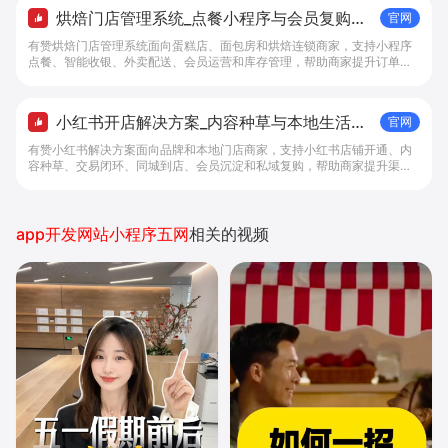
烘焙门店管理系统_点餐小程序与会员复购工
官网
具 - 做生意, 找有赞
有赞烘焙门店管理系统面向蛋糕店、面包房和烘焙连锁商家，支持小程序
点餐、智能收银、外卖配送、会员运营和库存管理，帮助商家提升订单转
化与复购。
小红书开店解决方案_内容种草与本地生活转
官网
化工具 - 做生意, 找有赞
有赞小红书解决方案面向品牌和本地门店商家，支持小红书店铺开通、内
容种草、交易闭环、同城到店、会员沉淀和私域复购，帮助商家提升渠道
转化。
app开发网站小程序五网
相关的视频