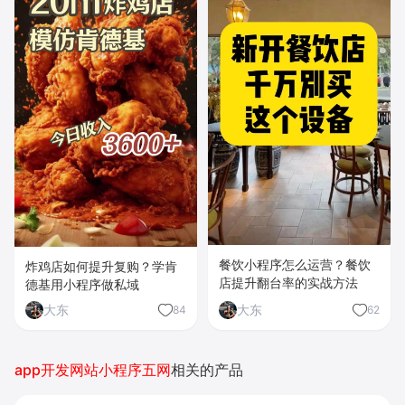
餐饮小程序怎么运营？餐饮
炸鸡店如何提升复购？学肯
店提升翻台率的实战方法
德基用小程序做私域
大东
大东
84
62
app开发网站小程序五网
相关的产品