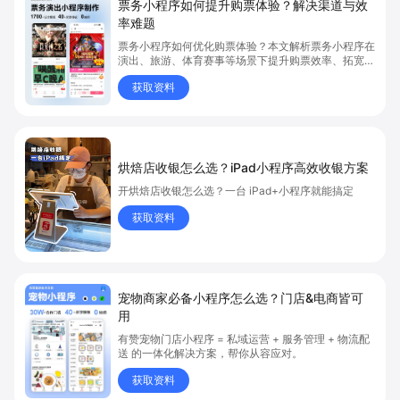
票务小程序如何提升购票体验？解决渠道与效
率难题
票务小程序如何优化购票体验？本文解析票务小程序在
演出、旅游、体育赛事等场景下提升购票效率、拓宽销
售渠道、实现会员精准营销的具体方式。关键词包括
获取资料
“票务小程序”、“购票体验”、“购票效率”。
烘焙店收银怎么选？iPad小程序高效收银方案
开烘焙店收银怎么选？一台 iPad+小程序就能搞定
获取资料
宠物商家必备小程序怎么选？门店&电商皆可
用
有赞宠物门店小程序 = 私域运营 + 服务管理 + 物流配
送 的一体化解决方案，帮你从容应对。
获取资料