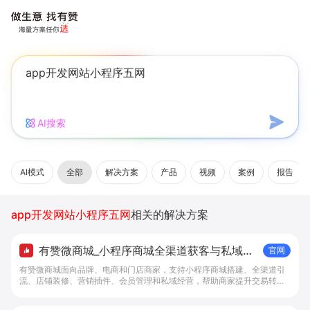
AI搜索
AI模式
全部
解决方案
产品
视频
案例
报告
app开发网站小程序五网
相关的解决方案
有赞微商城_小程序商城全渠道获客与私域复
官网
购工具 - 做生意, 找有赞
有赞微商城面向品牌、电商和门店商家，支持小程序商城搭建、全渠道引
流、店铺装修、营销插件、会员管理和私域经营，帮助商家提升交易转化
与复购。