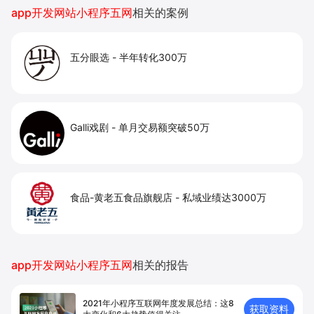
私域、提升复购率与会员生命周期价值。
app开发网站小程序五网
相关的案例
五分眼选
-
半年转化300万
Galli戏剧
-
单月交易额突破50万
食品-黄老五食品旗舰店
-
私域业绩达3000万
app开发网站小程序五网
相关的报告
2021年小程序互联网年度发展总结：这8
获取资料