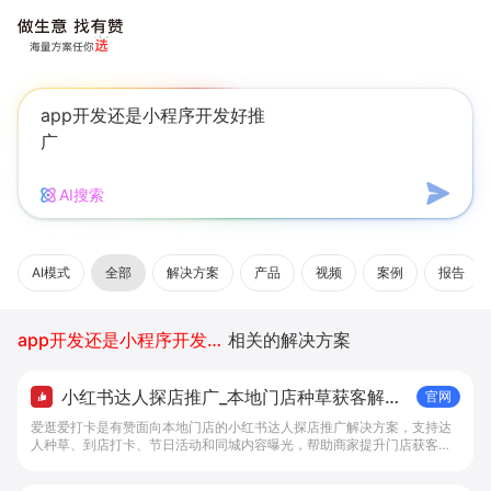
AI搜索
AI模式
全部
解决方案
产品
视频
案例
报告
app开发还是小程序开发好推广
相关的解决方案
小红书达人探店推广_本地门店种草获客解决
官网
方案 - 做生意, 找有赞
爱逛爱打卡是有赞面向本地门店的小红书达人探店推广解决方案，支持达
人种草、到店打卡、节日活动和同城内容曝光，帮助商家提升门店获客与
内容转化效率。