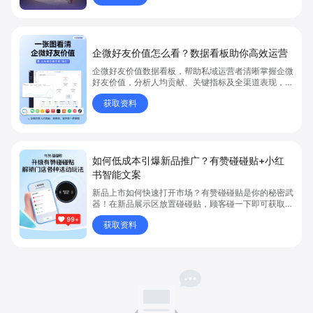
企微好友价值怎么看？数据看板助你高效运营
企微好友价值数据看板，帮助私域运营者清晰掌握企微
好友价值，分析人均贡献、关键指标及全渠道表现，有
效提升私域客户转化。想知道如何用企微好友价值数据
获取资料
优化私域运营，点击获取详细解析，立即学习如何提升
运营成效。
如何低成本引爆新品推广？有赞碰碰贴+小红
书智能文案
新品上市如何快速打开市场？有赞碰碰贴是你的秘密武
器！在新品展示区放置碰碰贴，顾客碰一下即可获取新
品详情，包括产品特点、使用方法等。同时，借助有赞
获取资料
加我智能生成的小红书文案，顾客能轻松分享新品体
验。