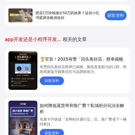
想花1万块钱做出10万的效果？这份小红
获取资料
书霸屏攻略请收好
app开发还是小程序开发好推广
相关的文章
🏆官宣！2025有赞「回头客好店」榜单揭晓
有赞回头客好店榜单已揭晓，聚焦真复购与好口碑，帮
助商家提升顾客信任与品牌影响力。
获取资料
如何降低退货率和推广费？私域积分玩法全解
析
包裹卡升级成「全网积分通行证」后，推广费省下一辆
特斯拉。
获取资料