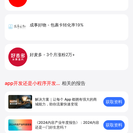
成事好物
-
包裹卡转化率19%
好麦多
-
3个月涨粉2万+
app开发还是小程序开发好推广
相关的报告
解决方案｜让每个 App 都拥有强⼤的商
获取资料
城能⼒，助你流量快速变现
《2024内容产业年度报告》：2024内容
获取资料
还是一门好生意吗？