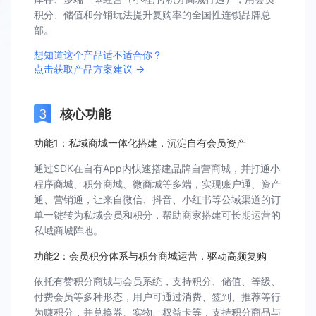
积分、储值和分销玩法提升复购率的全国性连锁品牌总
部。
想知道这个产品适不适合你？
点击获取产品方案建议 →
核心功能
功能1：私域商城一体化搭建，沉淀自有会员资产
通过SDK在自有App内快速搭建品牌自营商城，并打通小
程序商城、积分商城、微商城等多端，实现账户通、资产
通、营销通，让来自微信、抖音、小红书等公域渠道的订
单一键转为私域会员和积分，帮助商家搭建可长期运营的
私域商城阵地。
功能2：会员积分体系与积分商城运营，驱动高频复购
依托有赞积分商城与会员系统，支持积分、储值、等级、
付费会员等多种形态，用户可通过消费、签到、推荐等行
为赚积分，并兑换券、实物、权益卡等，支持积分商品与