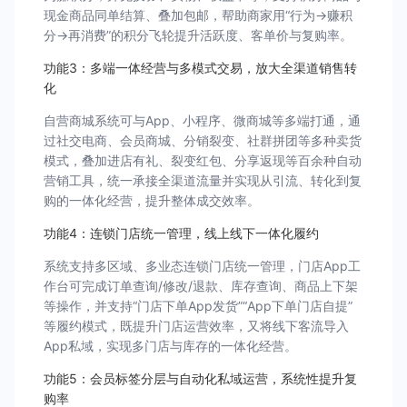
现金商品同单结算、叠加包邮，帮助商家用“行为→赚积
分→再消费”的积分飞轮提升活跃度、客单价与复购率。
功能3：多端一体经营与多模式交易，放大全渠道销售转
化
自营商城系统可与App、小程序、微商城等多端打通，通
过社交电商、会员商城、分销裂变、社群拼团等多种卖货
模式，叠加进店有礼、裂变红包、分享返现等百余种自动
营销工具，统一承接全渠道流量并实现从引流、转化到复
购的一体化经营，提升整体成交效率。
功能4：连锁门店统一管理，线上线下一体化履约
系统支持多区域、多业态连锁门店统一管理，门店App工
作台可完成订单查询/修改/退款、库存查询、商品上下架
等操作，并支持“门店下单App发货”“App下单门店自提”
等履约模式，既提升门店运营效率，又将线下客流导入
App私域，实现多门店与库存的一体化经营。
功能5：会员标签分层与自动化私域运营，系统性提升复
购率