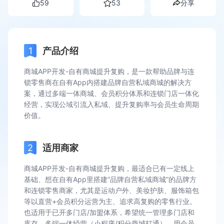
59
53
分享
产品介绍
商城APP开发-自有商城提升复购，是一款帮助品牌与连
锁零售商在自有App内搭建品牌自营私域商城的解决方
案，通过多端一体商城、会员积分体系和连锁门店一体化
经营，实现公域引流入私域、提升复购率与会员生命周期
价值。
适用商家
商城APP开发-自有商城提升复购，最适合已有一定线上
基础、想在自有App里搭建“品牌自营私域商城”的品牌方
和连锁零售商家，尤其是运动户外、美妆护肤、服饰箱包
等以直营+会员积分运营为主、追求高复购的零售行业。
也适用于已开多门店/加盟体系，希望统一管理多门店和
库存、多端一体经营（小程序/积分商城打通），用会员