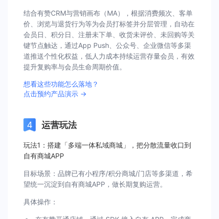
结合有赞CRM与营销画布（MA），根据消费频次、客单
价、浏览与退货行为等为会员打标签并分层管理，自动在
会员日、积分日、注册未下单、收货未评价、未回购等关
键节点触达，通过App Push、公众号、企业微信等多渠
道推送个性化权益，低人力成本持续运营存量会员，有效
提升复购率与会员生命周期价值。
想看这些功能怎么落地？
点击预约产品演示 →
运营玩法
玩法1：搭建「多端一体私域商城」，把分散流量收口到
自有商城APP
目标场景：品牌已有小程序/积分商城/门店等多渠道，希
望统一沉淀到自有商城APP，做长期复购运营。
具体操作：