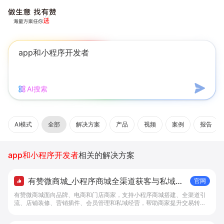
AI搜索
AI模式
全部
解决方案
产品
视频
案例
报告
app和小程序开发者
相关的解决方案
有赞微商城_小程序商城全渠道获客与私域复
官网
购工具 - 做生意, 找有赞
有赞微商城面向品牌、电商和门店商家，支持小程序商城搭建、全渠道引
流、店铺装修、营销插件、会员管理和私域经营，帮助商家提升交易转化
与复购。