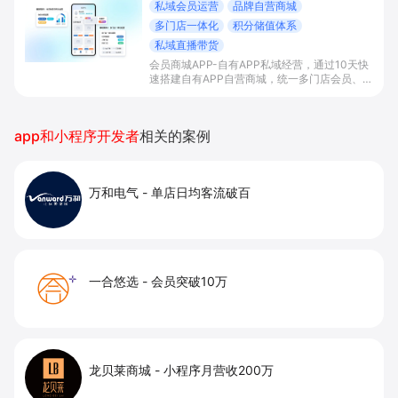
私域会员运营
品牌自营商城
多门店一体化
积分储值体系
私域直播带货
会员商城APP-自有APP私域经营，通过10天快
速搭建自有APP自营商城，统一多门店会员、积
分储值和库存管理，并结合直播带货与数据化运
营，帮助连锁品牌沉淀私域会员资产，提升复购
与客单价，实现一盘货经营与业绩增长。
app和小程序开发者
相关的案例
万和电气
-
单店日均客流破百
一合悠选
-
会员突破10万
龙贝莱商城
-
小程序月营收200万