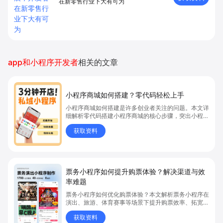
在新零售⾏业下⼤有可为
app和小程序开发者
相关的文章
小程序商城如何搭建？零代码轻松上手
小程序商城如何搭建是许多创业者关注的问题。本文详
细解析零代码搭建小程序商城的核心步骤，突出小程序
商城、商城搭建与零代码开店优势，帮助你轻松实现商
获取资料
品上架、全渠道销售及高效会员运营，快速开启线上卖
货新模式。点击获取详细操作指南！
票务小程序如何提升购票体验？解决渠道与效
率难题
票务小程序如何优化购票体验？本文解析票务小程序在
演出、旅游、体育赛事等场景下提升购票效率、拓宽销
售渠道、实现会员精准营销的具体方式。关键词包括
获取资料
“票务小程序”、“购票体验”、“购票效率”。