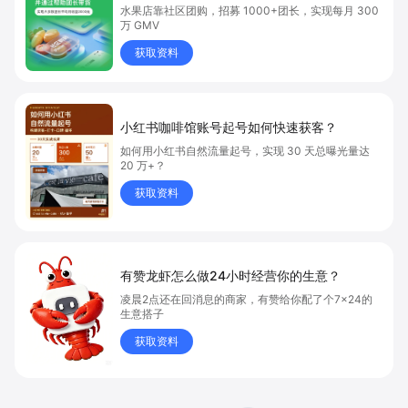
水果店靠社区团购，招募 1000+团长，实现每月 300
万 GMV
获取资料
小红书咖啡馆账号起号如何快速获客？
如何用小红书自然流量起号，实现 30 天总曝光量达
20 万+？
获取资料
有赞龙虾怎么做24小时经营你的生意？
凌晨2点还在回消息的商家，有赞给你配了个7×24的
生意搭子
获取资料