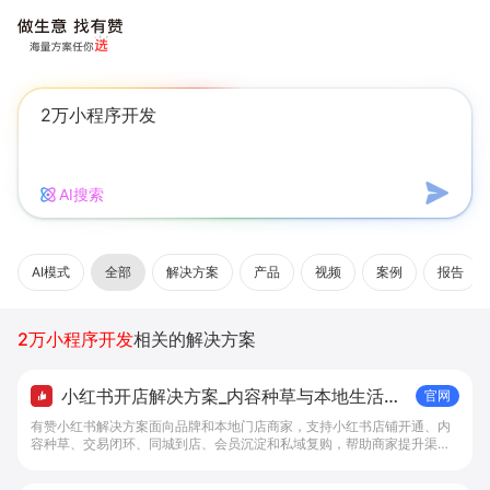
AI搜索
AI模式
全部
解决方案
产品
视频
案例
报告
2万小程序开发
相关的解决方案
小红书开店解决方案_内容种草与本地生活转
官网
化工具 - 做生意, 找有赞
有赞小红书解决方案面向品牌和本地门店商家，支持小红书店铺开通、内
容种草、交易闭环、同城到店、会员沉淀和私域复购，帮助商家提升渠道
转化。