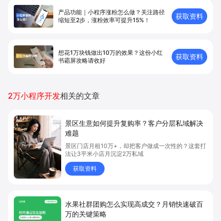
产品功能｜小程序涨粉怎么做？关注路径
获取资料
缩短至2步，涨粉效率可提升15%！
想花1万块钱做出10万的效果？这份小红
获取资料
书霸屏攻略请收好
2万小程序开发
相关的文章
景区生意如何提升复购率？客户分层私域解决
难题
景区门店月租10万+，却把客户做成一次性的？这套打
法让3平米小店月沉淀2万私域
获取资料
水果社群团购怎么实现高成交？月销快速破百
万的关键策略