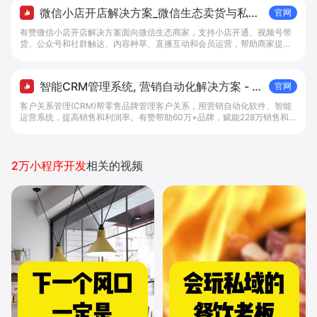
微信小店开店解决方案_微信生态卖货与私域
官网
经营 - 做生意, 找有赞
有赞微信小店开店解决方案面向微信生态商家，支持小店开通、视频号带
货、公众号和社群触达、内容种草、直播互动和会员运营，帮助商家提升
私域转化与复购。
智能CRM管理系统, 营销自动化解决方案 - 有
官网
赞科技
客户关系管理(CRM)帮零售品牌管理客户关系，用营销自动化软件、智能
运营系统，提高销售和利润率。有赞帮助60万+品牌，赋能228万销售和导
购，在线管理5.6亿客户关系。免费试用全渠道CRM管理系统。
2万小程序开发
相关的视频