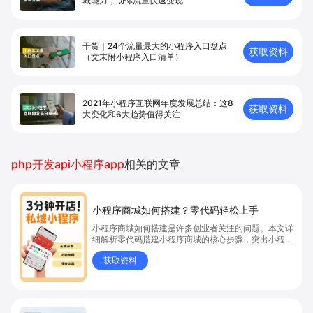
城能⼒，助你流量快速变现
干货｜24个流量最大的小程序入口盘点
获取资料
（文末附小程序入口清单）
2021年小程序互联网年度发展总结：这8
获取资料
大变化和6大趋势值得关注
php开发api小程序app
相关的文章
小程序商城如何搭建？零代码轻松上手
小程序商城如何搭建是许多创业者关注的问题。本文详
细解析零代码搭建小程序商城的核心步骤，突出小程序
商城、商城搭建与零代码开店优势，帮助你轻松实现商
获取资料
品上架、全渠道销售及高效会员运营，快速开启线上卖
货新模式。点击获取详细操作指南！