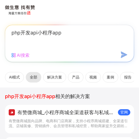
AI搜索
AI模式
全部
解决方案
产品
视频
案例
报告
php开发api小程序app
相关的解决方案
有赞微商城_小程序商城全渠道获客与私域复
官网
购工具 - 做生意, 找有赞
有赞微商城面向品牌、电商和门店商家，支持小程序商城搭建、全渠道引
流、店铺装修、营销插件、会员管理和私域经营，帮助商家提升交易转化
与复购。