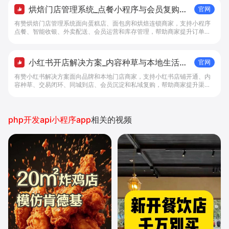
烘焙门店管理系统_点餐小程序与会员复购工
官网
具 - 做生意, 找有赞
有赞烘焙门店管理系统面向蛋糕店、面包房和烘焙连锁商家，支持小程序
点餐、智能收银、外卖配送、会员运营和库存管理，帮助商家提升订单转
化与复购。
小红书开店解决方案_内容种草与本地生活转
官网
化工具 - 做生意, 找有赞
有赞小红书解决方案面向品牌和本地门店商家，支持小红书店铺开通、内
容种草、交易闭环、同城到店、会员沉淀和私域复购，帮助商家提升渠道
转化。
php开发api小程序app
相关的视频