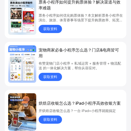
票务小程序如何提升购票体验？解决渠道与效
率难题
票务小程序如何优化购票体验？本文解析票务小程序在
演出、旅游、体育赛事等场景下提升购票效率、拓宽销
售渠道、实现会员精准营销的具体方式。关键词包括
获取资料
“票务小程序”、“购票体验”、“购票效率”。
宠物商家必备小程序怎么选？门店&电商皆可
用
有赞宠物门店小程序 = 私域运营 + 服务管理 + 物流配
送 的一体化解决方案，帮你从容应对。
获取资料
烘焙店收银怎么选？iPad小程序高效收银方案
开烘焙店收银怎么选？一台 iPad+小程序就能搞定
获取资料