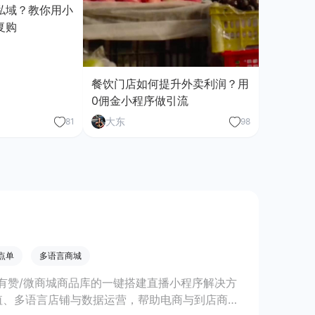
私域？教你用小
复购
餐饮门店如何提升外卖利润？用
0佣金小程序做引流
大东
81
98
点单
多语言商城
有赞/微商城商品库的一键搭建直播小程序解决方
值、多语言店铺与数据运营，帮助电商与到店商家