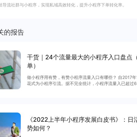
丝导流社群与小程序，实现私域高效转化，提升小程序下单转化率。
关的报告
干货｜24个流量最大的小程序入口盘点
单）
做小程序用有赞，有赞小程序流量入口有哪些？ 自2017
花式为小程序引流。据不完全统计，小程序流量入已超过6
说，哪些流量入口最有价值？有赞根据后台数据和商家反馈
序入口，文末时64个小程序入回清单。
《2022上半年小程序发展白皮书》：日
势如何？