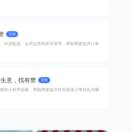
赞
官网
、外卖配送、会员运营和库存管理，帮助商家提升订单
音生意，找有赞
官网
销和小程序挂载，帮助商家提升抖音渠道订单转化与履