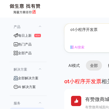
产品
每日上新
NEW
热门产品
AI搜索
全部产品
AI模式
全部
解决方案
全部解决方案
ot小程序开发票
相
AI 解决方案
有赞微商城
服务
有赞微商城面向