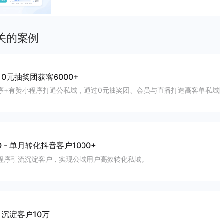
运营沉淀自有流量、提升成交与复购。
关的案例
-
0元抽奖团获客6000+
序+有赞小程序打通公私域，通过0元抽奖团、会员与直播打造高客单私域
O
-
单月转化抖音客户1000+
程序引流沉淀客户，实现公域用户高效转化私域。
-
沉淀客户10万