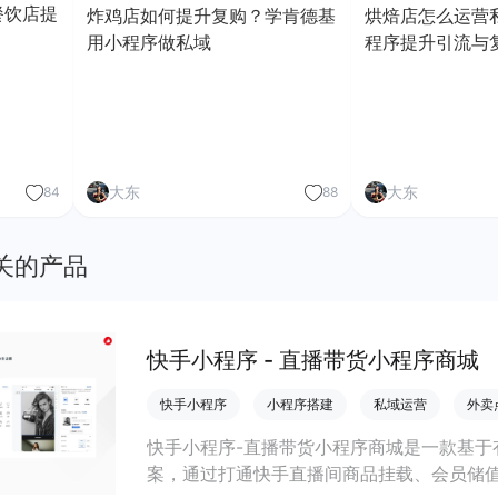
餐饮店提
炸鸡店如何提升复购？学肯德基
烘焙店怎么运营
用小程序做私域
程序提升引流与
大东
大东
84
88
关的产品
快手小程序 - 直播带货小程序商城
快手小程序
小程序搭建
私域运营
外卖
快手小程序-直播带货小程序商城是一款基于
案，通过打通快手直播间商品挂载、会员储