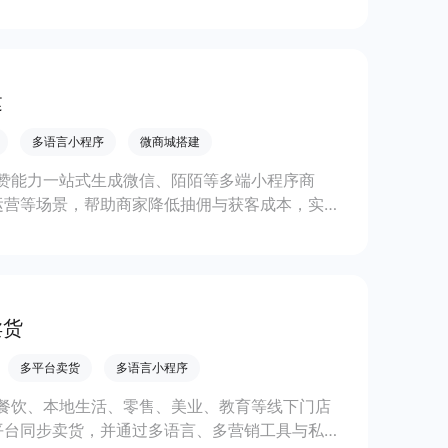
复购。
建
多语言小程序
微商城搭建
赞能力一站式生成微信、陌陌等多端小程序商
运营等场景，帮助商家降低抽佣与获客成本，实现
卖货
多平台卖货
多语言小程序
餐饮、本地生活、零售、美业、教育等线下门店
平台同步卖货，并通过多语言、多营销工具与私域