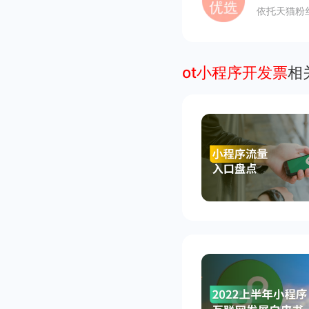
依托天猫粉
ot小程序开发票
相