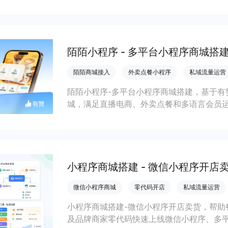
缩短下单路径、沉淀私域会员并提升转化与
陌陌小程序 - 多平台小程序商城搭
陌陌商城接入
外卖点餐小程序
私域流量运营
陌陌小程序-多平台小程序商城搭建，基于有
城，满足直播电商、外卖点餐和多语言会员
销量和复购增长。
小程序商城搭建 - 微信小程序开店
微信小程序商城
零代码开店
私域流量运营
小程序商城搭建-微信小程序开店卖货，帮助
及品牌商家零代码快速上线微信小程序、多