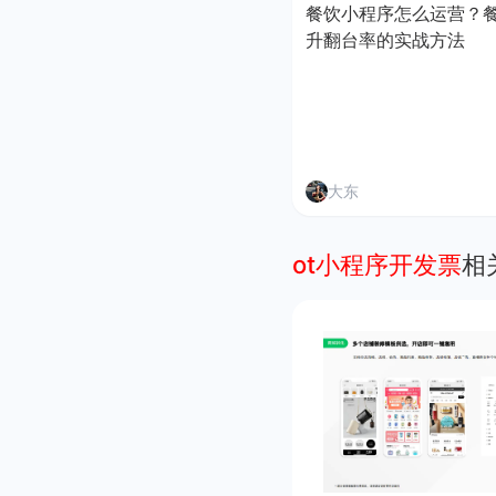
餐饮小程序怎么运营？
升翻台率的实战方法
大东
ot小程序开发票
相