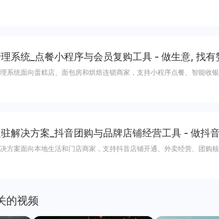
理系统_点餐小程序与会员复购工具 - 做生意, 找有
理系统面向蛋糕店、面包房和烘焙连锁商家，支持小程序点餐、智能收银
驻解决方案_抖音团购与品牌店铺经营工具 - 做抖
决方案面向本地生活和门店商家，支持抖音店铺开通、外卖经营、团购核
关的视频