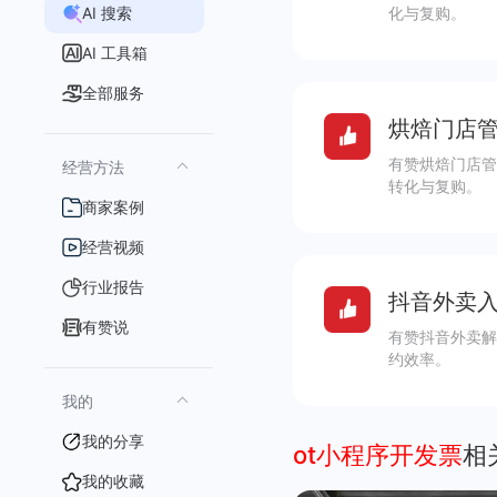
AI 搜索
化与复购。
AI 工具箱
全部服务
烘焙门店管
有赞烘焙门店管
经营方法
转化与复购。
商家案例
经营视频
行业报告
抖音外卖入
有赞说
有赞抖音外卖解
约效率。
我的
我的分享
ot小程序开发票
相
我的收藏