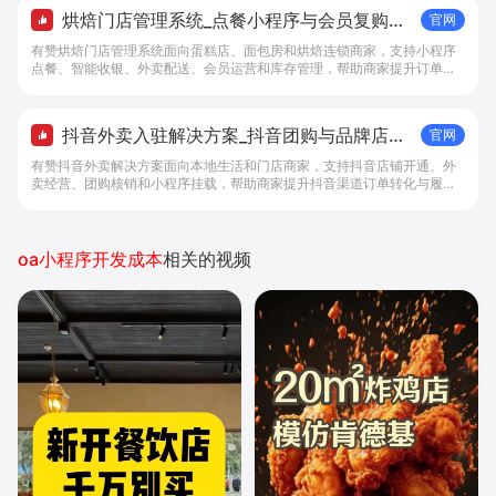
烘焙门店管理系统_点餐小程序与会员复购工
官网
具 - 做生意, 找有赞
有赞烘焙门店管理系统面向蛋糕店、面包房和烘焙连锁商家，支持小程序
点餐、智能收银、外卖配送、会员运营和库存管理，帮助商家提升订单转
化与复购。
抖音外卖入驻解决方案_抖音团购与品牌店铺
官网
经营工具 - 做抖音生意，找有赞
有赞抖音外卖解决方案面向本地生活和门店商家，支持抖音店铺开通、外
卖经营、团购核销和小程序挂载，帮助商家提升抖音渠道订单转化与履约
效率。
oa小程序开发成本
相关的视频