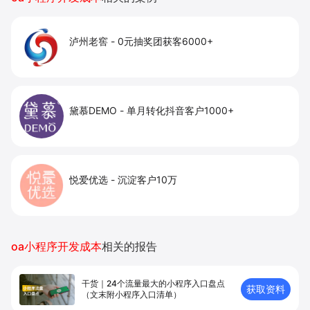
泸州老窖
-
0元抽奖团获客6000+
黛慕DEMO
-
单月转化抖音客户1000+
悦爱优选
-
沉淀客户10万
oa小程序开发成本
相关的报告
干货｜24个流量最大的小程序入口盘点
获取资料
（文末附小程序入口清单）