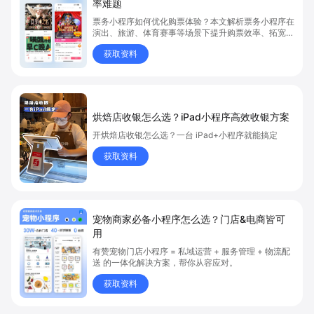
率难题
票务小程序如何优化购票体验？本文解析票务小程序在
演出、旅游、体育赛事等场景下提升购票效率、拓宽销
售渠道、实现会员精准营销的具体方式。关键词包括
获取资料
“票务小程序”、“购票体验”、“购票效率”。
烘焙店收银怎么选？iPad小程序高效收银方案
开烘焙店收银怎么选？一台 iPad+小程序就能搞定
获取资料
宠物商家必备小程序怎么选？门店&电商皆可
用
有赞宠物门店小程序 = 私域运营 + 服务管理 + 物流配
送 的一体化解决方案，帮你从容应对。
获取资料