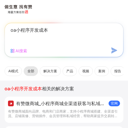
AI搜索
AI模式
全部
解决方案
产品
视频
案例
报告
oa小程序开发成本
相关的解决方案
有赞微商城_小程序商城全渠道获客与私域复
官网
购工具 - 做生意, 找有赞
有赞微商城面向品牌、电商和门店商家，支持小程序商城搭建、全渠道引
流、店铺装修、营销插件、会员管理和私域经营，帮助商家提升交易转化
与复购。