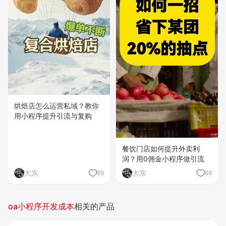
烘焙店怎么运营私域？教你
用小程序提升引流与复购
餐饮门店如何提升外卖利
润？用0佣金小程序做引流
大东
大东
89
89
oa小程序开发成本
相关的产品