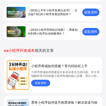
《2022上半年小程序发展白皮书》：日
获取资料
活超7.5亿的小程序发展趋势如何？
《2023小程序营销知识地图》：商家如
获取资料
何利用小程序拉动销量增长？
oa小程序开发成本
相关的文章
小程序商城如何搭建？零代码轻松上手
小程序商城如何搭建是许多创业者关注的问题。本文详
细解析零代码搭建小程序商城的核心步骤，突出小程序
商城、商城搭建与零代码开店优势，帮助你轻松实现商
获取资料
品上架、全渠道销售及高效会员运营，快速开启线上卖
货新模式。点击获取详细操作指南！
票务小程序如何提升购票体验？解决渠道与效