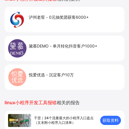
泸州老窖
-
0元抽奖团获客6000+
黛慕DEMO
-
单月转化抖音客户1000+
悦爱优选
-
沉淀客户10万
linux小程序开发工具报错
相关的报告
干货｜24个流量最大的小程序入口盘点
获取资料
（文末附小程序入口清单）