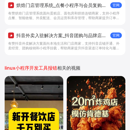
烘焙门店管理系统_点餐小程序与会员复购工
官网
具 - 做生意, 找有赞
有赞烘焙门店管理系统面向蛋糕店、面包房和烘焙连锁商家，支持小程序
点餐、智能收银、外卖配送、会员运营和库存管理，帮助商家提升订单转
化与复购。
抖音外卖入驻解决方案_抖音团购与品牌店铺
官网
经营工具 - 做抖音生意，找有赞
有赞抖音外卖解决方案面向本地生活和门店商家，支持抖音店铺开通、外
卖经营、团购核销和小程序挂载，帮助商家提升抖音渠道订单转化与履约
效率。
linux小程序开发工具报错
相关的视频