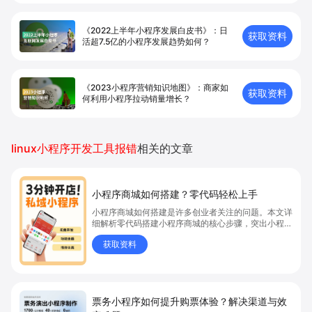
《2022上半年小程序发展白皮书》：日
获取资料
活超7.5亿的小程序发展趋势如何？
《2023小程序营销知识地图》：商家如
获取资料
何利用小程序拉动销量增长？
linux小程序开发工具报错
相关的文章
小程序商城如何搭建？零代码轻松上手
小程序商城如何搭建是许多创业者关注的问题。本文详
细解析零代码搭建小程序商城的核心步骤，突出小程序
商城、商城搭建与零代码开店优势，帮助你轻松实现商
获取资料
品上架、全渠道销售及高效会员运营，快速开启线上卖
货新模式。点击获取详细操作指南！
票务小程序如何提升购票体验？解决渠道与效