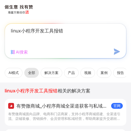
AI搜索
AI模式
全部
解决方案
产品
视频
案例
报告
linux小程序开发工具报错
相关的解决方案
有赞微商城_小程序商城全渠道获客与私域复
官网
购工具 - 做生意, 找有赞
有赞微商城面向品牌、电商和门店商家，支持小程序商城搭建、全渠道引
流、店铺装修、营销插件、会员管理和私域经营，帮助商家提升交易转化
与复购。