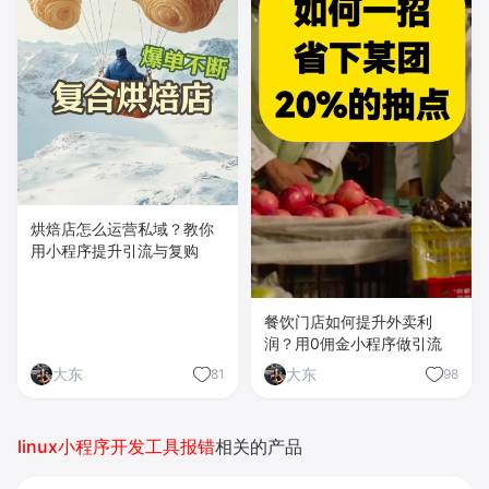
烘焙店怎么运营私域？教你
用小程序提升引流与复购
餐饮门店如何提升外卖利
润？用0佣金小程序做引流
大东
大东
81
98
linux小程序开发工具报错
相关的产品