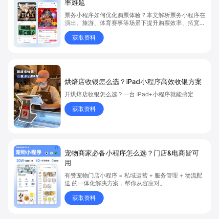
率难题
票务小程序如何优化购票体验？本文解析票务小程序在
演出、旅游、体育赛事等场景下提升购票效率、拓宽销
售渠道、实现会员精准营销的具体方式。关键词包括
获取资料
“票务小程序”、“购票体验”、“购票效率”。
烘焙店收银怎么选？iPad小程序高效收银方案
开烘焙店收银怎么选？一台 iPad+小程序就能搞定
获取资料
宠物商家必备小程序怎么选？门店&电商皆可
用
有赞宠物门店小程序 = 私域运营 + 服务管理 + 物流配
送 的一体化解决方案，帮你从容应对。
获取资料