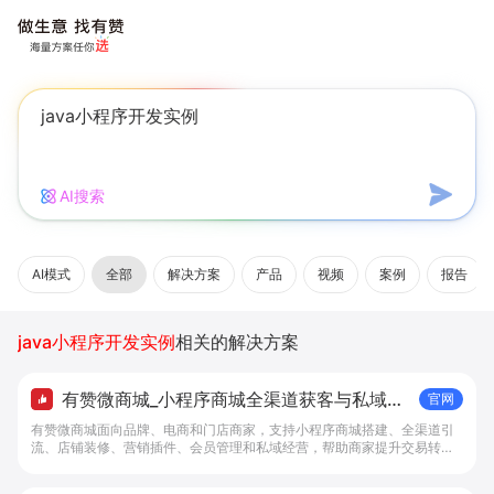
AI搜索
AI模式
全部
解决方案
产品
视频
案例
报告
java小程序开发实例
相关的解决方案
有赞微商城_小程序商城全渠道获客与私域复
官网
购工具 - 做生意, 找有赞
有赞微商城面向品牌、电商和门店商家，支持小程序商城搭建、全渠道引
流、店铺装修、营销插件、会员管理和私域经营，帮助商家提升交易转化
与复购。