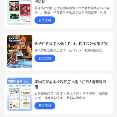
率难题
票务小程序如何优化购票体验？本文解析票务小程序在
演出、旅游、体育赛事等场景下提升购票效率、拓宽销
售渠道、实现会员精准营销的具体方式。关键词包括
获取资料
“票务小程序”、“购票体验”、“购票效率”。
烘焙店收银怎么选？iPad小程序高效收银方案
开烘焙店收银怎么选？一台 iPad+小程序就能搞定
获取资料
宠物商家必备小程序怎么选？门店&电商皆可
用
有赞宠物门店小程序 = 私域运营 + 服务管理 + 物流配
送 的一体化解决方案，帮你从容应对。
获取资料