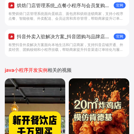
烘焙门店管理系统_点餐小程序与会员复购工
官网
具 - 做生意, 找有赞
有赞烘焙门店管理系统面向蛋糕店、面包房和烘焙连锁商家，支持小程序
点餐、智能收银、外卖配送、会员运营和库存管理，帮助商家提升订单转
化与复购。
抖音外卖入驻解决方案_抖音团购与品牌店铺
官网
经营工具 - 做抖音生意，找有赞
有赞抖音外卖解决方案面向本地生活和门店商家，支持抖音店铺开通、外
卖经营、团购核销和小程序挂载，帮助商家提升抖音渠道订单转化与履约
效率。
java小程序开发实例
相关的视频