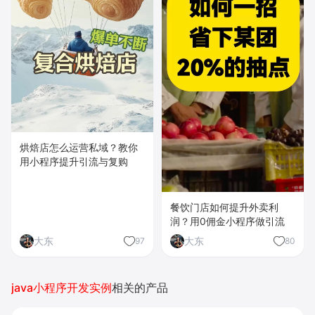
烘焙店怎么运营私域？教你
用小程序提升引流与复购
餐饮门店如何提升外卖利
润？用0佣金小程序做引流
大东
大东
97
80
java小程序开发实例
相关的产品