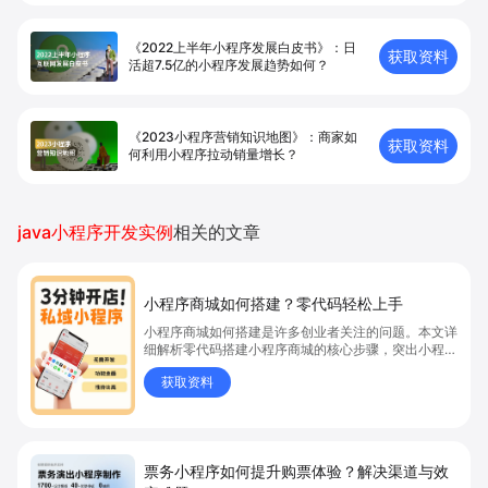
《2022上半年小程序发展白皮书》：日
获取资料
活超7.5亿的小程序发展趋势如何？
《2023小程序营销知识地图》：商家如
获取资料
何利用小程序拉动销量增长？
java小程序开发实例
相关的文章
小程序商城如何搭建？零代码轻松上手
小程序商城如何搭建是许多创业者关注的问题。本文详
细解析零代码搭建小程序商城的核心步骤，突出小程序
商城、商城搭建与零代码开店优势，帮助你轻松实现商
获取资料
品上架、全渠道销售及高效会员运营，快速开启线上卖
货新模式。点击获取详细操作指南！
票务小程序如何提升购票体验？解决渠道与效