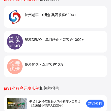
泸州老窖
-
0元抽奖团获客6000+
黛慕DEMO
-
单月转化抖音客户1000+
悦爱优选
-
沉淀客户10万
java小程序开发实例
相关的报告
干货｜24个流量最大的小程序入口盘点
获取资料
（文末附小程序入口清单）