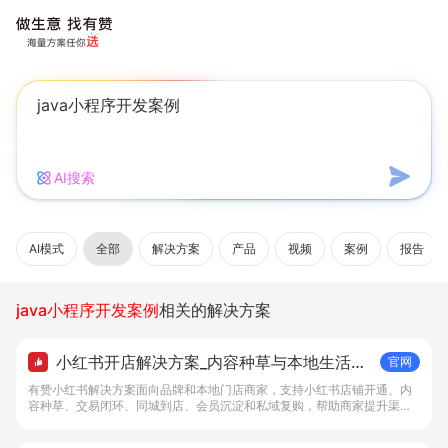
AI搜索
AI模式
全部
解决方案
产品
视频
案例
报告
java小程序开发案例
相关的解决方案
小红书开店解决方案_内容种草与本地生活转
官网
化工具 - 做生意, 找有赞
有赞小红书解决方案面向品牌和本地门店商家，支持小红书店铺开通、内
容种草、交易闭环、同城到店、会员沉淀和私域复购，帮助商家提升渠道
转化。