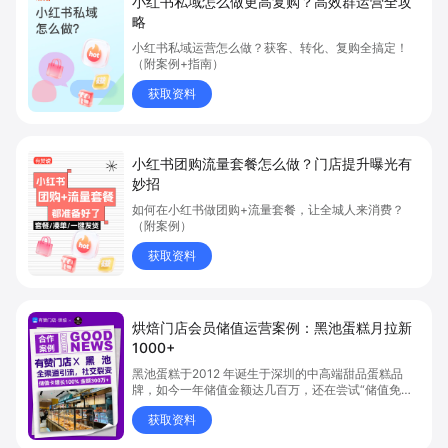
小红书私域怎么做更高复购？高效群运营全攻
略
小红书私域运营怎么做？获客、转化、复购全搞定！
（附案例+指南）
获取资料
小红书团购流量套餐怎么做？门店提升曝光有
妙招
如何在小红书做团购+流量套餐，让全城人来消费？
（附案例）
获取资料
烘焙门店会员储值运营案例：黑池蛋糕月拉新
1000+
黑池蛋糕于2012 年诞生于深圳的中高端甜品蛋糕品
牌，如今一年储值金额达几百万，还在尝试“储值免单”
提升储值金额！
获取资料