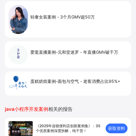
轻奢女装案例
-
3个月GMV超50万
爱逛直播案例-元和堂迷罗
-
年直播GMV破千万
蛋糕烘焙案例-面包与空气
-
老客消费占比95%+
java小程序开发案例
相关的报告
《2025年连锁便利店创新案例集》：35
获取资料
个优质案例深度拆解，纯干货！