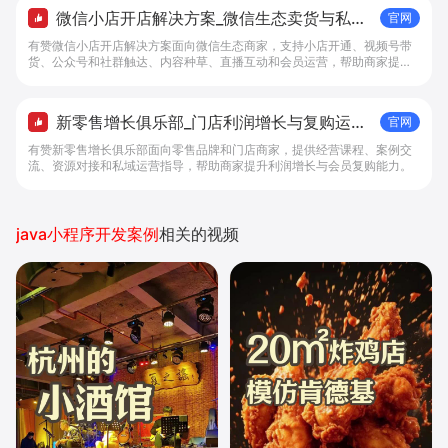
微信小店开店解决方案_微信生态卖货与私域
官网
经营 - 做生意, 找有赞
有赞微信小店开店解决方案面向微信生态商家，支持小店开通、视频号带
货、公众号和社群触达、内容种草、直播互动和会员运营，帮助商家提升
私域转化与复购。
新零售增长俱乐部_门店利润增长与复购运营
官网
- 有赞新零售
有赞新零售增长俱乐部面向零售品牌和门店商家，提供经营课程、案例交
流、资源对接和私域运营指导，帮助商家提升利润增长与会员复购能力。
java小程序开发案例
相关的视频