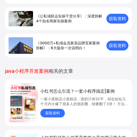
《公私域联运实操干货分享》：深度拆解
获取资料
4个知名商家实操案例
《3000万+私域会员家居品牌宜家案例
获取资料
拆解》：6大版块一次说明白！
java小程序开发案例
相关的文章
小红书怎么引流？一套小程序搞定|案例
一家小蛋糕店小蛋糕店，面积只有50平，却在短短几
个月内火爆了很多人的朋友圈，销量翻了3倍！ 方法则
是——巧妙借助小红书的种草平台和闭环引流，实现从
获取资料
“种草”到“成交”的完美闭环！ 👇