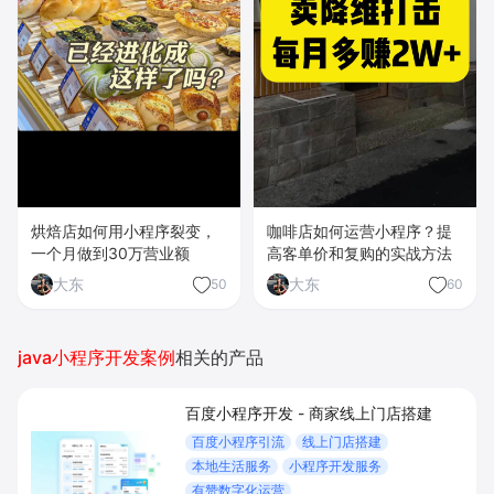
烘焙店如何用小程序裂变，
咖啡店如何运营小程序？提
一个月做到30万营业额
高客单价和复购的实战方法
大东
大东
50
60
java小程序开发案例
相关的产品
百度小程序开发 - 商家线上门店搭建
百度小程序引流
线上门店搭建
本地生活服务
小程序开发服务
有赞数字化运营