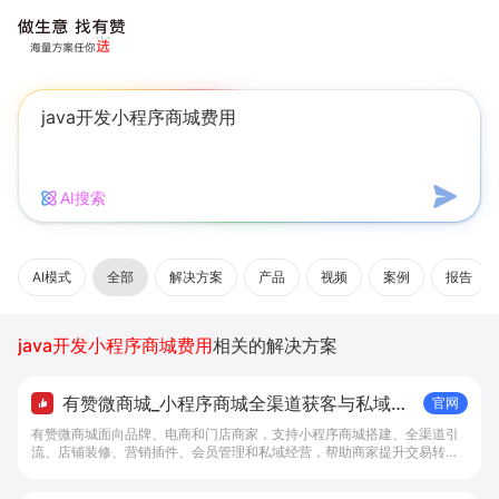
AI搜索
AI模式
全部
解决方案
产品
视频
案例
报告
java开发小程序商城费用
相关的解决方案
有赞微商城_小程序商城全渠道获客与私域复
官网
购工具 - 做生意, 找有赞
有赞微商城面向品牌、电商和门店商家，支持小程序商城搭建、全渠道引
流、店铺装修、营销插件、会员管理和私域经营，帮助商家提升交易转化
与复购。