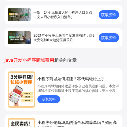
干货｜24个流量最大的小程序入口盘点
获取资料
（文末附小程序入口清单）
2021年小程序互联网年度发展总结：这8
获取资料
大变化和6大趋势值得关注
java开发小程序商城费用
相关的文章
小程序商城如何搭建？零代码轻松上手
小程序商城如何搭建是许多创业者关注的问题。本文详
细解析零代码搭建小程序商城的核心步骤，突出小程序
商城、商城搭建与零代码开店优势，帮助你轻松实现商
获取资料
品上架、全渠道销售及高效会员运营，快速开启线上卖
货新模式。点击获取详细操作指南！
小程序分销商城真的适合私域爆单吗？如何高