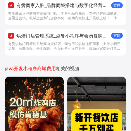
有赞商家入驻_品牌商城搭建与数字化经营解
官网
决方案 - 做生意, 找有赞
有赞商家入驻解决方案面向门店、零售和品牌商家，支持品牌商城搭建、
全渠道营销、私域运营和门店数字化，帮助商家快速开展线上线下一体化
经营。
烘焙门店管理系统_点餐小程序与会员复购工
官网
具 - 做生意, 找有赞
有赞烘焙门店管理系统面向蛋糕店、面包房和烘焙连锁商家，支持小程序
点餐、智能收银、外卖配送、会员运营和库存管理，帮助商家提升订单转
化与复购。
java开发小程序商城费用
相关的视频