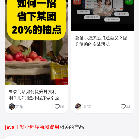
微信小店怎么打通会员？提
升复购的实战玩法
餐饮门店如何提升外卖利
润？用0佣金小程序做引流
大东
Leriz
89
63
java开发小程序商城费用
相关的产品