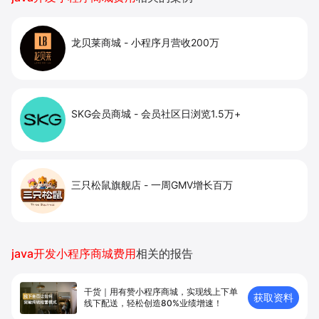
龙贝莱商城
-
小程序月营收200万
SKG会员商城
-
会员社区日浏览1.5万+
三只松鼠旗舰店
-
一周GMV增长百万
java开发小程序商城费用
相关的报告
干货｜用有赞小程序商城，实现线上下单
获取资料
线下配送，轻松创造80%业绩增速！