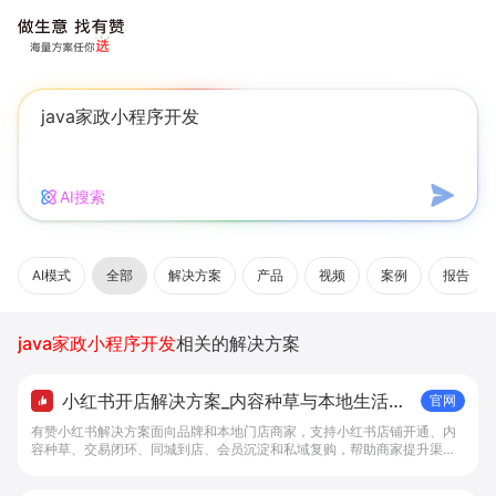
AI搜索
AI模式
全部
解决方案
产品
视频
案例
报告
java家政小程序开发
相关的解决方案
小红书开店解决方案_内容种草与本地生活转
官网
化工具 - 做生意, 找有赞
有赞小红书解决方案面向品牌和本地门店商家，支持小红书店铺开通、内
容种草、交易闭环、同城到店、会员沉淀和私域复购，帮助商家提升渠道
转化。