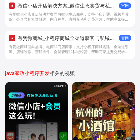
微信小店开店解决方案_微信生态卖货与私域
官网
经营 - 做生意, 找有赞
有赞微信小店开店解决方案面向微信生态商家，支持小店开通、视频号带
货、公众号和社群触达、内容种草、直播互动和会员运营，帮助商家提升
私域转化与复购。
有赞微商城_小程序商城全渠道获客与私域复
官网
购工具 - 做生意, 找有赞
有赞微商城面向品牌、电商和门店商家，支持小程序商城搭建、全渠道引
流、店铺装修、营销插件、会员管理和私域经营，帮助商家提升交易转化
与复购。
java家政小程序开发
相关的视频