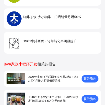
咖啡茶饮-大小咖啡
-
门店销量月增50%
1981牛排西餐
-
订单转化率明显提升
java家政小程序开发
相关的报告
2021年小程序互联网年度发展总结：这8
获取资料
大变化和6大趋势值得关注
《2026新茶饮行业白皮书》：2029年预
获取资料
计可触达超过6.5万亿元的市场