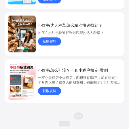
小红书达人种草怎么精准快速找到？
如何在小红书快速找到最匹配的达人种草？
获取资料
小红书怎么引流？一套小程序搞定|案例
一家小蛋糕店小蛋糕店，面积只有50平，却在短短几
个月内火爆了很多人的朋友圈，销量翻了3倍！ 方法则
是——巧妙借助小红书的种草平台和闭环引流，实现从
获取资料
“种草”到“成交”的完美闭环！ 👇