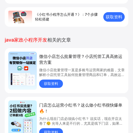
《小红书小程序怎么开通？》：7个步骤
获取资料
轻松搭建
java家政小程序开发
相关的文章
微信小店怎么批量管理？小店托管工具高效运
营方案
微信小店批量管理一直是多账号运营商家的难题，文章
解析小店托管工具如何批量管理商品和订单，高效运营
多账号微信小店。通过智能同步、AI运营托管和丰富营
获取资料
销玩法，全面提升门店管理效率。点击了解微信小店批
量管理、高效托管的实用方案！
门店怎么运营小红书？这么做小红书很快爆单
🔥！
为什么现在门店必须搞小红书？ 说实话，现在开店太
卷了😮‍💨 光等人来是不行的，尤其是线下门店，如果你
还没开始做小红书，那真的就是“闭着眼放弃客流”🚪
获取资料
💸