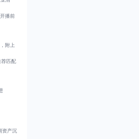
开播前
，附上
推荐匹配
进
期资产沉