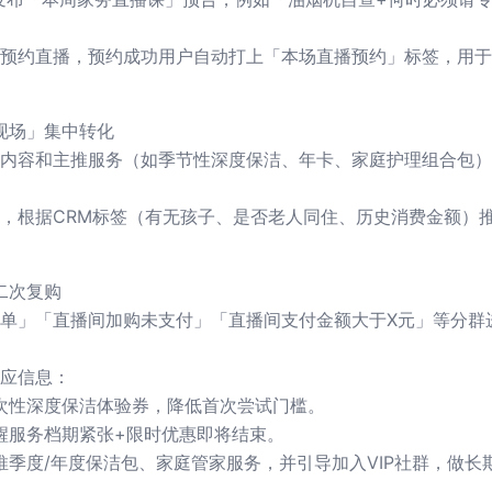
预约直播，预约成功用户自动打上「本场直播预约」标签，用于
现场」集中转化
内容和主推服务（如季节性深度保洁、年卡、家庭护理组合包）
，根据CRM标签（有无孩子、是否老人同住、历史消费金额）
二次复购
单」「直播间加购未支付」「直播间支付金额大于X元」等分群
应信息：
次性深度保洁体验券，降低首次尝试门槛。
醒服务档期紧张+限时优惠即将结束。
推季度/年度保洁包、家庭管家服务，并引导加入VIP社群，做长