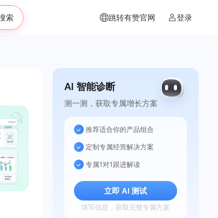
搜索
跳转有赞官网
登录
AI 智能诊断
测一测，获取专属增长方案
推荐适合你的产品组合
定制专属经营解决方案
专属1对1跟进解读
立即 AI 测试
填写信息，获取完整专属方案