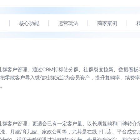
|
核心功能
|
运营玩法
|
商家案例
|
社群客户管理」通过CRM打标签分群、社群裂变拉新、数据看板
把零散客户导入微信社群沉淀为会员资产，提升复购率、续费率
。
社群客户管理」更适合已有一定客户量、以长期复购和口碑转介
洗、月嫂/育儿嫂、家政公司等，尤其是在线下门店、平台成交
经营的。适用于希望通过社群精细运营、会员资产沉淀、裂变拉