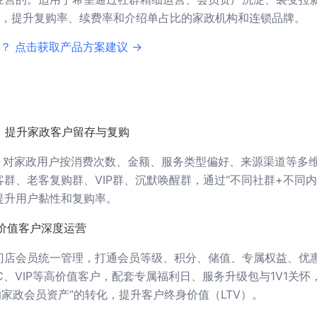
，提升复购率、续费率和介绍单占比的家政机构和连锁品牌。
？ 点击获取产品方案建议 →
，提升家政客户留存与复购
，对家政用户按消费次数、金额、服务类型偏好、来源渠道等多
客群、老客复购群、VIP群、沉默唤醒群，通过“不同社群+不同内
提升用户黏性和复购率。
价值客户深度运营
门店会员统一管理，打通会员等级、积分、储值、专属权益、优
C、VIP等高价值客户，配套专属福利日、服务升级包与1V1关怀
的家政会员资产”的转化，提升客户终身价值（LTV）。