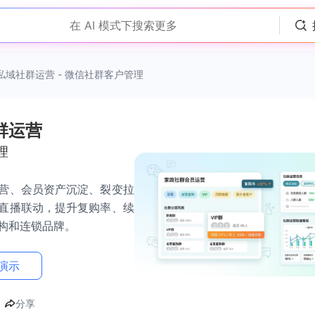
在 AI 模式下搜索更多
私域社群运营 - 微信社群客户管理
群运营
理
营、会员资产沉淀、裂变拉
直播联动，提升复购率、续
构和连锁品牌。
演示
分享