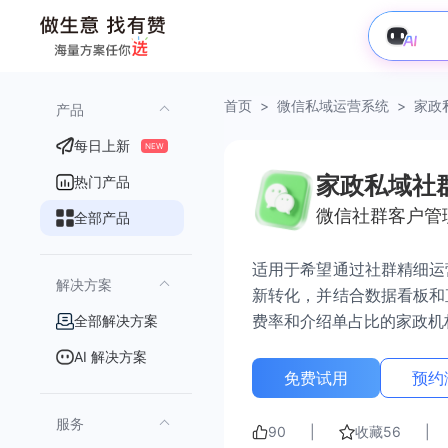
首页
>
微信私域运营系统
>
家政
产品
每日上新
NEW
家政私域社
热门产品
微信社群客户管
全部产品
适用于希望通过社群精细运
解决方案
新转化，并结合数据看板和
费率和介绍单占比的家政机
全部解决方案
AI 解决方案
免费试用
预约
服务
90
|
收藏
56
|