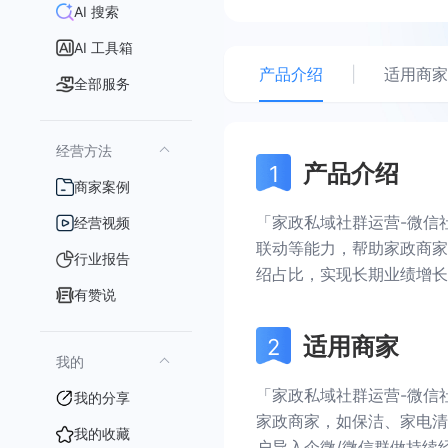
AI 搜索
AI 工具箱
产品介绍
|
适用商家
全部服务
经营方法
产品介绍
商家案例
「家政私域社群运营-微信
经营视频
联动等能力，帮助家政商家
行业报告
绍占比，实现长期业绩增长
有赞说
适用商家
我的
「家政私域社群运营-微信
我的分享
家政商家，如保洁、家电清
我的收藏
户导入企微/微信群做持续