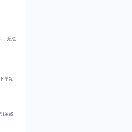
起，无法
、下单频
第1单或