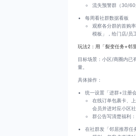
流失预警群（30/
每周看社群数据看板
观察各分群的首购率
模板」，给门店/员
玩法2：用「裂变任务+邻
目标场景：小区/商圈内已
量。
具体操作：
统一设置「进群+注册
在线订单包裹卡、上
会员并进对应小区社
群公告写清楚福利：
在社群发「邻居推荐任