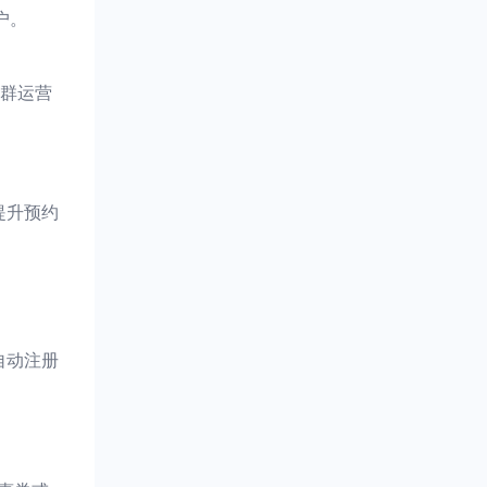
户。
群运营
提升预约
自动注册