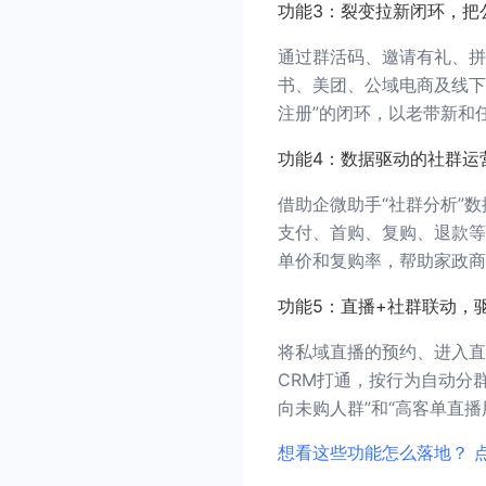
功能3：裂变拉新闭环，把
通过群活码、邀请有礼、拼
书、美团、公域电商及线下
注册”的闭环，以老带新和
功能4：数据驱动的社群运
借助企微助手“社群分析”
支付、首购、复购、退款等
单价和复购率，帮助家政商
功能5：直播+社群联动，
将私域直播的预约、进入直
CRM打通，按行为自动分
向未购人群”和“高客单直
想看这些功能怎么落地？ 