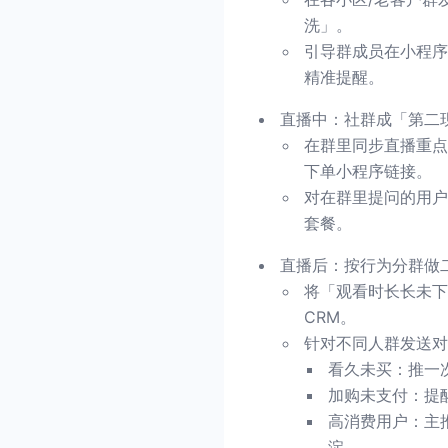
洗」。
引导群成员在小程序
精准提醒。
直播中：社群成「第二
在群里同步直播重点
下单小程序链接。
对在群里提问的用户
套餐。
直播后：按行为分群做
将「观看时长长未下
CRM。
针对不同人群发送对
看久未买：推一
加购未支付：提
高消费用户：主
淀。