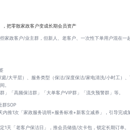
」，把零散家政客户变成长期会员资产
些家政客户/业主群，但新人、老客户、一次性下单用户混在一
签
家庭/大平层）、服务类型（保洁/深度保洁/家电清洗/小时工）
间。
群」「高频保洁群」「大单客户VIP群」「流失预警群」等。
群SOP
天内推1次「家政服务说明+服务标准+新客立减券」，引导完成
定1天「老客户保洁日」，推会员储值/次卡包，锁定长期订单。