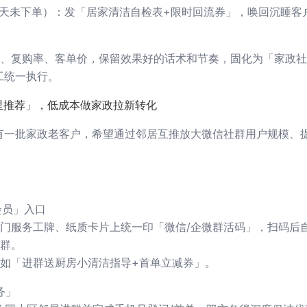
60天未下单）：发「居家清洁自检表+限时回流券」，唤回沉睡客
、复购率、客单价，保留效果好的话术和节奏，固化为「家政社
工统一执行。
里推荐」，低成本做家政拉新转化
有一批家政老客户，希望通过邻居互推放大微信社群用户规模、
会员」入口
门服务工牌、纸质卡片上统一印「微信/企微群活码」，扫码后
群。
如「进群送厨房小清洁指导+首单立减券」。
务」