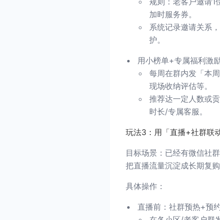
规则：老客户邀请1
加时服务券。
系统记录邀请关系，
护。
用小榜单+专属福利激
每周在群内发「本周
现场收纳评估等。
推荐达一定人数或贡
时长/专属客服。
玩法3：用「直播+社群联
目标场景：已经有微信社群
把直播流量沉淀成长期复购
具体操作：
直播前：社群预热+预
在各小区/老客户群