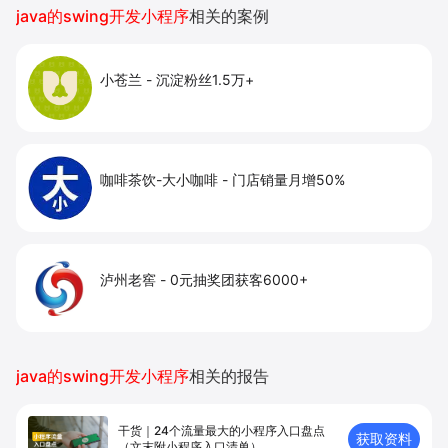
java的swing开发小程序
相关的案例
小苍兰
-
沉淀粉丝1.5万+
咖啡茶饮-大小咖啡
-
门店销量月增50%
泸州老窖
-
0元抽奖团获客6000+
java的swing开发小程序
相关的报告
干货｜24个流量最大的小程序入口盘点
获取资料
（文末附小程序入口清单）