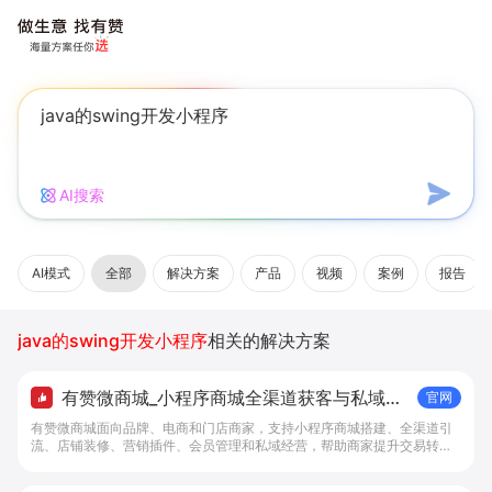
AI搜索
AI模式
全部
解决方案
产品
视频
案例
报告
java的swing开发小程序
相关的解决方案
有赞微商城_小程序商城全渠道获客与私域复
官网
购工具 - 做生意, 找有赞
有赞微商城面向品牌、电商和门店商家，支持小程序商城搭建、全渠道引
流、店铺装修、营销插件、会员管理和私域经营，帮助商家提升交易转化
与复购。