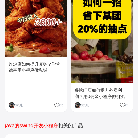
炸鸡店如何提升复购？学肯
德基用小程序做私域
餐饮门店如何提升外卖利
润？用0佣金小程序做引流
大东
大东
86
89
java的swing开发小程序
相关的产品