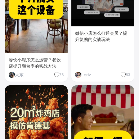
微信小店怎么打通会员？提
升复购的实战玩法
餐饮小程序怎么运营？餐饮
店提升翻台率的实战方法
大东
Leriz
73
63