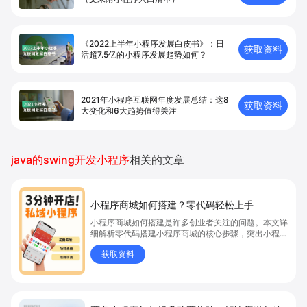
《2022上半年小程序发展白皮书》：日
获取资料
活超7.5亿的小程序发展趋势如何？
2021年小程序互联网年度发展总结：这8
获取资料
大变化和6大趋势值得关注
java的swing开发小程序
相关的文章
小程序商城如何搭建？零代码轻松上手
小程序商城如何搭建是许多创业者关注的问题。本文详
细解析零代码搭建小程序商城的核心步骤，突出小程序
商城、商城搭建与零代码开店优势，帮助你轻松实现商
获取资料
品上架、全渠道销售及高效会员运营，快速开启线上卖
货新模式。点击获取详细操作指南！