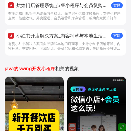
烘焙门店管理系统_点餐小程序与会员复购工
官网
具 - 做生意, 找有赞
有赞烘焙门店管理系统面向蛋糕店、面包房和烘焙连锁商家，支持小程序
点餐、智能收银、外卖配送、会员运营和库存管理，帮助商家提升订单转
化与复购。
小红书开店解决方案_内容种草与本地生活转
官网
化工具 - 做生意, 找有赞
有赞小红书解决方案面向品牌和本地门店商家，支持小红书店铺开通、内
容种草、交易闭环、同城到店、会员沉淀和私域复购，帮助商家提升渠道
转化。
java的swing开发小程序
相关的视频