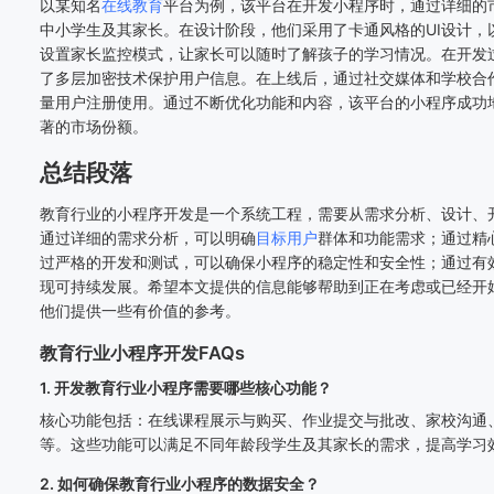
以某知名
在线教育
平台为例，该平台在开发小程序时，通过详细的
中小学生及其家长。在设计阶段，他们采用了卡通风格的UI设计，
设置家长监控模式，让家长可以随时了解孩子的学习情况。在开发
了多层加密技术保护用户信息。在上线后，通过社交媒体和学校合
量用户注册使用。通过不断优化功能和内容，该平台的小程序成功
著的市场份额。
总结段落
教育行业的小程序开发是一个系统工程，需要从需求分析、设计、
通过详细的需求分析，可以明确
目标用户
群体和功能需求；通过精
过严格的开发和测试，可以确保小程序的稳定性和安全性；通过有
现可持续发展。希望本文提供的信息能够帮助到正在考虑或已经开
他们提供一些有价值的参考。
教育行业小程序开发FAQs
1. 开发教育行业小程序需要哪些核心功能？
核心功能包括：在线课程展示与购买、作业提交与批改、家校沟通
等。这些功能可以满足不同年龄段学生及其家长的需求，提高学习
2. 如何确保教育行业小程序的数据安全？