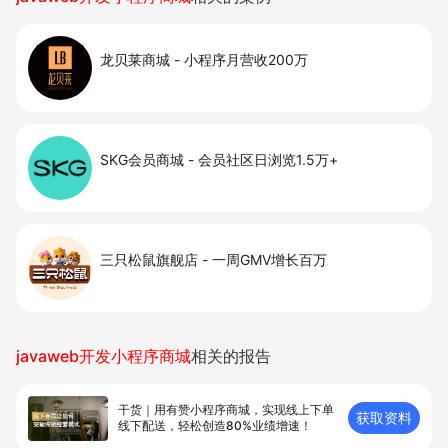
龙贝莱商城
-
小程序月营收200万
SKG会员商城
-
会员社区日浏览1.5万+
三只松鼠旗舰店
-
一周GMV增长百万
javaweb开发小程序商城
相关的报告
干货｜用有赞小程序商城，实现线上下单
获取资料
线下配送，轻松创造80%业绩增速！