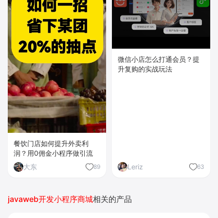
微信小店怎么打通会员？提
升复购的实战玩法
餐饮门店如何提升外卖利
润？用0佣金小程序做引流
大东
Leriz
89
63
javaweb开发小程序商城
相关的产品