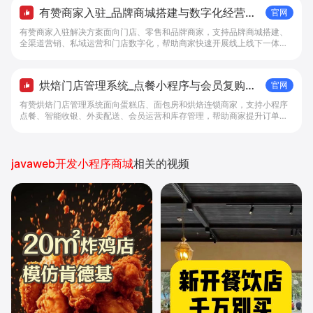
有赞商家入驻_品牌商城搭建与数字化经营解
官网
决方案 - 做生意, 找有赞
有赞商家入驻解决方案面向门店、零售和品牌商家，支持品牌商城搭建、
全渠道营销、私域运营和门店数字化，帮助商家快速开展线上线下一体化
经营。
烘焙门店管理系统_点餐小程序与会员复购工
官网
具 - 做生意, 找有赞
有赞烘焙门店管理系统面向蛋糕店、面包房和烘焙连锁商家，支持小程序
点餐、智能收银、外卖配送、会员运营和库存管理，帮助商家提升订单转
化与复购。
javaweb开发小程序商城
相关的视频