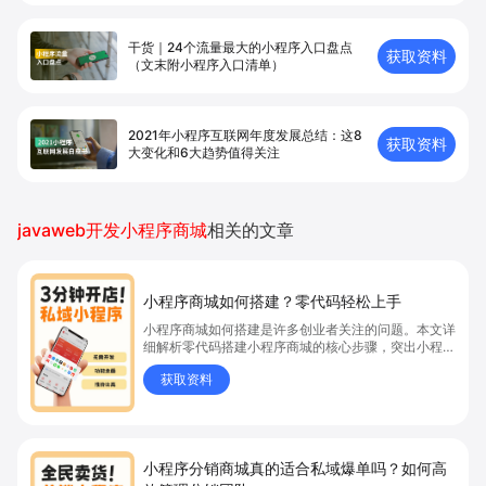
干货｜24个流量最大的小程序入口盘点
获取资料
（文末附小程序入口清单）
2021年小程序互联网年度发展总结：这8
获取资料
大变化和6大趋势值得关注
javaweb开发小程序商城
相关的文章
小程序商城如何搭建？零代码轻松上手
小程序商城如何搭建是许多创业者关注的问题。本文详
细解析零代码搭建小程序商城的核心步骤，突出小程序
商城、商城搭建与零代码开店优势，帮助你轻松实现商
获取资料
品上架、全渠道销售及高效会员运营，快速开启线上卖
货新模式。点击获取详细操作指南！
小程序分销商城真的适合私域爆单吗？如何高