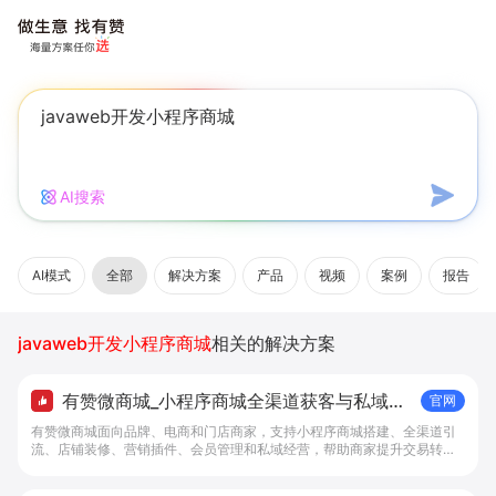
AI搜索
AI模式
全部
解决方案
产品
视频
案例
报告
javaweb开发小程序商城
相关的解决方案
有赞微商城_小程序商城全渠道获客与私域复
官网
购工具 - 做生意, 找有赞
有赞微商城面向品牌、电商和门店商家，支持小程序商城搭建、全渠道引
流、店铺装修、营销插件、会员管理和私域经营，帮助商家提升交易转化
与复购。