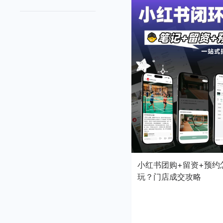
小红书团购+留资+预约
玩？门店成交攻略