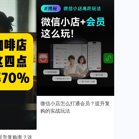
微信小店怎么打通会员？提升复
购的实战玩法
提升复购率？这