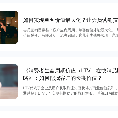
如何实现单客价值最大化？让会员营销贯
会员营销贯穿整个客户生命周期，单客价值才能最大化。 
价值裂变、沉睡激活、流失召回，这几个步骤去实现，详
《消费者生命周期价值（LTV）在快消
略》：如何挖掘客户的长期价值？
LTV代表了企业从用户获取到流失所获得的商业价值总和
通过提升LTV，可实现长期稳定的盈利增长。 重视LTV
验，通过优化产品和服务，提高用户忠诚度和复购率，从而
看完整报告获取更多方法论～