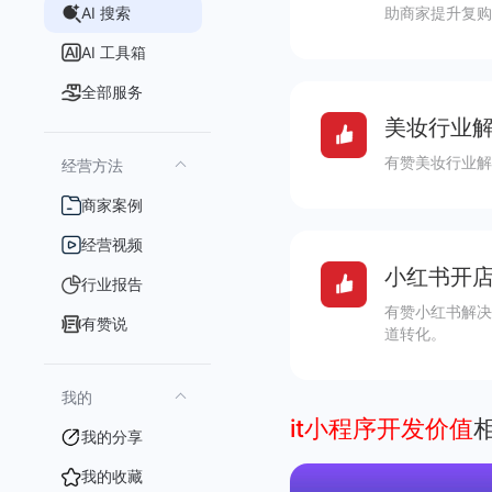
AI 搜索
助商家提升复购
AI 工具箱
全部服务
美妆行业解
有赞美妆行业解
经营方法
商家案例
经营视频
小红书开店
行业报告
有赞小红书解决
有赞说
道转化。
我的
it小程序开发价值
我的分享
我的收藏