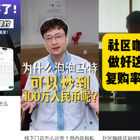
怎么
线下门店怎么运营？用内容和私
社区咖啡店如何