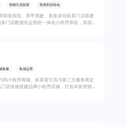
营销引流拓客
医美到店转化
帮助美容院、美甲美睫、美发及轻医美门店搭建
与多门店数据化运营的一体化小程序系统，实现低
铺装修
私域运营
代码小程序商城、多渠道引流与第三方服务商定
活门店快速搭建品牌小程序店铺，打造丰富营销与
线上生意增长。