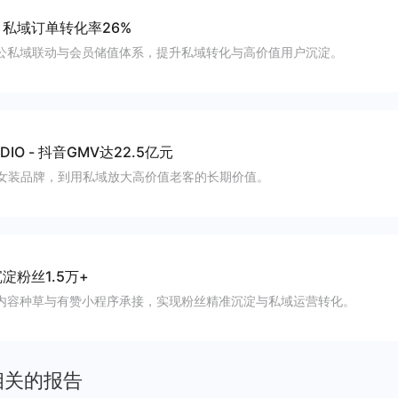
-
私域订单转化率26%
公私域联动与会员储值体系，提升私域转化与高价值用户沉淀。
DIO
-
抖音GMV达22.5亿元
P女装品牌，到用私域放大高价值老客的长期价值。
淀粉丝1.5万+
内容种草与有赞小程序承接，实现粉丝精准沉淀与私域运营转化。
相关的报告