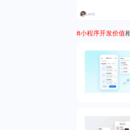
Leriz
it小程序开发价值