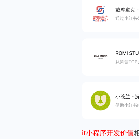
戴摩道克
通过小红书
ROMI STU
从抖音TO
小苍兰
-
沉
借助小红书
it小程序开发价值