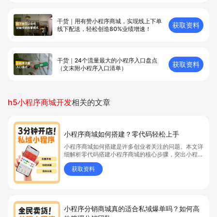
干货｜用有赞小程序商城，实现线上下单
获取资料
线下配送，轻松创造80%业绩增速！
干货｜24个流量最大的小程序入口盘点
获取资料
（文末附小程序入口清单）
h5小程序商城开发
相关的文章
小程序商城如何搭建？零代码轻松上手
小程序商城如何搭建是许多创业者关注的问题。本文详
细解析零代码搭建小程序商城的核心步骤，突出小程序
商城、商城搭建与零代码开店优势，帮助你轻松实现商
获取资料
品上架、全渠道销售及高效会员运营，快速开启线上卖
货新模式。点击获取详细操作指南！
小程序分销商城真的适合私域爆单吗？如何高