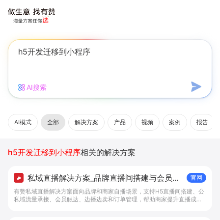
AI搜索
AI模式
全部
解决方案
产品
视频
案例
报告
h5开发迁移到小程序
相关的解决方案
私域直播解决方案_品牌直播间搭建与会员成
官网
交工具 - 做生意, 找有赞
有赞私域直播解决方案面向品牌和商家自播场景，支持H5直播间搭建、公
私域流量承接、会员触达、边播边卖和订单管理，帮助商家提升直播成交
转化。