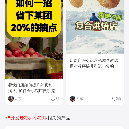
烘焙店怎么运营私域？教你
用小程序提升引流与复购
餐饮门店如何提升外卖利
润？用0佣金小程序做引流
大东
大东
89
89
h5开发迁移到小程序
相关的产品