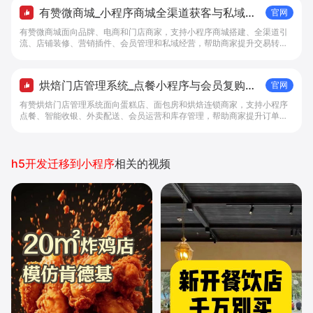
有赞微商城_小程序商城全渠道获客与私域复
官网
购工具 - 做生意, 找有赞
有赞微商城面向品牌、电商和门店商家，支持小程序商城搭建、全渠道引
流、店铺装修、营销插件、会员管理和私域经营，帮助商家提升交易转化
与复购。
烘焙门店管理系统_点餐小程序与会员复购工
官网
具 - 做生意, 找有赞
有赞烘焙门店管理系统面向蛋糕店、面包房和烘焙连锁商家，支持小程序
点餐、智能收银、外卖配送、会员运营和库存管理，帮助商家提升订单转
化与复购。
h5开发迁移到小程序
相关的视频