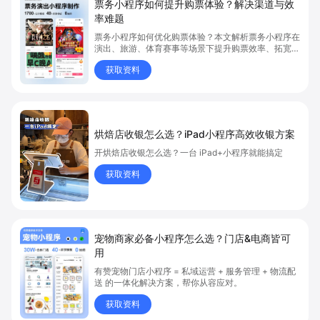
票务小程序如何提升购票体验？解决渠道与效
率难题
票务小程序如何优化购票体验？本文解析票务小程序在
演出、旅游、体育赛事等场景下提升购票效率、拓宽销
售渠道、实现会员精准营销的具体方式。关键词包括
获取资料
“票务小程序”、“购票体验”、“购票效率”。
烘焙店收银怎么选？iPad小程序高效收银方案
开烘焙店收银怎么选？一台 iPad+小程序就能搞定
获取资料
宠物商家必备小程序怎么选？门店&电商皆可
用
有赞宠物门店小程序 = 私域运营 + 服务管理 + 物流配
送 的一体化解决方案，帮你从容应对。
获取资料