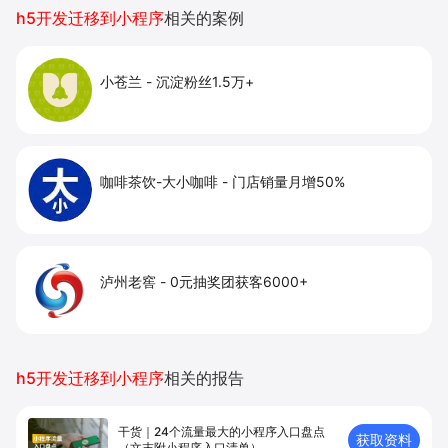
提升到店与下单转化。
h5开发迁移到小程序
相关的案例
小苍兰
-
沉淀粉丝1.5万+
咖啡茶饮-大小咖啡
-
门店销量月增50%
泸州老窖
-
0元抽奖团获客6000+
h5开发迁移到小程序
相关的报告
干货｜24个流量最大的小程序入口盘点
获取资料
（文末附小程序入口清单）