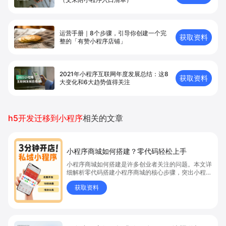
运营手册｜8个步骤，引导你创建⼀个完
获取资料
整的「有赞⼩程序店铺」
2021年小程序互联网年度发展总结：这8
获取资料
大变化和6大趋势值得关注
h5开发迁移到小程序
相关的文章
小程序商城如何搭建？零代码轻松上手
小程序商城如何搭建是许多创业者关注的问题。本文详
细解析零代码搭建小程序商城的核心步骤，突出小程序
商城、商城搭建与零代码开店优势，帮助你轻松实现商
获取资料
品上架、全渠道销售及高效会员运营，快速开启线上卖
货新模式。点击获取详细操作指南！