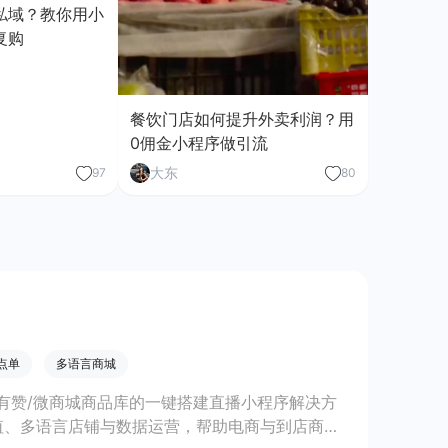
私域？教你用小
复购
餐饮门店如何提升外卖利润？用
0佣金小程序做引流
大东
97
80
点单
多语言商城
有赞/微商城商品库的一键搭建直播小程序解决方
值、多语言店铺与数据运营，帮助电商与到店商家