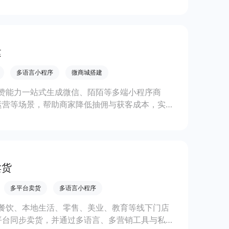
复购。
建
多语言小程序
微商城搭建
赞能力一站式生成微信、陌陌等多端小程序商
运营等场景，帮助商家降低抽佣与获客成本，实现
卖货
多平台卖货
多语言小程序
餐饮、本地生活、零售、美业、教育等线下门店
平台同步卖货，并通过多语言、多营销工具与私域