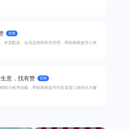
赞
官网
、外卖配送、会员运营和库存管理，帮助商家提升订单
音生意，找有赞
官网
销和小程序挂载，帮助商家提升抖音渠道订单转化与履