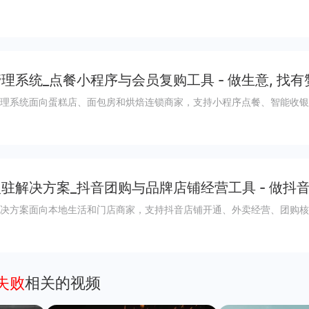
理系统_点餐小程序与会员复购工具 - 做生意, 找有
理系统面向蛋糕店、面包房和烘焙连锁商家，支持小程序点餐、智能收银
驻解决方案_抖音团购与品牌店铺经营工具 - 做抖
决方案面向本地生活和门店商家，支持抖音店铺开通、外卖经营、团购核
失败
相关的视频