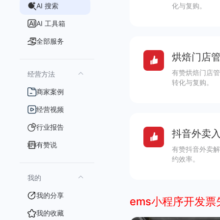
AI 搜索
化与复购。
AI 工具箱
全部服务
烘焙门店管
有赞烘焙门店管
经营方法
转化与复购。
商家案例
经营视频
行业报告
抖音外卖入
有赞说
有赞抖音外卖解
约效率。
我的
我的分享
ems小程序开发票
我的收藏