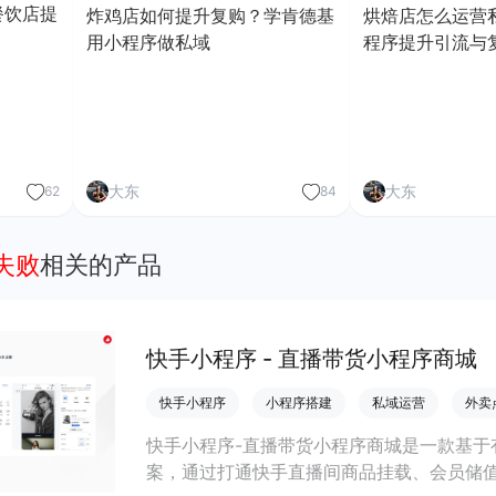
餐饮店提
炸鸡店如何提升复购？学肯德基
烘焙店怎么运营
用小程序做私域
程序提升引流与
大东
大东
62
84
失败
相关的产品
快手小程序 - 直播带货小程序商城
快手小程序
小程序搭建
私域运营
外卖
快手小程序-直播带货小程序商城是一款基于
案，通过打通快手直播间商品挂载、会员储