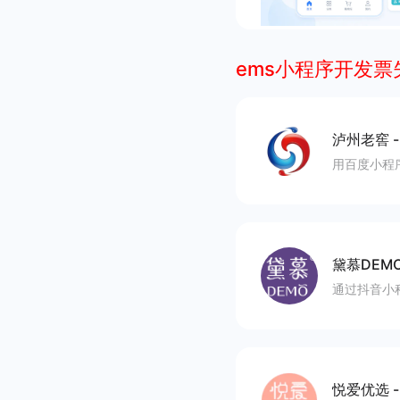
ems小程序开发票
泸州老窖
用百度小程
黛慕DEM
通过抖音小
悦爱优选