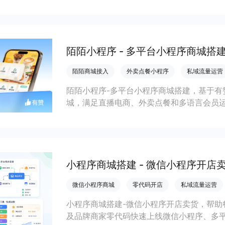
缩短下单路径、沉淀私域会员并提升转化与
陌陌小程序 - 多平台小程序商城搭
陌陌商城接入
外卖点餐小程序
私域流量运营
陌陌小程序-多平台小程序商城搭建，基于有
城，满足直播电商、外卖点餐和多语言会员
销量和复购增长。
小程序商城搭建 - 微信小程序开店
微信小程序商城
零代码开店
私域流量运营
小程序商城搭建-微信小程序开店卖货，帮助
及品牌商家零代码快速上线微信小程序、多