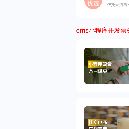
依托天猫粉
ems小程序开发票