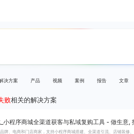
解决方案
产品
视频
案例
报告
文章
失败
相关的解决方案
_小程序商城全渠道获客与私域复购工具 - 做生意,
品牌、电商和门店商家，支持小程序商城搭建、全渠道引流、店铺装修、