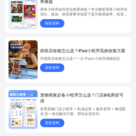
率难题
票务小程序如何优化购票体验？本文解析票务小程序在
演出、旅游、体育赛事等场景下提升购票效率、拓宽销
售渠道、实现会员精准营销的具体方式。关键词包括
获取资料
“票务小程序”、“购票体验”、“购票效率”。
烘焙店收银怎么选？iPad小程序高效收银方案
开烘焙店收银怎么选？一台 iPad+小程序就能搞定
获取资料
宠物商家必备小程序怎么选？门店&电商皆可
用
有赞宠物门店小程序 = 私域运营 + 服务管理 + 物流配
送 的一体化解决方案，帮你从容应对。
获取资料