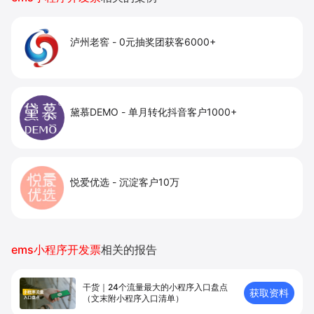
泸州老窖
-
0元抽奖团获客6000+
黛慕DEMO
-
单月转化抖音客户1000+
悦爱优选
-
沉淀客户10万
ems小程序开发票
相关的报告
干货｜24个流量最大的小程序入口盘点
获取资料
（文末附小程序入口清单）