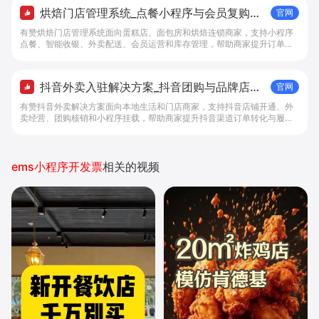
烘焙门店管理系统_点餐小程序与会员复购工
官网
具 - 做生意, 找有赞
有赞烘焙门店管理系统面向蛋糕店、面包房和烘焙连锁商家，支持小程序
点餐、智能收银、外卖配送、会员运营和库存管理，帮助商家提升订单转
化与复购。
抖音外卖入驻解决方案_抖音团购与品牌店铺
官网
经营工具 - 做抖音生意，找有赞
有赞抖音外卖解决方案面向本地生活和门店商家，支持抖音店铺开通、外
卖经营、团购核销和小程序挂载，帮助商家提升抖音渠道订单转化与履约
效率。
ems小程序开发票
相关的视频