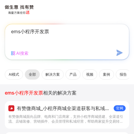
AI搜索
AI模式
全部
解决方案
产品
视频
案例
报告
ems小程序开发票
相关的解决方案
有赞微商城_小程序商城全渠道获客与私域复
官网
购工具 - 做生意, 找有赞
有赞微商城面向品牌、电商和门店商家，支持小程序商城搭建、全渠道引
流、店铺装修、营销插件、会员管理和私域经营，帮助商家提升交易转化
与复购。