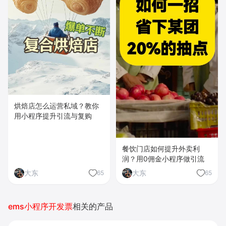
烘焙店怎么运营私域？教你
用小程序提升引流与复购
餐饮门店如何提升外卖利
润？用0佣金小程序做引流
大东
大东
65
65
ems小程序开发票
相关的产品