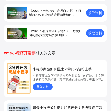
《2022上半年小程序发展白皮书》：日
获取资料
活超7.5亿的小程序发展趋势如何？
《2023小程序营销知识地图》：商家如
获取资料
何利用小程序拉动销量增长？
ems小程序开发票
相关的文章
小程序商城如何搭建？零代码轻松上手
小程序商城如何搭建是许多创业者关注的问题。本文详
细解析零代码搭建小程序商城的核心步骤，突出小程序
商城、商城搭建与零代码开店优势，帮助你轻松实现商
获取资料
品上架、全渠道销售及高效会员运营，快速开启线上卖
货新模式。点击获取详细操作指南！
票务小程序如何提升购票体验？解决渠道与效