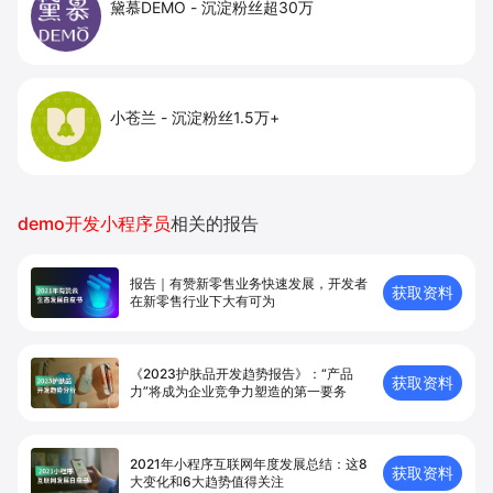
黛慕DEMO
-
沉淀粉丝超30万
小苍兰
-
沉淀粉丝1.5万+
demo开发小程序员
相关的报告
报告｜有赞新零售业务快速发展，开发者
获取资料
在新零售⾏业下⼤有可为
《2023护肤品开发趋势报告》：“产品
获取资料
力”将成为企业竞争力塑造的第一要务
2021年小程序互联网年度发展总结：这8
获取资料
大变化和6大趋势值得关注