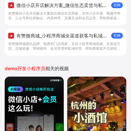
微信小店开店解决方案_微信生态卖货与私域
官网
经营 - 做生意, 找有赞
有赞微信小店开店解决方案面向微信生态商家，支持小店开通、视频号带
货、公众号和社群触达、内容种草、直播互动和会员运营，帮助商家提升
私域转化与复购。
有赞微商城_小程序商城全渠道获客与私域复
官网
购工具 - 做生意, 找有赞
有赞微商城面向品牌、电商和门店商家，支持小程序商城搭建、全渠道引
流、店铺装修、营销插件、会员管理和私域经营，帮助商家提升交易转化
与复购。
demo开发小程序员
相关的视频