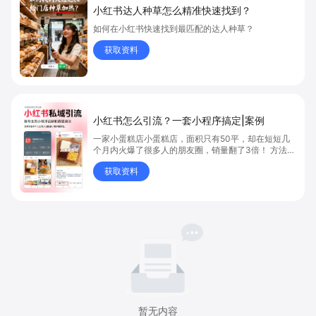
小红书达人种草怎么精准快速找到？
如何在小红书快速找到最匹配的达人种草？
获取资料
小红书怎么引流？一套小程序搞定|案例
一家小蛋糕店小蛋糕店，面积只有50平，却在短短几
个月内火爆了很多人的朋友圈，销量翻了3倍！ 方法则
是——巧妙借助小红书的种草平台和闭环引流，实现从
获取资料
“种草”到“成交”的完美闭环！ 👇
暂无内容