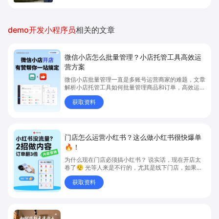
demo开发小程序员
相关的文章
微信小店怎么批量管理？小店托管工具高效运
营方案
微信小店批量管理一直是多账号运营商家的难题，文章
解析小店托管工具如何批量管理商品和订单，高效运营
多账号微信小店。通过智能同步、AI运营托管和丰富营
获取资料
销玩法，全面提升门店管理效率。点击了解微信小店批
量管理、高效托管的实用方案！
门店怎么运营小红书？这么做小红书很快爆单
🔥！
为什么现在门店必须搞小红书？ 说实话，现在开店太
卷了😮‍💨 光等人来是不行的，尤其是线下门店，如果你
还没开始做小红书，那真的就是“闭着眼放弃客流”🚪
获取资料
💸