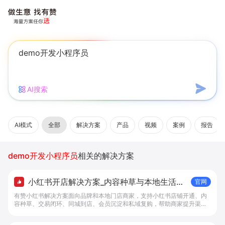
AI搜索
AI模式
全部
解决方案
产品
视频
案例
报告
demo开发小程序员
相关的解决方案
小红书开店解决方案_内容种草与本地生活转
官网
化工具 - 做生意, 找有赞
有赞小红书解决方案面向品牌和本地门店商家，支持小红书店铺开通、内
容种草、交易闭环、同城到店、会员沉淀和私域复购，帮助商家提升渠道
转化。