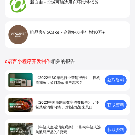
新自由
-
全域可触达用户环比增45%
唯品客VipCake
-
企微好友半年增10万+
c语言小程序开发制作
相关的报告
《2022年3C家电行业营销报告》：换机
获取资料
周期长，如何释放用户需求？
《2023中国预制菜数字消费报告》：预
获取资料
制菜成消费习惯，C端市场迎来风口
《年轻人生活消费观察》：影响年轻人选
获取资料
购数码产品的3要素