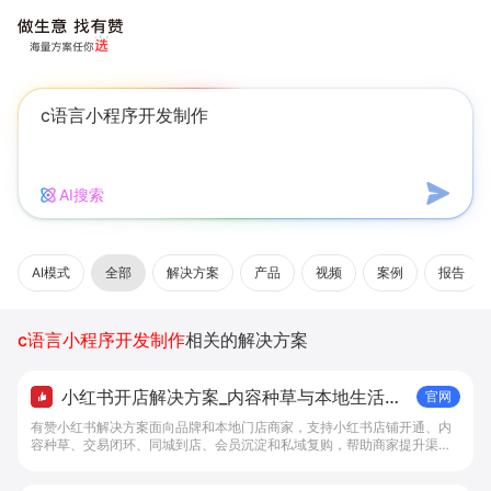
AI搜索
AI模式
全部
解决方案
产品
视频
案例
报告
c语言小程序开发制作
相关的解决方案
小红书开店解决方案_内容种草与本地生活转
官网
化工具 - 做生意, 找有赞
有赞小红书解决方案面向品牌和本地门店商家，支持小红书店铺开通、内
容种草、交易闭环、同城到店、会员沉淀和私域复购，帮助商家提升渠道
转化。