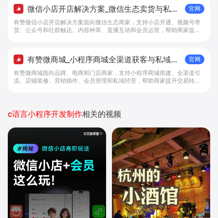
微信小店开店解决方案_微信生态卖货与私域
官网
经营 - 做生意, 找有赞
有赞微信小店开店解决方案面向微信生态商家，支持小店开通、视频号带
货、公众号和社群触达、内容种草、直播互动和会员运营，帮助商家提升
私域转化与复购。
有赞微商城_小程序商城全渠道获客与私域复
官网
购工具 - 做生意, 找有赞
有赞微商城面向品牌、电商和门店商家，支持小程序商城搭建、全渠道引
流、店铺装修、营销插件、会员管理和私域经营，帮助商家提升交易转化
与复购。
c语言小程序开发制作
相关的视频