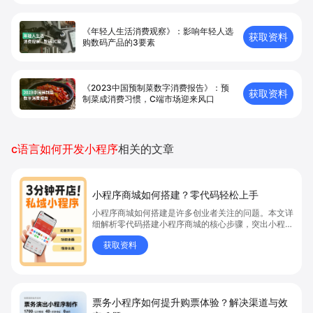
《年轻人生活消费观察》：影响年轻人选
获取资料
购数码产品的3要素
《2023中国预制菜数字消费报告》：预
获取资料
制菜成消费习惯，C端市场迎来风口
c语言如何开发小程序
相关的文章
小程序商城如何搭建？零代码轻松上手
小程序商城如何搭建是许多创业者关注的问题。本文详
细解析零代码搭建小程序商城的核心步骤，突出小程序
商城、商城搭建与零代码开店优势，帮助你轻松实现商
获取资料
品上架、全渠道销售及高效会员运营，快速开启线上卖
货新模式。点击获取详细操作指南！
票务小程序如何提升购票体验？解决渠道与效