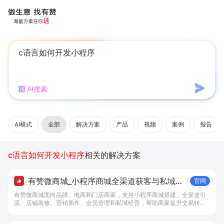
AI搜索
AI模式
全部
解决方案
产品
视频
案例
报告
c语言如何开发小程序
相关的解决方案
有赞微商城_小程序商城全渠道获客与私域复
官网
购工具 - 做生意, 找有赞
有赞微商城面向品牌、电商和门店商家，支持小程序商城搭建、全渠道引
流、店铺装修、营销插件、会员管理和私域经营，帮助商家提升交易转化
与复购。