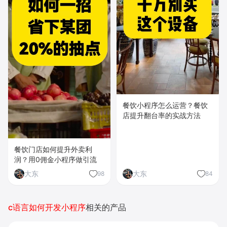
餐饮小程序怎么运营？餐饮
店提升翻台率的实战方法
餐饮门店如何提升外卖利
润？用0佣金小程序做引流
大东
大东
98
84
c语言如何开发小程序
相关的产品