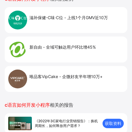
滋补保健-C味·C位
-
上线1个月GMV近10万
新自由
-
全域可触达用户环比增45%
唯品客VipCake
-
企微好友半年增10万+
c语言如何开发小程序
相关的报告
《2022年3C家电行业营销报告》：换机
获取资料
周期长，如何释放用户需求？