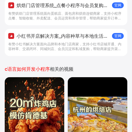
烘焙门店管理系统_点餐小程序与会员复购工
官网
具 - 做生意, 找有赞
有赞烘焙门店管理系统面向蛋糕店、面包房和烘焙连锁商家，支持小程序
点餐、智能收银、外卖配送、会员运营和库存管理，帮助商家提升订单转
化与复购。
小红书开店解决方案_内容种草与本地生活转
官网
化工具 - 做生意, 找有赞
有赞小红书解决方案面向品牌和本地门店商家，支持小红书店铺开通、内
容种草、交易闭环、同城到店、会员沉淀和私域复购，帮助商家提升渠道
转化。
c语言如何开发小程序
相关的视频