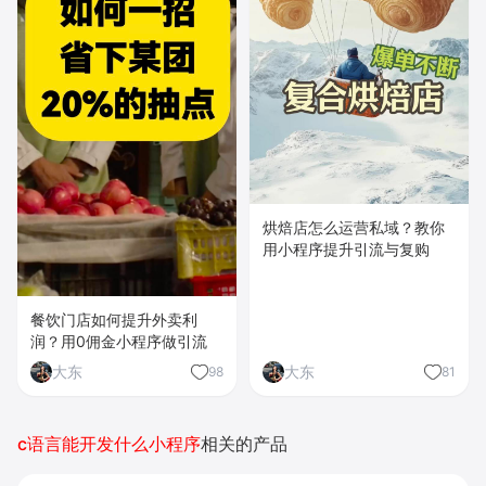
烘焙店怎么运营私域？教你
用小程序提升引流与复购
餐饮门店如何提升外卖利
润？用0佣金小程序做引流
大东
大东
98
81
c语言能开发什么小程序
相关的产品