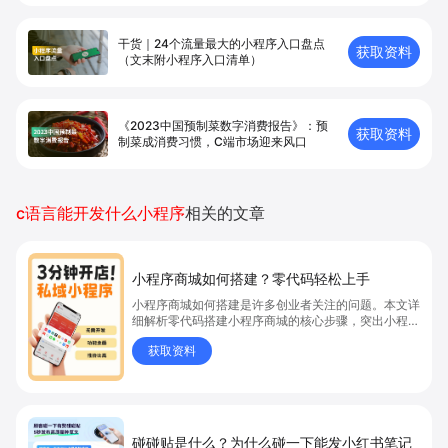
干货｜24个流量最大的小程序入口盘点
获取资料
（文末附小程序入口清单）
《2023中国预制菜数字消费报告》：预
获取资料
制菜成消费习惯，C端市场迎来风口
c语言能开发什么小程序
相关的文章
小程序商城如何搭建？零代码轻松上手
小程序商城如何搭建是许多创业者关注的问题。本文详
细解析零代码搭建小程序商城的核心步骤，突出小程序
商城、商城搭建与零代码开店优势，帮助你轻松实现商
获取资料
品上架、全渠道销售及高效会员运营，快速开启线上卖
货新模式。点击获取详细操作指南！
碰碰贴是什么？为什么碰一下能发小红书笔记