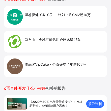
滋补保健-C味·C位
-
上线1个月GMV近10万
新自由
-
全域可触达用户环比增45%
唯品客VipCake
-
企微好友半年增10万+
c语言能开发什么小程序
相关的报告
《2022年3C家电行业营销报告》：换机
获取资料
周期长，如何释放用户需求？