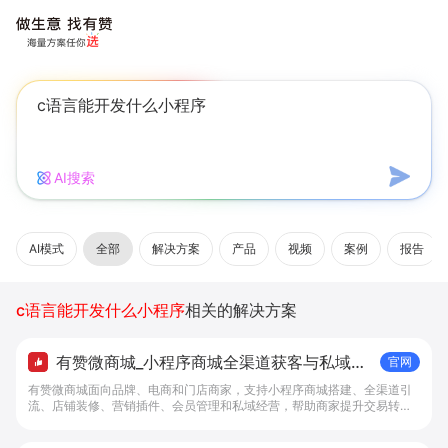
AI搜索
AI模式
全部
解决方案
产品
视频
案例
报告
c语言能开发什么小程序
相关的解决方案
有赞微商城_小程序商城全渠道获客与私域复
官网
购工具 - 做生意, 找有赞
有赞微商城面向品牌、电商和门店商家，支持小程序商城搭建、全渠道引
流、店铺装修、营销插件、会员管理和私域经营，帮助商家提升交易转化
与复购。