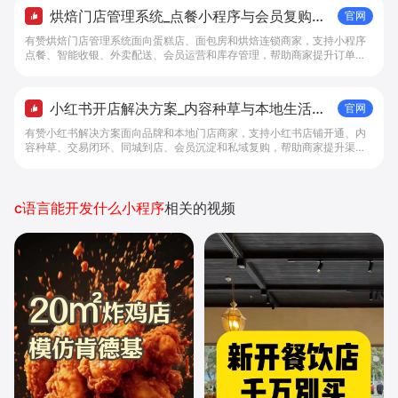
烘焙门店管理系统_点餐小程序与会员复购工
官网
具 - 做生意, 找有赞
有赞烘焙门店管理系统面向蛋糕店、面包房和烘焙连锁商家，支持小程序
点餐、智能收银、外卖配送、会员运营和库存管理，帮助商家提升订单转
化与复购。
小红书开店解决方案_内容种草与本地生活转
官网
化工具 - 做生意, 找有赞
有赞小红书解决方案面向品牌和本地门店商家，支持小红书店铺开通、内
容种草、交易闭环、同城到店、会员沉淀和私域复购，帮助商家提升渠道
转化。
c语言能开发什么小程序
相关的视频