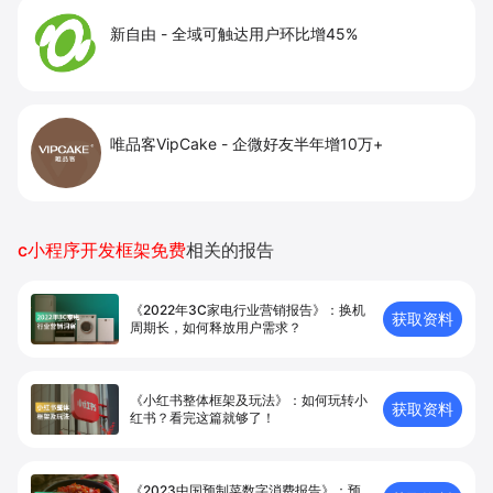
新自由
-
全域可触达用户环比增45%
唯品客VipCake
-
企微好友半年增10万+
c小程序开发框架免费
相关的报告
《2022年3C家电行业营销报告》：换机
获取资料
周期长，如何释放用户需求？
《小红书整体框架及玩法》：如何玩转小
获取资料
红书？看完这篇就够了！
《2023中国预制菜数字消费报告》：预