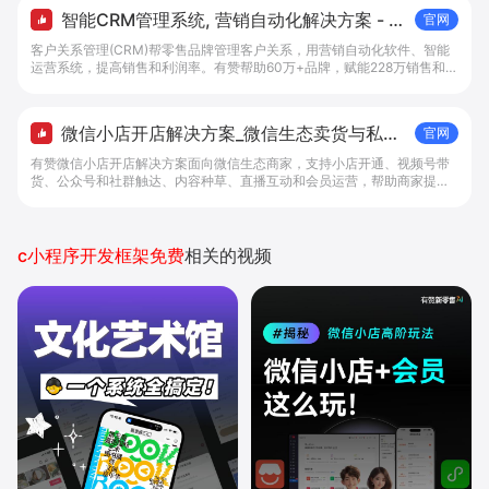
智能CRM管理系统, 营销自动化解决方案 - 有
官网
赞科技
客户关系管理(CRM)帮零售品牌管理客户关系，用营销自动化软件、智能
运营系统，提高销售和利润率。有赞帮助60万+品牌，赋能228万销售和导
购，在线管理5.6亿客户关系。免费试用全渠道CRM管理系统。
微信小店开店解决方案_微信生态卖货与私域
官网
经营 - 做生意, 找有赞
有赞微信小店开店解决方案面向微信生态商家，支持小店开通、视频号带
货、公众号和社群触达、内容种草、直播互动和会员运营，帮助商家提升
私域转化与复购。
c小程序开发框架免费
相关的视频