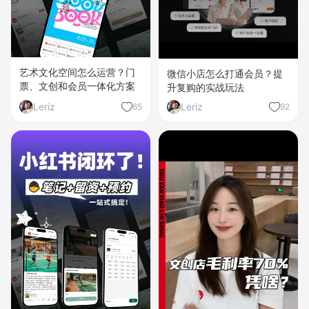
艺术文化空间怎么运营？门
微信小店怎么打通会员？提
票、文创和会员一体化方案
升复购的实战玩法
Leriz
Leriz
65
92