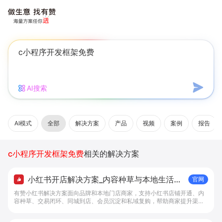
AI搜索
AI模式
全部
解决方案
产品
视频
案例
报告
c小程序开发框架免费
相关的解决方案
小红书开店解决方案_内容种草与本地生活转
官网
化工具 - 做生意, 找有赞
有赞小红书解决方案面向品牌和本地门店商家，支持小红书店铺开通、内
容种草、交易闭环、同城到店、会员沉淀和私域复购，帮助商家提升渠道
转化。