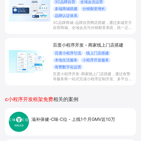
3C品牌自营
全域会员运营
多端商城搭建
分销裂变增长
品牌认证体系
3C品牌商城-品牌自营网店搭建，通过多端官方
自营商城、全域会员与分销裂变系统，统一正品
入口和价格体系，帮助3C品牌沉淀会员资产，
强化品牌信任，提升获客效率与复购客单。
百度小程序开发 - 商家线上门店搭建
百度小程序引流
线上门店搭建
本地生活服务
小程序开发服务
有赞数字化运营
百度小程序开发-商家线上门店搭建，通过有赞
等服务商一站式完成小程序定制开发、多平台联
动与数字化运营，帮助本地生活与零售门店承接
百度搜索/地图等精准流量，实现低成本获客、
提升到店与下单转化。
c小程序开发框架免费
相关的案例
滋补保健-C味·C位
-
上线1个月GMV近10万