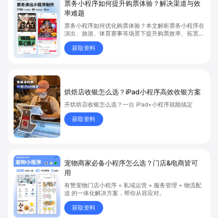
票务小程序如何提升购票体验？解决渠道与效
率难题
票务小程序如何优化购票体验？本文解析票务小程序在
演出、旅游、体育赛事等场景下提升购票效率、拓宽销
售渠道、实现会员精准营销的具体方式。关键词包括
获取资料
“票务小程序”、“购票体验”、“购票效率”。
烘焙店收银怎么选？iPad小程序高效收银方案
开烘焙店收银怎么选？一台 iPad+小程序就能搞定
获取资料
宠物商家必备小程序怎么选？门店&电商皆可
用
有赞宠物门店小程序 = 私域运营 + 服务管理 + 物流配
送 的一体化解决方案，帮你从容应对。
获取资料