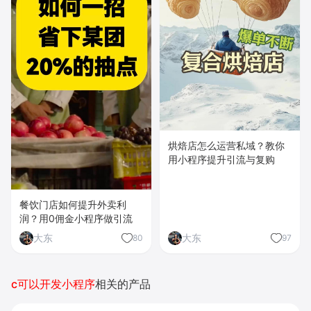
烘焙店怎么运营私域？教你
用小程序提升引流与复购
餐饮门店如何提升外卖利
润？用0佣金小程序做引流
大东
大东
80
97
c可以开发小程序
相关的产品