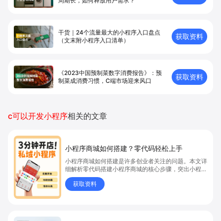
周期长，如何释放用户需求？
干货｜24个流量最大的小程序入口盘点
获取资料
（文末附小程序入口清单）
《2023中国预制菜数字消费报告》：预
获取资料
制菜成消费习惯，C端市场迎来风口
c可以开发小程序
相关的文章
小程序商城如何搭建？零代码轻松上手
小程序商城如何搭建是许多创业者关注的问题。本文详
细解析零代码搭建小程序商城的核心步骤，突出小程序
商城、商城搭建与零代码开店优势，帮助你轻松实现商
获取资料
品上架、全渠道销售及高效会员运营，快速开启线上卖
货新模式。点击获取详细操作指南！