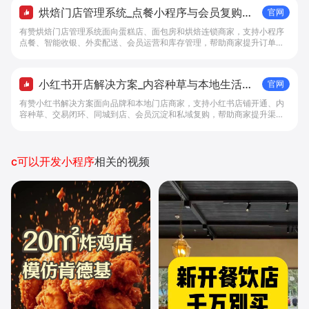
烘焙门店管理系统_点餐小程序与会员复购工
官网
具 - 做生意, 找有赞
有赞烘焙门店管理系统面向蛋糕店、面包房和烘焙连锁商家，支持小程序
点餐、智能收银、外卖配送、会员运营和库存管理，帮助商家提升订单转
化与复购。
小红书开店解决方案_内容种草与本地生活转
官网
化工具 - 做生意, 找有赞
有赞小红书解决方案面向品牌和本地门店商家，支持小红书店铺开通、内
容种草、交易闭环、同城到店、会员沉淀和私域复购，帮助商家提升渠道
转化。
c可以开发小程序
相关的视频