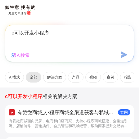
AI搜索
AI模式
全部
解决方案
产品
视频
案例
报告
c可以开发小程序
相关的解决方案
有赞微商城_小程序商城全渠道获客与私域复
官网
购工具 - 做生意, 找有赞
有赞微商城面向品牌、电商和门店商家，支持小程序商城搭建、全渠道引
流、店铺装修、营销插件、会员管理和私域经营，帮助商家提升交易转化
与复购。