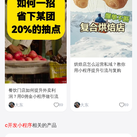
烘焙店怎么运营私域？教你
用小程序提升引流与复购
餐饮门店如何提升外卖利
润？用0佣金小程序做引流
大东
大东
89
89
c开发小程序
相关的产品