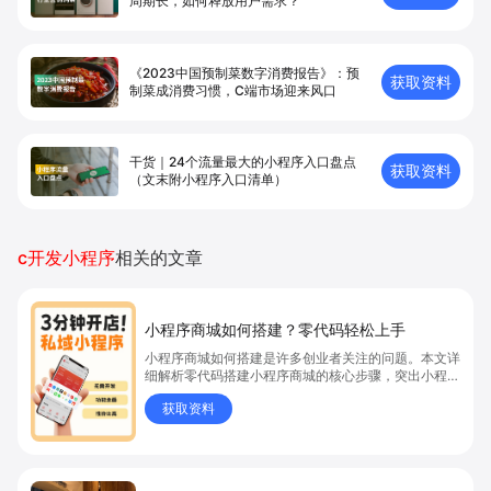
周期长，如何释放用户需求？
《2023中国预制菜数字消费报告》：预
获取资料
制菜成消费习惯，C端市场迎来风口
干货｜24个流量最大的小程序入口盘点
获取资料
（文末附小程序入口清单）
c开发小程序
相关的文章
小程序商城如何搭建？零代码轻松上手
小程序商城如何搭建是许多创业者关注的问题。本文详
细解析零代码搭建小程序商城的核心步骤，突出小程序
商城、商城搭建与零代码开店优势，帮助你轻松实现商
获取资料
品上架、全渠道销售及高效会员运营，快速开启线上卖
货新模式。点击获取详细操作指南！