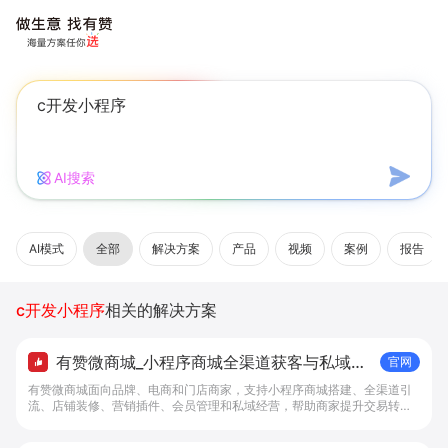
AI搜索
AI模式
全部
解决方案
产品
视频
案例
报告
c开发小程序
相关的解决方案
有赞微商城_小程序商城全渠道获客与私域复
官网
购工具 - 做生意, 找有赞
有赞微商城面向品牌、电商和门店商家，支持小程序商城搭建、全渠道引
流、店铺装修、营销插件、会员管理和私域经营，帮助商家提升交易转化
与复购。