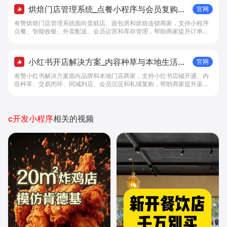
烘焙门店管理系统_点餐小程序与会员复购工
官网
具 - 做生意, 找有赞
有赞烘焙门店管理系统面向蛋糕店、面包房和烘焙连锁商家，支持小程序
点餐、智能收银、外卖配送、会员运营和库存管理，帮助商家提升订单转
化与复购。
小红书开店解决方案_内容种草与本地生活转
官网
化工具 - 做生意, 找有赞
有赞小红书解决方案面向品牌和本地门店商家，支持小红书店铺开通、内
容种草、交易闭环、同城到店、会员沉淀和私域复购，帮助商家提升渠道
转化。
c开发小程序
相关的视频