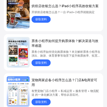
烘焙店收银怎么选？iPad小程序高效收银方案
开烘焙店收银怎么选？一台 iPad+小程序就能搞定
获取资料
票务小程序如何提升购票体验？解决渠道与效
率难题
票务小程序如何优化购票体验？本文解析票务小程序在
演出、旅游、体育赛事等场景下提升购票效率、拓宽销
售渠道、实现会员精准营销的具体方式。关键词包括
获取资料
“票务小程序”、“购票体验”、“购票效率”。
宠物商家必备小程序怎么选？门店&电商皆可
用
有赞宠物门店小程序 = 私域运营 + 服务管理 + 物流配
送 的一体化解决方案，帮你从容应对。
获取资料