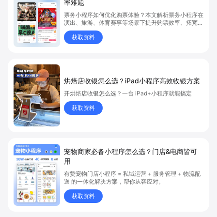
率难题
票务小程序如何优化购票体验？本文解析票务小程序在
演出、旅游、体育赛事等场景下提升购票效率、拓宽销
售渠道、实现会员精准营销的具体方式。关键词包括
获取资料
“票务小程序”、“购票体验”、“购票效率”。
烘焙店收银怎么选？iPad小程序高效收银方案
开烘焙店收银怎么选？一台 iPad+小程序就能搞定
获取资料
宠物商家必备小程序怎么选？门店&电商皆可
用
有赞宠物门店小程序 = 私域运营 + 服务管理 + 物流配
送 的一体化解决方案，帮你从容应对。
获取资料