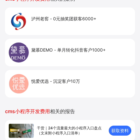
泸州老窖
-
0元抽奖团获客6000+
黛慕DEMO
-
单月转化抖音客户1000+
悦爱优选
-
沉淀客户10万
cms小程序开发费用
相关的报告
干货｜24个流量最大的小程序入口盘点
获取资料
（文末附小程序入口清单）