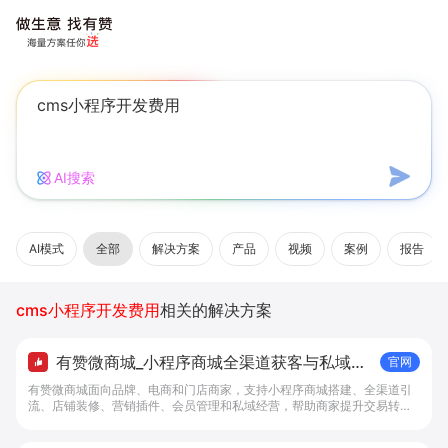
AI搜索
AI模式
全部
解决方案
产品
视频
案例
报告
cms小程序开发费用
相关的解决方案
有赞微商城_小程序商城全渠道获客与私域复
官网
购工具 - 做生意, 找有赞
有赞微商城面向品牌、电商和门店商家，支持小程序商城搭建、全渠道引
流、店铺装修、营销插件、会员管理和私域经营，帮助商家提升交易转化
与复购。