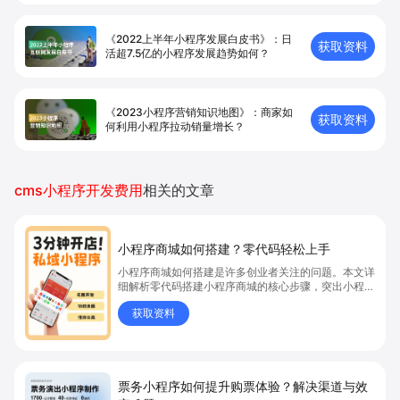
《2022上半年小程序发展白皮书》：日
获取资料
活超7.5亿的小程序发展趋势如何？
《2023小程序营销知识地图》：商家如
获取资料
何利用小程序拉动销量增长？
cms小程序开发费用
相关的文章
小程序商城如何搭建？零代码轻松上手
小程序商城如何搭建是许多创业者关注的问题。本文详
细解析零代码搭建小程序商城的核心步骤，突出小程序
商城、商城搭建与零代码开店优势，帮助你轻松实现商
获取资料
品上架、全渠道销售及高效会员运营，快速开启线上卖
货新模式。点击获取详细操作指南！
票务小程序如何提升购票体验？解决渠道与效