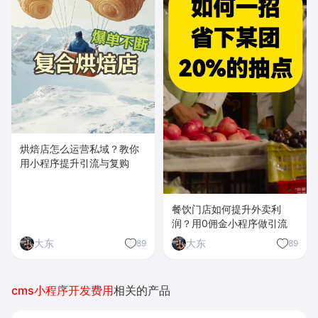
烘焙店怎么运营私域？教你
用小程序提升引流与复购
餐饮门店如何提升外卖利
润？用0佣金小程序做引流
大东
大东
89
89
cms小程序开发费用
相关的产品