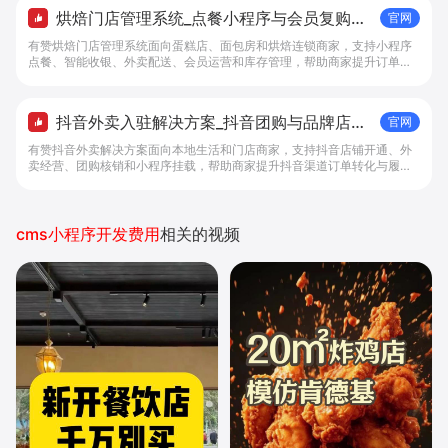
烘焙门店管理系统_点餐小程序与会员复购工
官网
具 - 做生意, 找有赞
有赞烘焙门店管理系统面向蛋糕店、面包房和烘焙连锁商家，支持小程序
点餐、智能收银、外卖配送、会员运营和库存管理，帮助商家提升订单转
化与复购。
抖音外卖入驻解决方案_抖音团购与品牌店铺
官网
经营工具 - 做抖音生意，找有赞
有赞抖音外卖解决方案面向本地生活和门店商家，支持抖音店铺开通、外
卖经营、团购核销和小程序挂载，帮助商家提升抖音渠道订单转化与履约
效率。
cms小程序开发费用
相关的视频