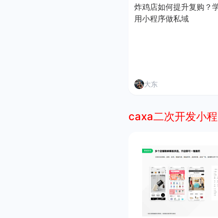
炸鸡店如何提升复购？
用小程序做私域
大东
caxa二次开发小