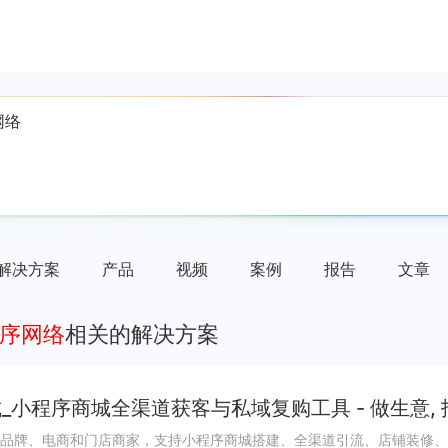
解决方案
产品
视频
案例
报告
文章
程序网络
相关的解决方案
_小程序商城全渠道获客与私域复购工具 - 做生意,
品牌、电商和门店商家，支持小程序商城搭建、全渠道引流、店铺装修、