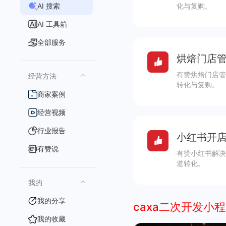
AI 搜索
化与复购。
AI 工具箱
全部服务
烘焙门店管
有赞烘焙门店管
经营方法
转化与复购。
商家案例
经营视频
行业报告
小红书开店
有赞说
有赞小红书解决
道转化。
我的
我的分享
caxa二次开发小
我的收藏