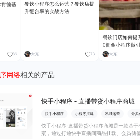
餐饮小程序怎么运营？餐饮店提
学肯德基
升翻台率的实战方法
餐饮门店如何提
0佣金小程序做
大东
大东
86
73
程序网络
相关的产品
快手小程序 - 直播带货小程序商城
快手小程序
小程序搭建
私域运营
外卖
快手小程序-直播带货小程序商城是一款基于
案，通过打通快手直播间商品挂载、会员储