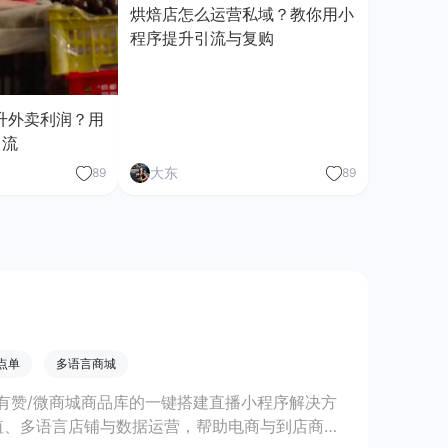
烘焙店怎么运营私域？教你用小
程序提升引流与复购
升外卖利润？用
引流
大东
89
89
点单
多语言商城
有赞/微商城商品库的一键搭建直播小程序解决方
值、多语言店铺与数据运营，帮助电商与到店商家