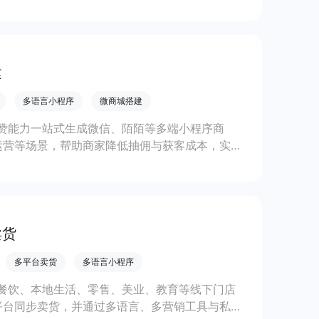
复购。
建
多语言小程序
微商城搭建
赞能力一站式生成微信、陌陌等多端小程序商
运营等场景，帮助商家降低抽佣与获客成本，实现
卖货
多平台卖货
多语言小程序
餐饮、本地生活、零售、美业、教育等线下门店
平台同步卖货，并通过多语言、多营销工具与私域