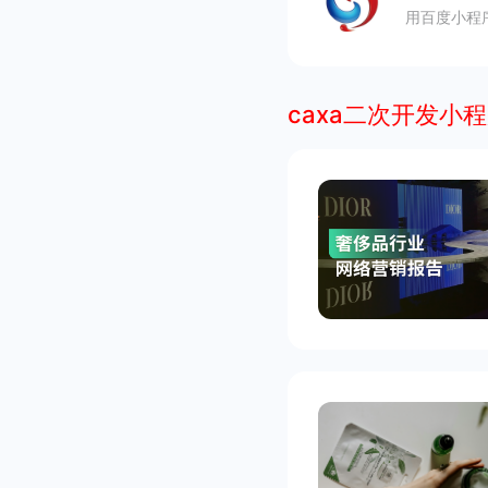
用百度小程
caxa二次开发小