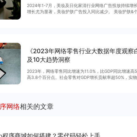
2024年1-7月，美妆及日化家清行业网络广告投放持续
增长尤为显著，美妆护肤广告投入同比减少。 美妆护肤&
放策略方面有什么差异和趋势？行业内典型品牌的具体策略
整报告获取更多有效信息～
《2023年网络零售行业大数据年度观察
及10大趋势洞察
2023年，网络零售同比增速为11.0%，比GDP同比增速
高3.8个百分点。社会零售对GDP增长贡献率超50%，
30%，网络零售对国内消费的拉动作用持续扩大。 各个品类表现如何？ 网络零售呈现出那些
特点？ 网络零售未来趋势又会如何？ 查看完
程序网络
相关的文章
小程序商城如何搭建？零代码轻松上手