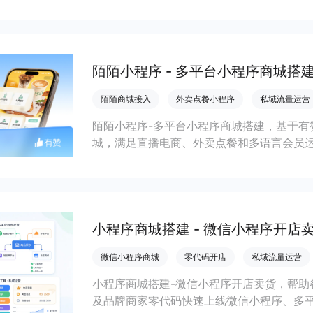
缩短下单路径、沉淀私域会员并提升转化与
陌陌小程序 - 多平台小程序商城搭
陌陌商城接入
外卖点餐小程序
私域流量运营
陌陌小程序-多平台小程序商城搭建，基于有
城，满足直播电商、外卖点餐和多语言会员
销量和复购增长。
小程序商城搭建 - 微信小程序开店
微信小程序商城
零代码开店
私域流量运营
小程序商城搭建-微信小程序开店卖货，帮助
及品牌商家零代码快速上线微信小程序、多