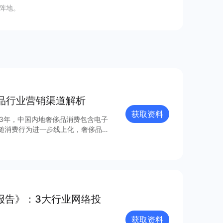
阵地。
品行业营销渠道解析
获取资料
023年，中国内地奢侈品消费包含电子
品牌网络广告两部分内容，以为行业
可查看完整报告获取～
报告》：3大行业网络投
获取资料