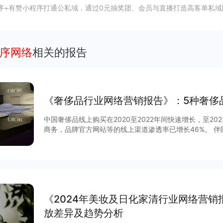
序+有赞小程序打通公私域，通过0元抽奖团、会员与直播打造高客单私域
程序网络
相关的报告
《奢侈品行业网络营销报告》：5种奢侈
中国奢侈品线上购买在2020至2022年间快速增长，至2
商务，品牌官方网站等的线上渠道渗透率已增长46%。 伴随消费行为进一步线上化，奢侈品品
牌加快布局线上渠道，本报告具体分析了奢侈品小程序、
提供趋势参考。 另外还会和大家分享奢侈行业全渠道营销方式；奢侈品小程序、品牌网络广告
目前的行业趋势和运营趋势分析。 更多内容，
《2024年美妆及日化家清行业网络营销
放差异及趋势分析