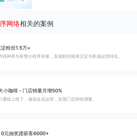
运营沉淀自有流量、提升成交与复购。
程序网络
相关的案例
淀粉丝1.5万+
内容种草与有赞小程序承接，实现粉丝精准沉淀与私域运营转化。
大小咖啡
-
门店销量月增50%
打通线上线下，做深会员运营，实现门店持续增量。
-
0元抽奖团获客6000+