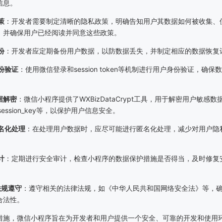
信息。
策
：开发者需要制定清晰的隐私政策，明确告知用户其数据如何被收集、
，并确保用户已经阅读并同意这些政策。
份
：开发者应定期备份用户数据，以防数据丢失，并制定相应的数据恢复
份验证
：使用微信登录和session token等机制进行用户身份验证，确保
据解密
：微信小程序提供了WXBizDataCrypt工具，用于解密用户敏感数
和session_key等，以保护用户信息安全。
名化处理
：在处理用户数据时，应尽可能进行匿名化处理，减少对用户隐
计
：定期进行安全审计，检查小程序的数据保护措施是否得当，及时修复
法规遵守
：遵守相关的法律法规，如《中华人民共和国网络安全法》等，
合法性。
措施，微信小程序旨在为开发者和用户提供一个安全、可靠的开发和使用