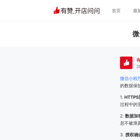
首页
最
微
2
微信小程
的数据保
1.
HTTP
过程中的
2.
数据加
息不被泄
3.
授权确