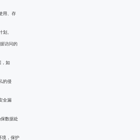
使用、存
计划。
数据访问的
据，如
私的侵
安全漏
确保数据处
环境，保护