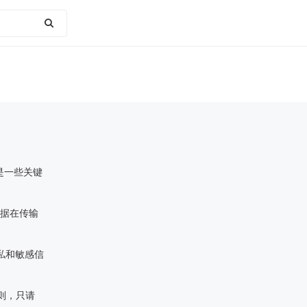
是一些关键
数据在传输
私和敏感信
则，只请