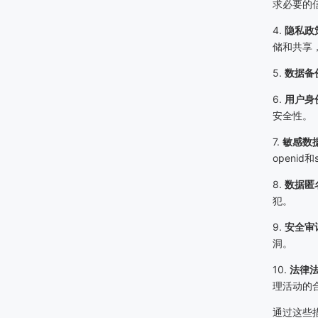
求必要的
4.
隐私政
储和共享
5.
数据备
6.
用户身
安全性。
7.
敏感数
openid
8.
数据匿
犯。
9.
安全审
洞。
10.
法律
理活动的
通过这些