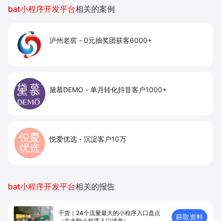
复购增长。
bat小程序开发平台
相关的案例
泸州老窖
-
0元抽奖团获客6000+
黛慕DEMO
-
单月转化抖音客户1000+
悦爱优选
-
沉淀客户10万
bat小程序开发平台
相关的报告
干货｜24个流量最大的小程序入口盘点
获取资料
（文末附小程序入口清单）