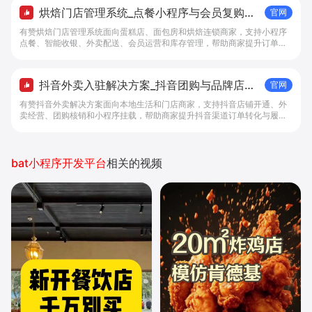
烘焙门店管理系统_点餐小程序与会员复购工
官网
具 - 做生意, 找有赞
有赞烘焙门店管理系统面向蛋糕店、面包房和烘焙连锁商家，支持小程序
点餐、智能收银、外卖配送、会员运营和库存管理，帮助商家提升订单转
化与复购。
抖音外卖入驻解决方案_抖音团购与品牌店铺
官网
经营工具 - 做抖音生意，找有赞
有赞抖音外卖解决方案面向本地生活和门店商家，支持抖音店铺开通、外
卖经营、团购核销和小程序挂载，帮助商家提升抖音渠道订单转化与履约
效率。
bat小程序开发平台
相关的视频