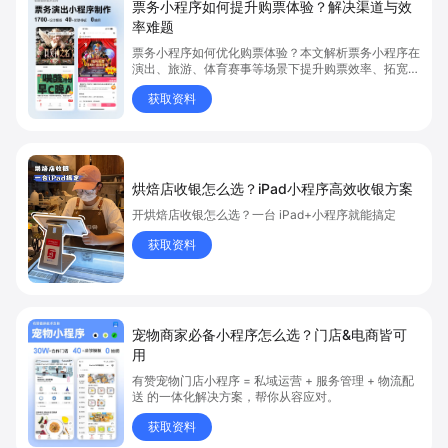
票务小程序如何提升购票体验？解决渠道与效
率难题
票务小程序如何优化购票体验？本文解析票务小程序在
演出、旅游、体育赛事等场景下提升购票效率、拓宽销
售渠道、实现会员精准营销的具体方式。关键词包括
获取资料
“票务小程序”、“购票体验”、“购票效率”。
烘焙店收银怎么选？iPad小程序高效收银方案
开烘焙店收银怎么选？一台 iPad+小程序就能搞定
获取资料
宠物商家必备小程序怎么选？门店&电商皆可
用
有赞宠物门店小程序 = 私域运营 + 服务管理 + 物流配
送 的一体化解决方案，帮你从容应对。
获取资料