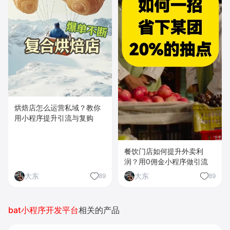
烘焙店怎么运营私域？教你
用小程序提升引流与复购
餐饮门店如何提升外卖利
润？用0佣金小程序做引流
大东
大东
89
89
bat小程序开发平台
相关的产品