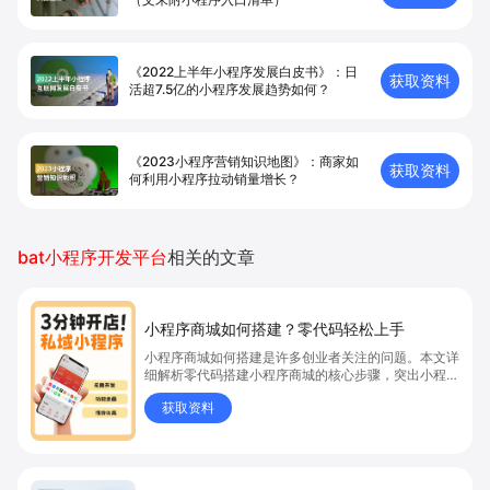
《2022上半年小程序发展白皮书》：日
获取资料
活超7.5亿的小程序发展趋势如何？
《2023小程序营销知识地图》：商家如
获取资料
何利用小程序拉动销量增长？
bat小程序开发平台
相关的文章
小程序商城如何搭建？零代码轻松上手
小程序商城如何搭建是许多创业者关注的问题。本文详
细解析零代码搭建小程序商城的核心步骤，突出小程序
商城、商城搭建与零代码开店优势，帮助你轻松实现商
获取资料
品上架、全渠道销售及高效会员运营，快速开启线上卖
货新模式。点击获取详细操作指南！