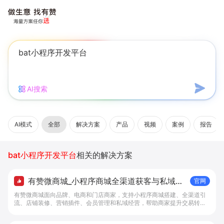
AI搜索
AI模式
全部
解决方案
产品
视频
案例
报告
bat小程序开发平台
相关的解决方案
有赞微商城_小程序商城全渠道获客与私域复
官网
购工具 - 做生意, 找有赞
有赞微商城面向品牌、电商和门店商家，支持小程序商城搭建、全渠道引
流、店铺装修、营销插件、会员管理和私域经营，帮助商家提升交易转化
与复购。