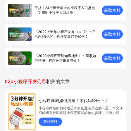
干货｜24个流量最大的小程序入口盘点
获取资料
（文末附小程序入口清单）
《2022上半年小程序发展白皮书》：日
获取资料
活超7.5亿的小程序发展趋势如何？
《2023小程序营销知识地图》：商家如
获取资料
何利用小程序拉动销量增长？
b2b小程序开发公司
相关的文章
小程序商城如何搭建？零代码轻松上手
小程序商城如何搭建是许多创业者关注的问题。本文详
细解析零代码搭建小程序商城的核心步骤，突出小程序
商城、商城搭建与零代码开店优势，帮助你轻松实现商
获取资料
品上架、全渠道销售及高效会员运营，快速开启线上卖
货新模式。点击获取详细操作指南！