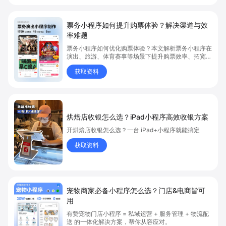
票务小程序如何提升购票体验？解决渠道与效
率难题
票务小程序如何优化购票体验？本文解析票务小程序在
演出、旅游、体育赛事等场景下提升购票效率、拓宽销
售渠道、实现会员精准营销的具体方式。关键词包括
获取资料
“票务小程序”、“购票体验”、“购票效率”。
烘焙店收银怎么选？iPad小程序高效收银方案
开烘焙店收银怎么选？一台 iPad+小程序就能搞定
获取资料
宠物商家必备小程序怎么选？门店&电商皆可
用
有赞宠物门店小程序 = 私域运营 + 服务管理 + 物流配
送 的一体化解决方案，帮你从容应对。