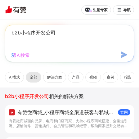
生意专家
导航
AI搜索
AI模式
全部
解决方案
产品
视频
案例
报告
b2b小程序开发公司
相关的解决方案
有赞微商城_小程序商城全渠道获客与私域复
官网
购工具 - 做生意, 找有赞
有赞微商城面向品牌、电商和门店商家，支持小程序商城搭建、全渠道引
流、店铺装修、营销插件、会员管理和私域经营，帮助商家提升交易转化
与复购。