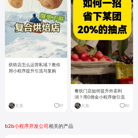
烘焙店怎么运营私域？教你
用小程序提升引流与复购
餐饮门店如何提升外卖利
润？用0佣金小程序做引流
大东
大东
97
80
b2b小程序开发公司
相关的产品