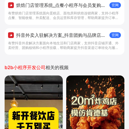
烘焙门店管理系统_点餐小程序与会员复购工
官网
具 - 做生意, 找有赞
有赞烘焙门店管理系统面向蛋糕店、面包房和烘焙连锁商家，支持小程序
点餐、智能收银、外卖配送、会员运营和库存管理，帮助商家提升订单转
化与复购。
抖音外卖入驻解决方案_抖音团购与品牌店铺
官网
经营工具 - 做抖音生意，找有赞
有赞抖音外卖解决方案面向本地生活和门店商家，支持抖音店铺开通、外
卖经营、团购核销和小程序挂载，帮助商家提升抖音渠道订单转化与履约
效率。
b2b小程序开发公司
相关的视频