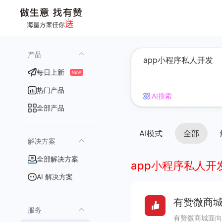
产品
每日上新
NEW
热门产品
AI搜索
全部产品
AI模式
全部
解决方案
全部解决方案
app小程序私人开
AI 解决方案
有赞微商城
服务
有赞微商城面向