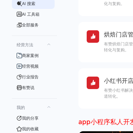
AI 搜索
化与复购。
AI 工具箱
全部服务
烘焙门店管
有赞烘焙门店管
经营方法
转化与复购。
商家案例
经营视频
行业报告
小红书开店
有赞说
有赞小红书解决
道转化。
我的
我的分享
app小程序私人开
我的收藏