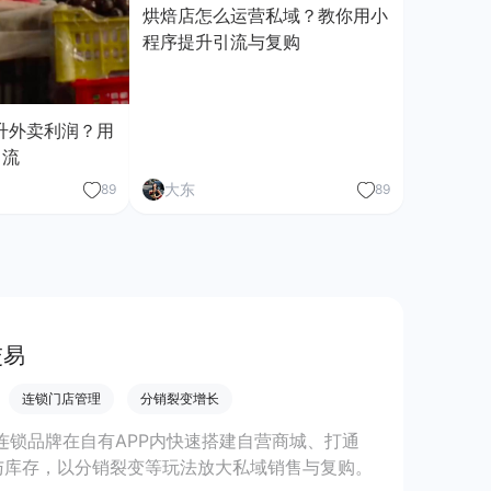
烘焙店怎么运营私域？教你用小
程序提升引流与复购
升外卖利润？用
引流
大东
89
89
交易
连锁门店管理
分销裂变增长
助连锁品牌在自有APP内快速搭建自营商城、打通
与库存，以分销裂变等玩法放大私域销售与复购。