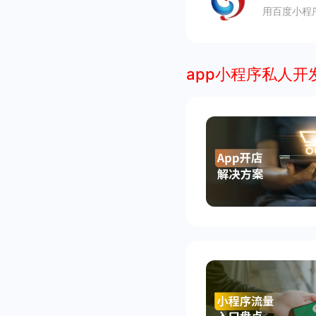
用百度小程
app小程序私人开