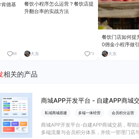
餐饮小程序怎么运营？餐饮店提
学肯德基
升翻台率的实战方法
餐饮门店如何提
0佣金小程序做
大东
大东
86
73
发
相关的产品
商城APP开发平台 - 自建APP商城
私域商城搭建
多端一体经营
会员积分运营
商城APP开发平台-自建APP商城交易，帮
多端流量与会员积分体系，并统一管理门店