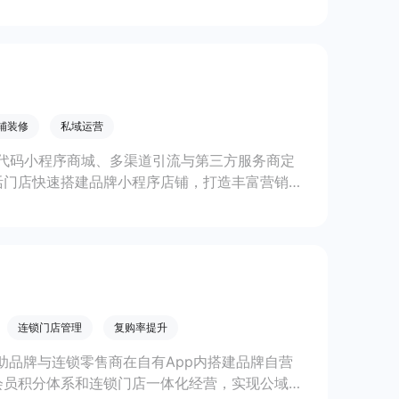
铺装修
私域运营
代码小程序商城、多渠道引流与第三方服务商定
活门店快速搭建品牌小程序店铺，打造丰富营销与
线上生意增长。
连锁门店管理
复购率提升
助品牌与连锁零售商在自有App内搭建品牌自营
会员积分体系和连锁门店一体化经营，实现公域引