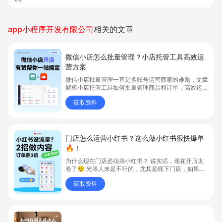
52%
app小程序开发有限公司
相关的文章
微信小店怎么批量管理？小店托管工具高效运
营方案
微信小店批量管理一直是多账号运营商家的难题，文章
解析小店托管工具如何批量管理商品和订单，高效运营
多账号微信小店。通过智能同步、AI运营托管和丰富营
获取资料
销玩法，全面提升门店管理效率。点击了解微信小店批
量管理、高效托管的实用方案！
门店怎么运营小红书？这么做小红书很快爆单
🔥！
为什么现在门店必须搞小红书？ 说实话，现在开店太
卷了😮‍💨 光等人来是不行的，尤其是线下门店，如果你
还没开始做小红书，那真的就是“闭着眼放弃客流”🚪
获取资料
💸