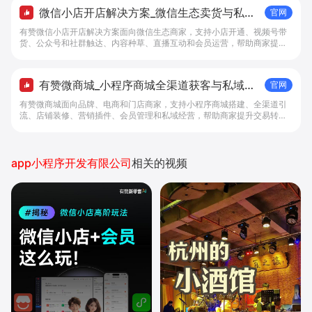
微信小店开店解决方案_微信生态卖货与私域
官网
经营 - 做生意, 找有赞
有赞微信小店开店解决方案面向微信生态商家，支持小店开通、视频号带
货、公众号和社群触达、内容种草、直播互动和会员运营，帮助商家提升
私域转化与复购。
有赞微商城_小程序商城全渠道获客与私域复
官网
购工具 - 做生意, 找有赞
有赞微商城面向品牌、电商和门店商家，支持小程序商城搭建、全渠道引
流、店铺装修、营销插件、会员管理和私域经营，帮助商家提升交易转化
与复购。
app小程序开发有限公司
相关的视频