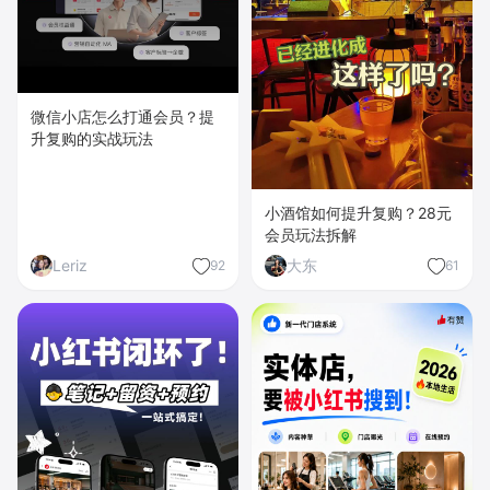
微信小店怎么打通会员？提
升复购的实战玩法
小酒馆如何提升复购？28元
会员玩法拆解
Leriz
大东
92
61