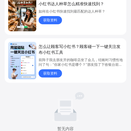
小红书达人种草怎么精准快速找到？
如何在小红书快速找到最匹配的达人种草？
获取资料
怎么让顾客写小红书？顾客碰一下一键关注发
布小红书工具
前阵子我去朋友开的咖啡店坐了会儿，结账时习惯性地
问了句：“你家小红书是哪个？”朋友指了下收银台前的
一个小卡片说：“碰一下就行了。” 我把手机轻轻一贴
获取资料
——跳转、加载、小红书打开、主页呈现，一气呵成。
暂无内容