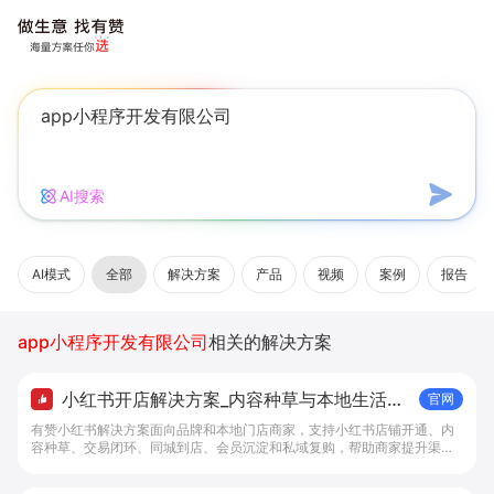
AI搜索
AI模式
全部
解决方案
产品
视频
案例
报告
app小程序开发有限公司
相关的解决方案
小红书开店解决方案_内容种草与本地生活转
官网
化工具 - 做生意, 找有赞
有赞小红书解决方案面向品牌和本地门店商家，支持小红书店铺开通、内
容种草、交易闭环、同城到店、会员沉淀和私域复购，帮助商家提升渠道
转化。