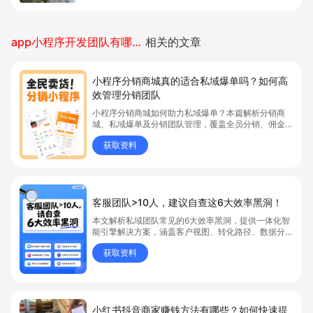
app小程序开发团队有哪些公司
相关的文章
小程序分销商城真的适合私域爆单吗？如何高
效管理分销团队
小程序分销商城如何助力私域爆单？本篇解析分销商
城、私域爆单及分销团队管理，覆盖全员分销、佣金结
算、企微绑定等场景，帮助品牌和商家高效管理分销团
获取资料
队，实现分销业绩持续增长。立即了解分销商城核心功
能，点击获取私域运营新思路。
客服团队>10人，建议自查这6大效率黑洞！
本文解析私域团队常见的6大效率黑洞，提供一体化智
能引擎解决方案，涵盖客户视图、转化路径、数据分析
等，助力团队提升服务与运营效率。
获取资料
小红书抖音商家赚钱方法有哪些？如何快速提