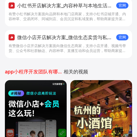
小红书开店解决方案_内容种草与本地生活转
官网
化工具 - 做生意, 找有赞
有赞小红书解决方案面向品牌和本地门店商家，支持小红书店铺开通、内
容种草、交易闭环、同城到店、会员沉淀和私域复购，帮助商家提升渠道
转化。
微信小店开店解决方案_微信生态卖货与私域
官网
经营 - 做生意, 找有赞
有赞微信小店开店解决方案面向微信生态商家，支持小店开通、视频号带
货、公众号和社群触达、内容种草、直播互动和会员运营，帮助商家提升
私域转化与复购。
app小程序开发团队有哪些公司
相关的视频