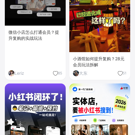
微信小店怎么打通会员？提
升复购的实战玩法
小酒馆如何提升复购？28元
会员玩法拆解
Leriz
大东
85
51