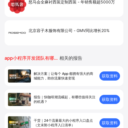
怒马会全麻衬西装定制西装
-
年销售额超5000万
北京容子木服饰有限公司
-
GMV同比增长20%
app小程序开发团队有哪些公司
相关的报告
解决方案｜让每个 App 都拥有强⼤的商
获取资料
城能⼒，助你流量快速变现
报告｜快咖啡潮流崛起，有哪些值得关注
获取资料
的机遇？
干货｜24个流量最大的小程序入口盘点
获取资料
（文末附小程序入口清单）