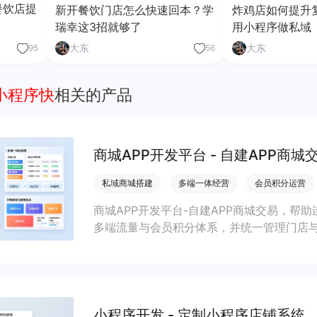
餐饮店提
新开餐饮门店怎么快速回本？学
炸鸡店如何提升
瑞幸这3招就够了
用小程序做私域
大东
大东
95
56
小程序快
相关的产品
商城APP开发平台 - 自建APP商城
私域商城搭建
多端一体经营
会员积分运营
商城APP开发平台-自建APP商城交易，帮
多端流量与会员积分体系，并统一管理门店
小程序开发 - 定制小程序店铺系统