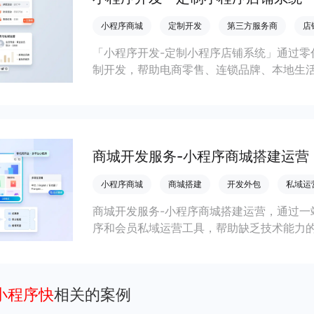
小程序商城
定制开发
第三方服务商
店
「小程序开发-定制小程序店铺系统」通过零
制开发，帮助电商零售、连锁品牌、本地生
会员私域运营场景，提升获客与复购，实现
商城开发服务-小程序商城搭建运营
小程序商城
商城搭建
开发外包
私域运
商城开发服务-小程序商城搭建运营，通过一
序和会员私域运营工具，帮助缺乏技术能力
流，实现低成本获客、提升复购与业绩增长
小程序快
相关的案例