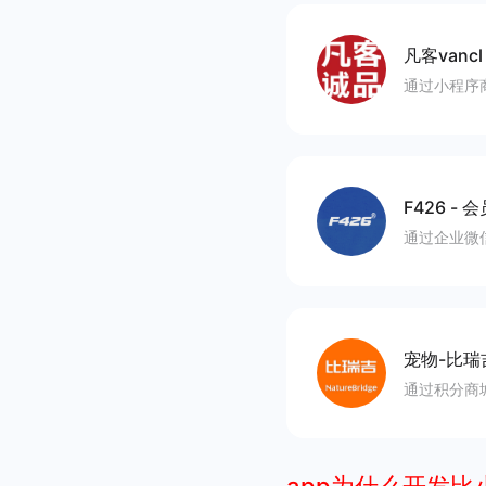
凡客vancl
通过小程序
F426
-
会
通过企业微
宠物-比瑞
通过积分商