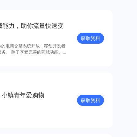
商城能⼒，助你流量快速变
获取资料
年的电商交易系统开放，移动开发者
城功能、丰
成本、⾼效率、强融合的移动电商⽅
据流量分析
高，小镇青年爱购物
获取资料
。