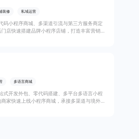
铺装修
私域运营
代码小程序商城、多渠道引流与第三方服务商定
活门店快速搭建品牌小程序店铺，打造丰富营销与
线上生意增长。
营
多语言商城
站式开发外包、零代码搭建、多平台多语言小程
的商家快速上线小程序商城，承接多渠道与境外客
。