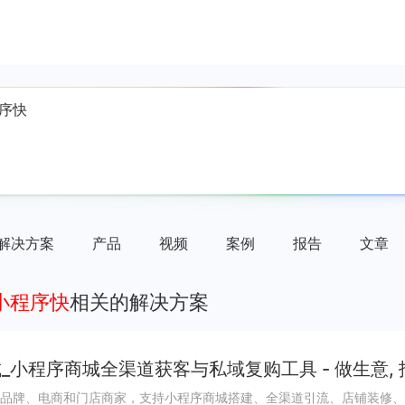
解决方案
产品
视频
案例
报告
文章
小程序快
相关的解决方案
_小程序商城全渠道获客与私域复购工具 - 做生意,
品牌、电商和门店商家，支持小程序商城搭建、全渠道引流、店铺装修、