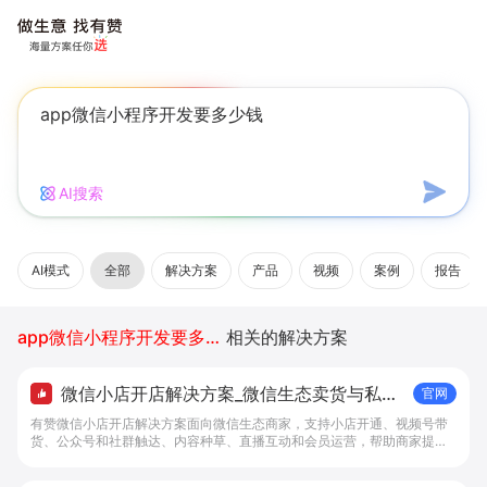
AI搜索
AI模式
全部
解决方案
产品
视频
案例
报告
app微信小程序开发要多少钱
相关的解决方案
微信小店开店解决方案_微信生态卖货与私域
官网
经营 - 做生意, 找有赞
有赞微信小店开店解决方案面向微信生态商家，支持小店开通、视频号带
货、公众号和社群触达、内容种草、直播互动和会员运营，帮助商家提升
私域转化与复购。