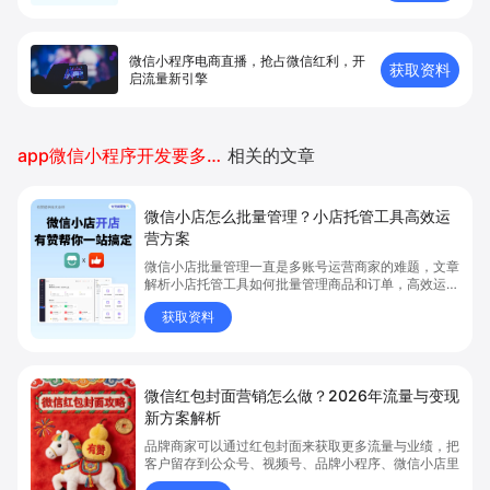
微信小程序电商直播，抢占微信红利，开
获取资料
启流量新引擎
app微信小程序开发要多少钱
相关的文章
微信小店怎么批量管理？小店托管工具高效运
营方案
微信小店批量管理一直是多账号运营商家的难题，文章
解析小店托管工具如何批量管理商品和订单，高效运营
多账号微信小店。通过智能同步、AI运营托管和丰富营
获取资料
销玩法，全面提升门店管理效率。点击了解微信小店批
量管理、高效托管的实用方案！
微信红包封面营销怎么做？2026年流量与变现
新方案解析
品牌商家可以通过红包封面来获取更多流量与业绩，把
客户留存到公众号、视频号、品牌小程序、微信小店里