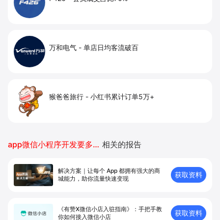
万和电气
-
单店日均客流破百
猴爸爸旅行
-
小红书累计订单5万+
app微信小程序开发要多少钱
相关的报告
解决方案｜让每个 App 都拥有强⼤的商
获取资料
城能⼒，助你流量快速变现
《有赞X微信小店入驻指南》：手把手教
获取资料
你如何接入微信小店