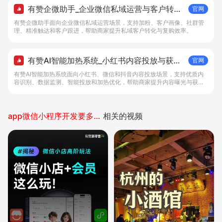
有赞企微助手_企业微信私域运营与客户转化
官网
工具 - 做生意, 找有赞
有赞企微助手面向企业微信私域运营场景，支持加粉、客户画像、社群管
理、精准触达和客户跟进，帮助商家提升私域客户转化与复购效率。
有赞AI智能加热系统_小红书内容投放与获客
官网
提效解决方案 - 做生意, 找有赞
有赞AI智能加热系统面向小红书、微信和抖音内容投放场景，支持优质内
容识别、数据监测、智能投放和加热优化，帮助商家提升内容曝光与获客
效率。
app微信小程序开发要多少钱
相关的视频