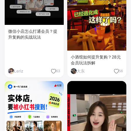
微信小店怎么打通会员？提
升复购的实战玩法
小酒馆如何提升复购？28元
会员玩法拆解
Leriz
大东
63
56