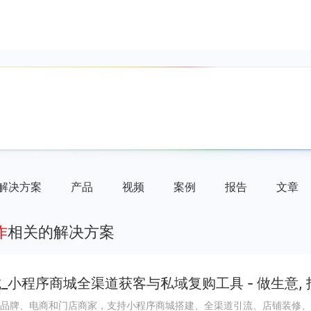
解决方案
产品
视频
案例
报告
文章
作
相关的解决方案
_小程序商城全渠道获客与私域复购工具 - 做生意,
品牌、电商和门店商家，支持小程序商城搭建、全渠道引流、店铺装修、