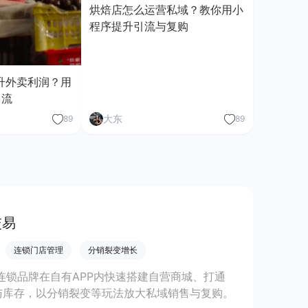
烘焙店怎么运营私域？教你用小
程序提升引流与复购
升外卖利润？用
引流
大东
89
89
交易
连锁门店管理
分销裂变增长
助连锁品牌在自有APP内快速搭建自营商城、打通
与库存，以分销裂变等玩法放大私域销售与复购。