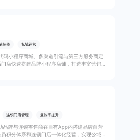
铺装修
私域运营
代码小程序商城、多渠道引流与第三方服务商定
活门店快速搭建品牌小程序店铺，打造丰富营销与
线上生意增长。
连锁门店管理
复购率提升
助品牌与连锁零售商在自有App内搭建品牌自营
会员积分体系和连锁门店一体化经营，实现公域引