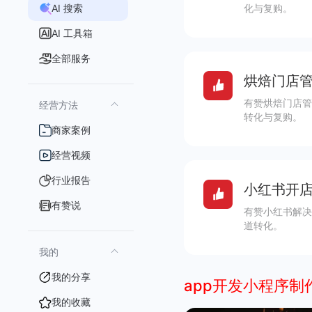
AI 搜索
化与复购。
AI 工具箱
全部服务
烘焙门店管
有赞烘焙门店管
经营方法
转化与复购。
商家案例
经营视频
行业报告
小红书开店
有赞说
有赞小红书解决
道转化。
我的
我的分享
app开发小程序制
我的收藏