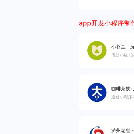
app开发小程序制
小苍兰
-
沉
借助小红书
咖啡茶饮-
通过小程序
泸州老窖