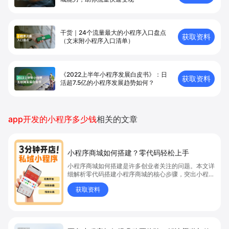
干货｜24个流量最大的小程序入口盘点
获取资料
（文末附小程序入口清单）
《2022上半年小程序发展白皮书》：日
获取资料
活超7.5亿的小程序发展趋势如何？
app开发的小程序多少钱
相关的文章
小程序商城如何搭建？零代码轻松上手
小程序商城如何搭建是许多创业者关注的问题。本文详
细解析零代码搭建小程序商城的核心步骤，突出小程序
商城、商城搭建与零代码开店优势，帮助你轻松实现商
获取资料
品上架、全渠道销售及高效会员运营，快速开启线上卖
货新模式。点击获取详细操作指南！