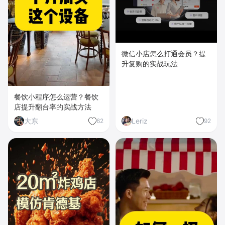
微信小店怎么打通会员？提
升复购的实战玩法
餐饮小程序怎么运营？餐饮
店提升翻台率的实战方法
大东
Leriz
62
92