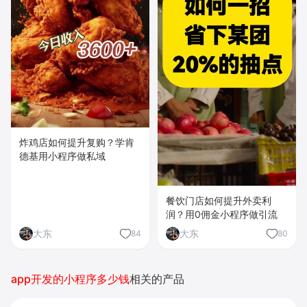
炸鸡店如何提升复购？学肯
德基用小程序做私域
餐饮门店如何提升外卖利
润？用0佣金小程序做引流
大东
大东
84
80
app开发的小程序多少钱
相关的产品