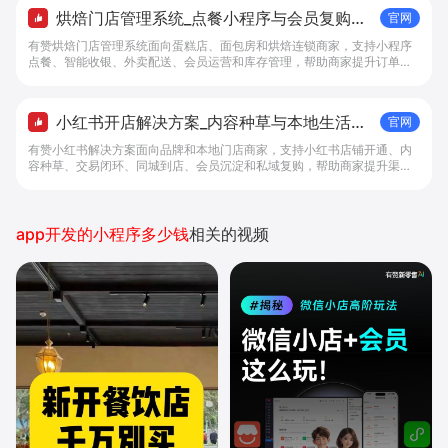
烘焙门店管理系统_点餐小程序与会员复购工
官网
具 - 做生意, 找有赞
有赞烘焙门店管理系统面向蛋糕店、面包房和烘焙连锁商家，支持小程序
点餐、智能收银、外卖配送、会员运营和库存管理，帮助商家提升订单转
化与复购。
小红书开店解决方案_内容种草与本地生活转
官网
化工具 - 做生意, 找有赞
有赞小红书解决方案面向品牌和本地门店商家，支持小红书店铺开通、内
容种草、交易闭环、同城到店、会员沉淀和私域复购，帮助商家提升渠道
转化。
app开发的小程序多少钱
相关的视频