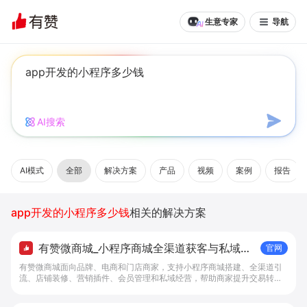
生意专家
导航
AI搜索
AI模式
全部
解决方案
产品
视频
案例
报告
app开发的小程序多少钱
相关的解决方案
有赞微商城_小程序商城全渠道获客与私域复
官网
购工具 - 做生意, 找有赞
有赞微商城面向品牌、电商和门店商家，支持小程序商城搭建、全渠道引
流、店铺装修、营销插件、会员管理和私域经营，帮助商家提升交易转化
与复购。