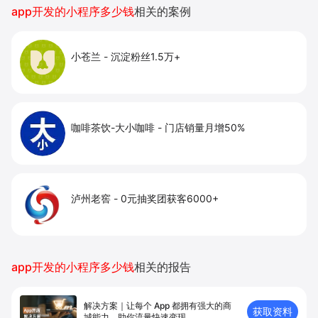
app开发的小程序多少钱
相关的案例
增长。
小苍兰
-
沉淀粉丝1.5万+
咖啡茶饮-大小咖啡
-
门店销量月增50%
泸州老窖
-
0元抽奖团获客6000+
app开发的小程序多少钱
相关的报告
解决方案｜让每个 App 都拥有强⼤的商
获取资料
城能⼒，助你流量快速变现