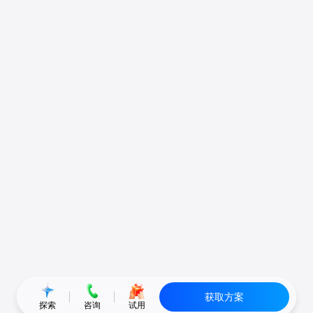
获取方案
探索
咨询
试用