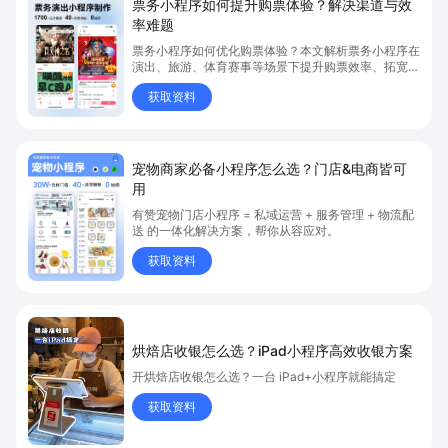
票务小程序如何提升购票体验？解决渠道与效
率难题
票务小程序如何优化购票体验？本文解析票务小程序在
演出、旅游、体育赛事等场景下提升购票效率、拓宽销
售渠道、实现会员精准营销的具体方式。关键词包括
获取资料
“票务小程序”、“购票体验”、“购票效率”。
宠物商家必备小程序怎么选？门店&电商皆可
用
有赞宠物门店小程序 = 私域运营 + 服务管理 + 物流配
送 的一体化解决方案，帮你从容应对。
获取资料
烘焙店收银怎么选？iPad小程序高效收银方案
开烘焙店收银怎么选？一台 iPad+小程序就能搞定
获取资料