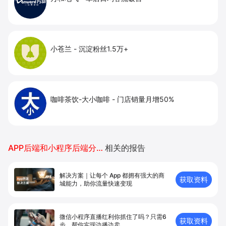
小苍兰
-
沉淀粉丝1.5万+
咖啡茶饮-大小咖啡
-
门店销量月增50%
APP后端和小程序后端分别开发吗
相关的报告
解决方案｜让每个 App 都拥有强⼤的商
获取资料
城能⼒，助你流量快速变现
微信小程序直播红利你抓住了吗？只需6
获取资料
步，帮你实现边播边卖