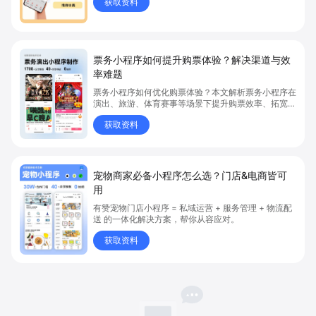
获取资料
品上架、全渠道销售及高效会员运营，快速开启线上卖
货新模式。点击获取详细操作指南！
票务小程序如何提升购票体验？解决渠道与效
率难题
票务小程序如何优化购票体验？本文解析票务小程序在
演出、旅游、体育赛事等场景下提升购票效率、拓宽销
售渠道、实现会员精准营销的具体方式。关键词包括
获取资料
“票务小程序”、“购票体验”、“购票效率”。
宠物商家必备小程序怎么选？门店&电商皆可
用
有赞宠物门店小程序 = 私域运营 + 服务管理 + 物流配
送 的一体化解决方案，帮你从容应对。
获取资料