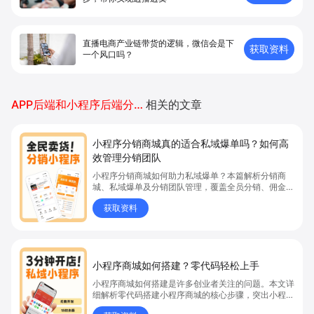
直播电商产业链带货的逻辑，微信会是下
获取资料
一个风口吗？
APP后端和小程序后端分别开发吗
相关的文章
小程序分销商城真的适合私域爆单吗？如何高
效管理分销团队
小程序分销商城如何助力私域爆单？本篇解析分销商
城、私域爆单及分销团队管理，覆盖全员分销、佣金结
算、企微绑定等场景，帮助品牌和商家高效管理分销团
获取资料
队，实现分销业绩持续增长。立即了解分销商城核心功
能，点击获取私域运营新思路。
小程序商城如何搭建？零代码轻松上手
小程序商城如何搭建是许多创业者关注的问题。本文详
细解析零代码搭建小程序商城的核心步骤，突出小程序
商城、商城搭建与零代码开店优势，帮助你轻松实现商