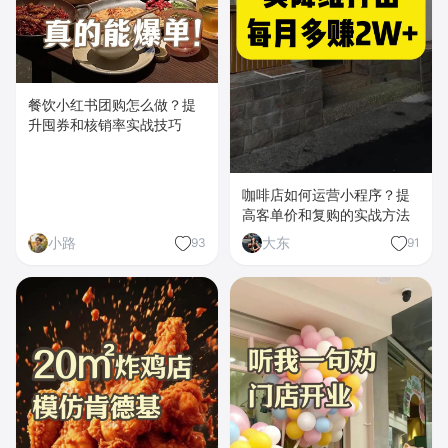
餐饮小红书团购怎么做？提
升囤券和核销率实战技巧
咖啡店如何运营小程序？提
高客单价和复购的实战方法
小路
大东
93
91