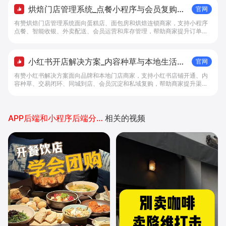
烘焙门店管理系统_点餐小程序与会员复购工
官网
具 - 做生意, 找有赞
有赞烘焙门店管理系统面向蛋糕店、面包房和烘焙连锁商家，支持小程序
点餐、智能收银、外卖配送、会员运营和库存管理，帮助商家提升订单转
化与复购。
小红书开店解决方案_内容种草与本地生活转
官网
化工具 - 做生意, 找有赞
有赞小红书解决方案面向品牌和本地门店商家，支持小红书店铺开通、内
容种草、交易闭环、同城到店、会员沉淀和私域复购，帮助商家提升渠道
转化。
APP后端和小程序后端分别开发吗
相关的视频