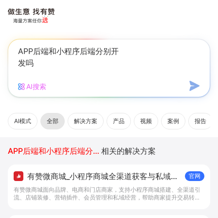
AI搜索
AI模式
全部
解决方案
产品
视频
案例
报告
APP后端和小程序后端分别开发吗
相关的解决方案
有赞微商城_小程序商城全渠道获客与私域复
官网
购工具 - 做生意, 找有赞
有赞微商城面向品牌、电商和门店商家，支持小程序商城搭建、全渠道引
流、店铺装修、营销插件、会员管理和私域经营，帮助商家提升交易转化
与复购。