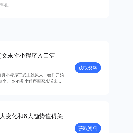
阵地。
（文末附小程序入口清
获取资料
年1月小程序正式上线以来，微信开始
0个。 对有赞小程序商家来说来
，梳理出24个最具流量价值的小程
8大变化和6大趋势值得关
获取资料