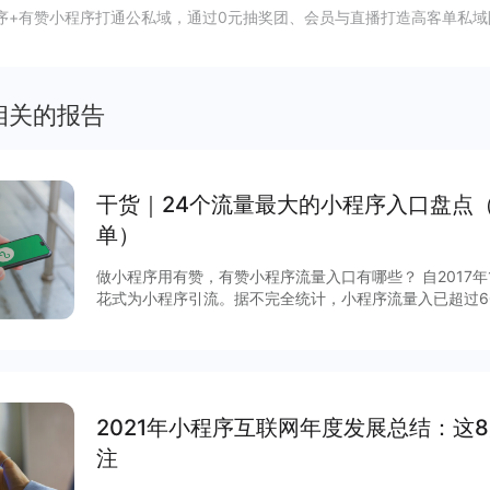
序+有赞小程序打通公私域，通过0元抽奖团、会员与直播打造高客单私域
相关的报告
干货｜24个流量最大的小程序入口盘点
单）
做小程序用有赞，有赞小程序流量入口有哪些？ 自2017
花式为小程序引流。据不完全统计，小程序流量入已超过6
说，哪些流量入口最有价值？有赞根据后台数据和商家反馈
序入口，文末时64个小程序入回清单。
2021年小程序互联网年度发展总结：这
注