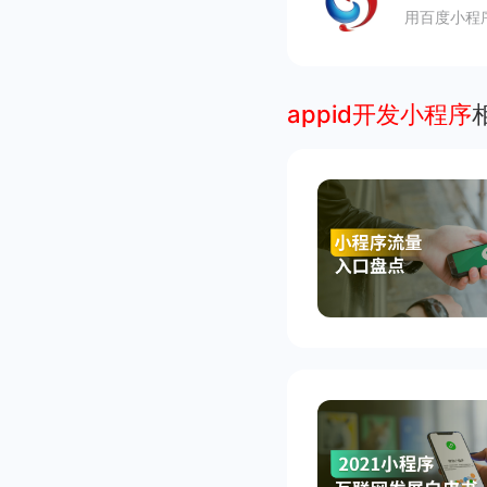
用百度小程
appid开发小程序