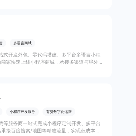
线上生意增长。
营
多语言商城
站式开发外包、零代码搭建、多平台多语言小程
的商家快速上线小程序商城，承接多渠道与境外客
。
建
小程序开发服务
有赞数字化运营
赞等服务商一站式完成小程序定制开发、多平台
承接百度搜索/地图等精准流量，实现低成本获