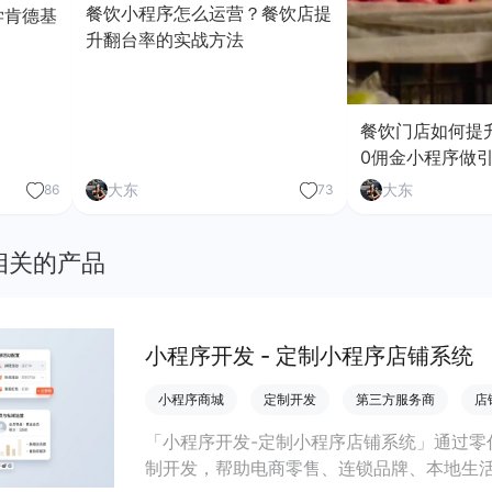
餐饮小程序怎么运营？餐饮店提
学肯德基
升翻台率的实战方法
餐饮门店如何提
0佣金小程序做
大东
大东
86
73
相关的产品
小程序开发 - 定制小程序店铺系统
小程序商城
定制开发
第三方服务商
店
「小程序开发-定制小程序店铺系统」通过零
制开发，帮助电商零售、连锁品牌、本地生