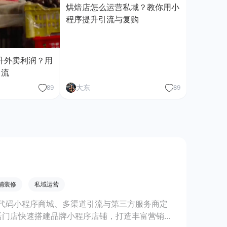
烘焙店怎么运营私域？教你用小
程序提升引流与复购
升外卖利润？用
引流
大东
89
89
铺装修
私域运营
代码小程序商城、多渠道引流与第三方服务商定
活门店快速搭建品牌小程序店铺，打造丰富营销与