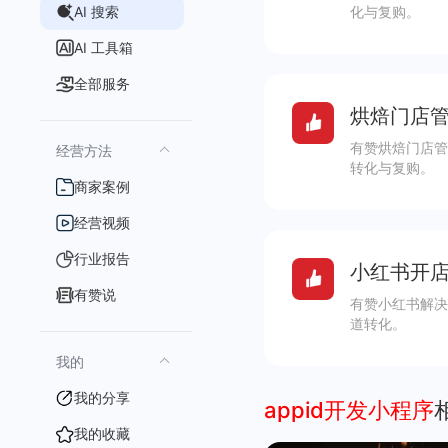
AI 搜索
化与复购。
AI 工具箱
全部服务
烘焙门店管
有赞烘焙门店管
经营方法
转化与复购。
商家案例
经营视频
行业报告
小红书开店
有赞说
有赞小红书解决
道转化。
我的
我的分享
appid开发小程序
我的收藏