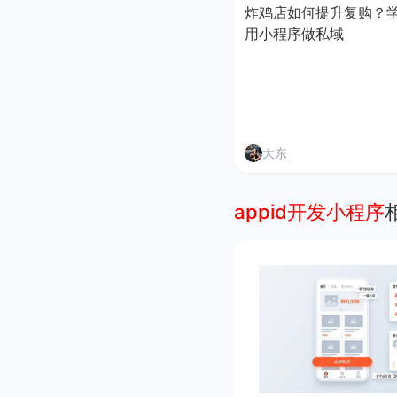
炸鸡店如何提升复购？
用小程序做私域
大东
appid开发小程序