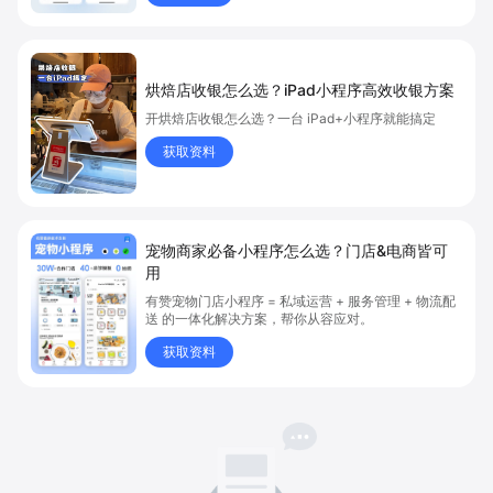
烘焙店收银怎么选？iPad小程序高效收银方案
开烘焙店收银怎么选？一台 iPad+小程序就能搞定
获取资料
宠物商家必备小程序怎么选？门店&电商皆可
用
有赞宠物门店小程序 = 私域运营 + 服务管理 + 物流配
送 的一体化解决方案，帮你从容应对。
获取资料