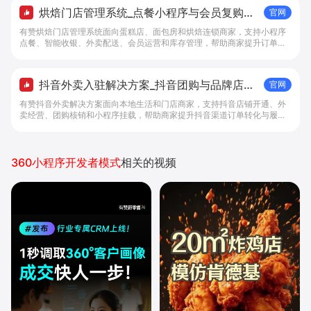
烘焙门店管理系统_点餐小程序与会员复购工
官网
具 - 做生意, 找有赞
有赞烘焙门店管理系统面向蛋糕店、面包房和烘焙连锁商家，支持小程序
点餐、智能收银、外卖配送、会员运营和库存管理，帮助商家提升订单转
化与复购。
抖音外卖入驻解决方案_抖音团购与品牌店铺
官网
经营工具 - 做抖音生意，找有赞
有赞抖音外卖解决方案面向本地生活和门店商家，支持抖音店铺开通、外
卖经营、团购核销和小程序挂载，帮助商家提升抖音渠道订单转化与履约
效率。
360小程序开发者模式
相关的视频