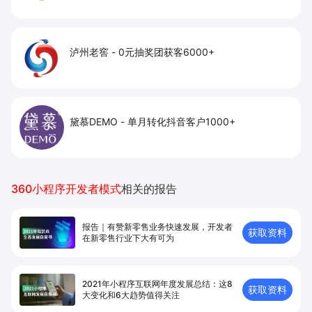
泸州老窖
-
0元抽奖团获客6000+
黛慕DEMO
-
单月转化抖音客户1000+
360小程序开发者模式
相关的报告
报告｜有赞新零售业务快速发展，开发者
获取资料
在新零售⾏业下⼤有可为
2021年小程序互联网年度发展总结：这8
获取资料
大变化和6大趋势值得关注