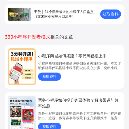
干货｜24个流量最大的小程序入口盘点
获取资料
（文末附小程序入口清单）
360小程序开发者模式
相关的文章
小程序商城如何搭建？零代码轻松上手
小程序商城如何搭建是许多创业者关注的问题。本文详
细解析零代码搭建小程序商城的核心步骤，突出小程序
商城、商城搭建与零代码开店优势，帮助你轻松实现商
获取资料
品上架、全渠道销售及高效会员运营，快速开启线上卖
货新模式。点击获取详细操作指南！
票务小程序如何提升购票体验？解决渠道与效
率难题
票务小程序如何优化购票体验？本文解析票务小程序在
演出、旅游、体育赛事等场景下提升购票效率、拓宽销
售渠道、实现会员精准营销的具体方式。关键词包括
获取资料
“票务小程序”、“购票体验”、“购票效率”。