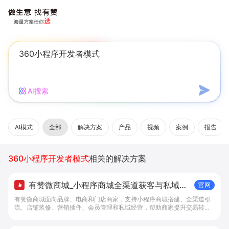
AI搜索
AI模式
全部
解决方案
产品
视频
案例
报告
360小程序开发者模式
相关的解决方案
有赞微商城_小程序商城全渠道获客与私域复
官网
购工具 - 做生意, 找有赞
有赞微商城面向品牌、电商和门店商家，支持小程序商城搭建、全渠道引
流、店铺装修、营销插件、会员管理和私域经营，帮助商家提升交易转化
与复购。