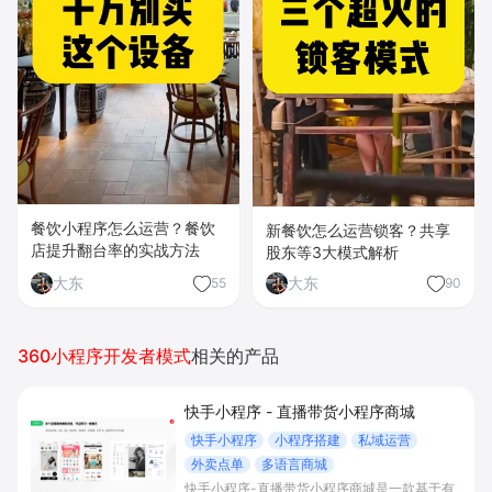
餐饮小程序怎么运营？餐饮
新餐饮怎么运营锁客？共享
店提升翻台率的实战方法
股东等3大模式解析
大东
大东
55
90
360小程序开发者模式
相关的产品
快手小程序 - 直播带货小程序商城
快手小程序
小程序搭建
私域运营
外卖点单
多语言商城
快手小程序-直播带货小程序商城是一款基于有