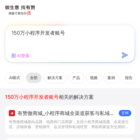
AI搜索
AI模式
全部
解决方案
产品
视频
案例
报告
150万小程序开发者账号
相关的解决方案
有赞微商城_小程序商城全渠道获客与私域复
官网
购工具 - 做生意, 找有赞
有赞微商城面向品牌、电商和门店商家，支持小程序商城搭建、全渠道引
流、店铺装修、营销插件、会员管理和私域经营，帮助商家提升交易转化
与复购。