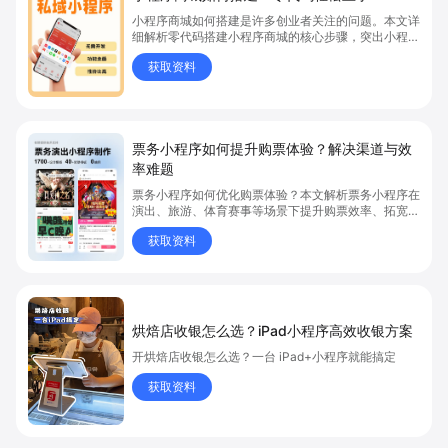
小程序商城如何搭建是许多创业者关注的问题。本文详
细解析零代码搭建小程序商城的核心步骤，突出小程序
商城、商城搭建与零代码开店优势，帮助你轻松实现商
获取资料
品上架、全渠道销售及高效会员运营，快速开启线上卖
货新模式。点击获取详细操作指南！
票务小程序如何提升购票体验？解决渠道与效
率难题
票务小程序如何优化购票体验？本文解析票务小程序在
演出、旅游、体育赛事等场景下提升购票效率、拓宽销
售渠道、实现会员精准营销的具体方式。关键词包括
获取资料
“票务小程序”、“购票体验”、“购票效率”。
烘焙店收银怎么选？iPad小程序高效收银方案
开烘焙店收银怎么选？一台 iPad+小程序就能搞定
获取资料