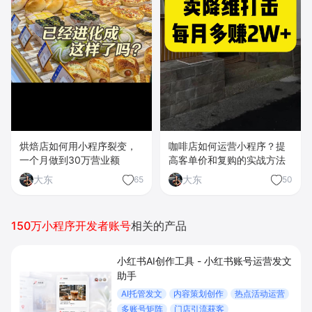
烘焙店如何用小程序裂变，
咖啡店如何运营小程序？提
一个月做到30万营业额
高客单价和复购的实战方法
大东
大东
65
50
150万小程序开发者账号
相关的产品
小红书AI创作工具 - 小红书账号运营发文
助手
AI托管发文
内容策划创作
热点活动运营
多账号矩阵
门店引流获客