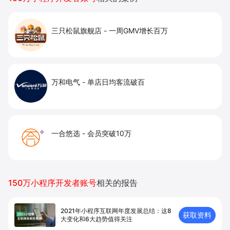
与在线订单。
三只松鼠旗舰店
-
一周GMV增长百万
万和电气
-
单店日均客流破百
一合悠选
-
会员突破10万
150万小程序开发者账号
相关的报告
2021年小程序互联网年度发展总结：这8
获取资料
大变化和6大趋势值得关注