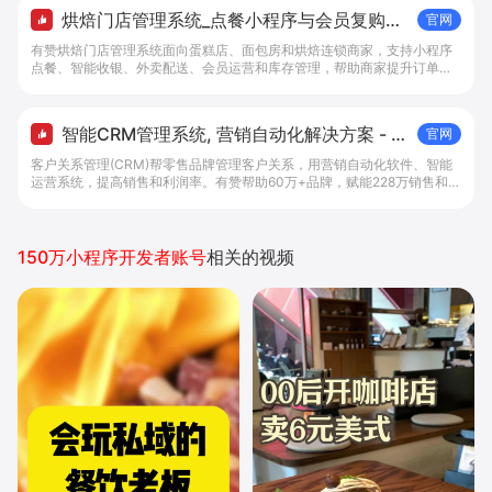
烘焙门店管理系统_点餐小程序与会员复购工
官网
具 - 做生意, 找有赞
有赞烘焙门店管理系统面向蛋糕店、面包房和烘焙连锁商家，支持小程序
点餐、智能收银、外卖配送、会员运营和库存管理，帮助商家提升订单转
化与复购。
智能CRM管理系统, 营销自动化解决方案 - 有
官网
赞科技
客户关系管理(CRM)帮零售品牌管理客户关系，用营销自动化软件、智能
运营系统，提高销售和利润率。有赞帮助60万+品牌，赋能228万销售和导
购，在线管理5.6亿客户关系。免费试用全渠道CRM管理系统。
150万小程序开发者账号
相关的视频