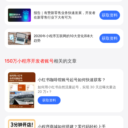
报告｜有赞新零售业务快速发展，开发者
获取资料
在新零售⾏业下⼤有可为
2020年小程序互联网的10大变化和8大
获取资料
趋势
150万小程序开发者账号
相关的文章
小红书咖啡馆账号起号如何快速获客？
如何用小红书自然流量起号，实现 30 天总曝光量达
20 万+？
获取资料
小程序商城如何搭建？零代码轻松上手