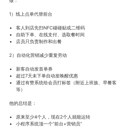
做：
1）线上点单代替前台
客人到店先扫NFC碰碰贴或二维码
自助下单、在线支付、选取餐时间
店员只负责制作和出餐
2）自动化营销减少重复劳动
新客自动发首单券
超过7天未下单自动发唤醒优惠
通过有赞系统给会员打标签（附近上班族、早餐客
等）
他的总结是：
原来至少4个人，现在2个人就能运转
小程序系统顶一个“前台+营销员”