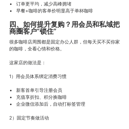
订单更平均，减少高峰拥堵
早餐+咖啡的客单价明显高于单杯咖啡
四、如何提升复购？用会员和私域把
商圈客户“锁住”
很多咖啡店周围都是固定办公人群，但每天买不买你家
的咖啡，全看心情和价格。
这家店的做法是：
1）用会员体系绑定消费习惯
新客首单引导注册会员
充值享折扣、积分换咖啡
企业微信添加后，自动打标签管理
2）固定节奏做活动