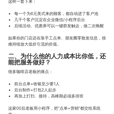
这样一套下来：
每一个为6元美式来的顾客，都自动进了客户池
几千个客户沉淀在企业微信/小程序后台
后续活动、优惠券可以一键群发触达，做二次唤醒
如果你的门店还在靠手工点单、朋友圈零散发信息，很
难持续放大低价引流的价值。
二、为什么他的人力成本比你低，还
能把服务做好？
很多咖啡店老板的痛点：
前台点单+收银至少要1人
后台制作+打包2人起步
再加上打扫、接待，高峰期必须多排班
这家00后老板用小程序，把“点单+营销”都交给系统