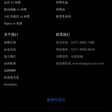
企迈 vs 有赞
有赞头条
盈动易象 vs 有赞
有赞说
小红书薯店 vs 有赞
新零售资讯
flipos vs 有赞
关于我们
联系我们
有赞介绍
电话咨询：0571-8685 7988
企业文化
商家服务：0571-8998 8848
加入我们
消费保障：在线客服
合作联系
投资者联系: investor@youzan.com
品牌物料
投资者关系
Investors
登录PC后台