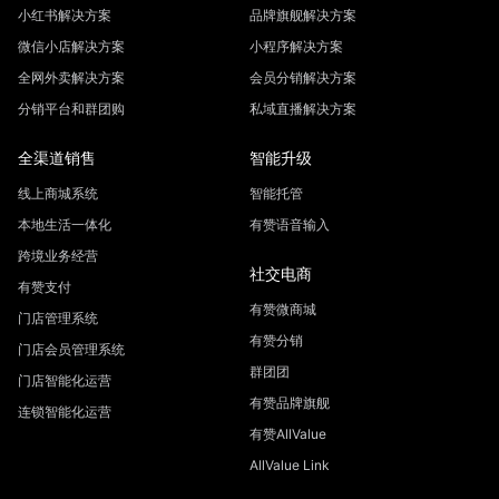
小红书解决方案
品牌旗舰解决方案
微信小店解决方案
小程序解决方案
全网外卖解决方案
会员分销解决方案
分销平台和群团购
私域直播解决方案
全渠道销售
智能升级
线上商城系统
智能托管
本地生活一体化
有赞语音输入
跨境业务经营
社交电商
有赞支付
有赞微商城
门店管理系统
有赞分销
门店会员管理系统
群团团
门店智能化运营
有赞品牌旗舰
连锁智能化运营
有赞AllValue
AllValue Link