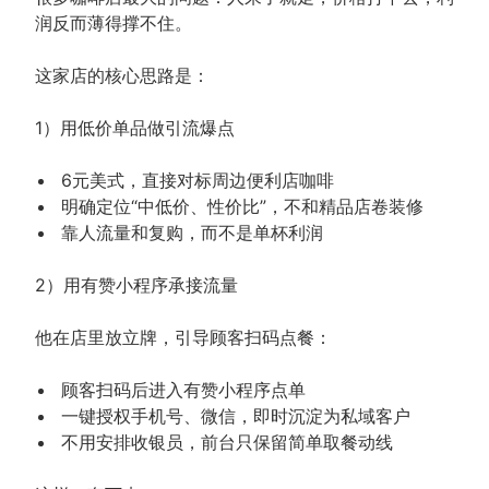
润反而薄得撑不住。
这家店的核心思路是：
1）用低价单品做引流爆点
6元美式，直接对标周边便利店咖啡
明确定位“中低价、性价比”，不和精品店卷装修
靠人流量和复购，而不是单杯利润
2）用有赞小程序承接流量
他在店里放立牌，引导顾客扫码点餐：
顾客扫码后进入有赞小程序点单
一键授权手机号、微信，即时沉淀为私域客户
不用安排收银员，前台只保留简单取餐动线