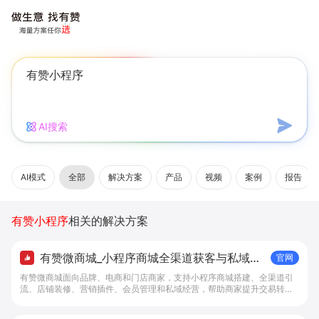
AI搜索
AI模式
全部
解决方案
产品
视频
案例
报告
有赞小程序
相关的解决方案
有赞微商城_小程序商城全渠道获客与私域复
官网
购工具 - 做生意, 找有赞
有赞微商城面向品牌、电商和门店商家，支持小程序商城搭建、全渠道引
流、店铺装修、营销插件、会员管理和私域经营，帮助商家提升交易转化
与复购。