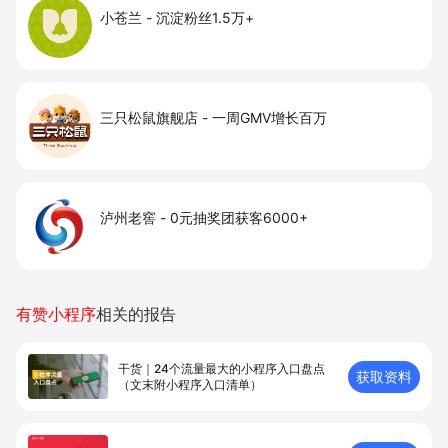
小苍兰
-
沉淀粉丝1.5万+
三只松鼠旗舰店
-
一周GMV增长百万
泸州老窖
-
0元抽奖团获客6000+
有赞小程序
相关的报告
干货｜24个流量最大的小程序入口盘点
获取资料
（文末附小程序入口清单）