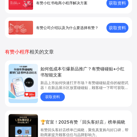
获取资料
有赞小红书电商小程序解决方案
获取资料
有赞公司介绍以及为什么要选择有赞？
有赞小程序
相关的文章
如何低成本引爆新品推广？有赞碰碰贴+小红
书智能文案
新品上市如何快速打开市场？有赞碰碰贴是你的秘密武
器！在新品展示区放置碰碰贴，顾客碰一下即可获取新
品详情，包括产品特点、使用方法等。同时，借助有赞
获取资料
加我智能生成的小红书文案，顾客能轻松分享新品体
验。
🏆官宣！2025有赞「回头客好店」榜单揭晓
有赞回头客好店榜单已揭晓，聚焦真复购与好口碑，帮
助商家提升顾客信任与品牌影响力。