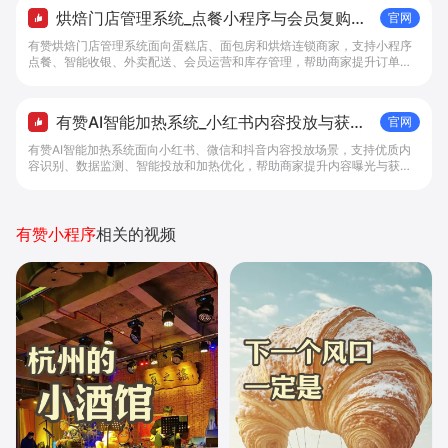
烘焙门店管理系统_点餐小程序与会员复购工
官网
具 - 做生意, 找有赞
有赞烘焙门店管理系统面向蛋糕店、面包房和烘焙连锁商家，支持小程序
点餐、智能收银、外卖配送、会员运营和库存管理，帮助商家提升订单转
化与复购。
有赞AI智能加热系统_小红书内容投放与获客
官网
提效解决方案 - 做生意, 找有赞
有赞AI智能加热系统面向小红书、微信和抖音内容投放场景，支持优质内
容识别、数据监测、智能投放和加热优化，帮助商家提升内容曝光与获客
效率。
有赞小程序
相关的视频