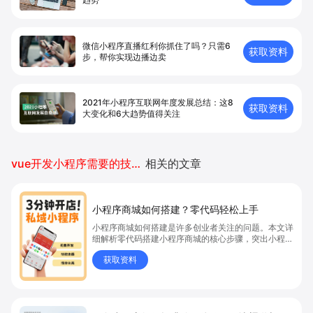
微信小程序直播红利你抓住了吗？只需6
获取资料
步，帮你实现边播边卖
2021年小程序互联网年度发展总结：这8
获取资料
大变化和6大趋势值得关注
vue开发小程序需要的技术学习
相关的文章
小程序商城如何搭建？零代码轻松上手
小程序商城如何搭建是许多创业者关注的问题。本文详
细解析零代码搭建小程序商城的核心步骤，突出小程序
商城、商城搭建与零代码开店优势，帮助你轻松实现商
获取资料
品上架、全渠道销售及高效会员运营，快速开启线上卖
货新模式。点击获取详细操作指南！