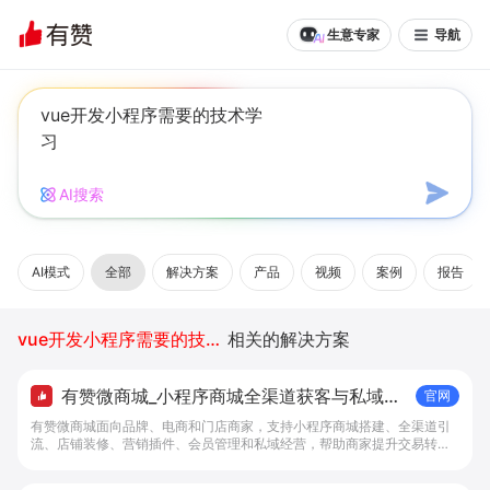
生意专家
导航
AI搜索
AI模式
全部
解决方案
产品
视频
案例
报告
vue开发小程序需要的技术学习
相关的解决方案
有赞微商城_小程序商城全渠道获客与私域复
官网
购工具 - 做生意, 找有赞
有赞微商城面向品牌、电商和门店商家，支持小程序商城搭建、全渠道引
流、店铺装修、营销插件、会员管理和私域经营，帮助商家提升交易转化
与复购。