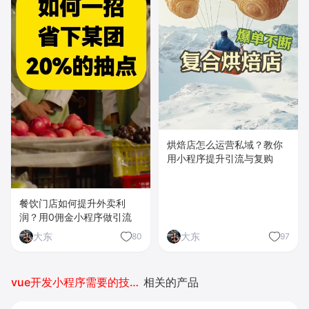
烘焙店怎么运营私域？教你
用小程序提升引流与复购
餐饮门店如何提升外卖利
润？用0佣金小程序做引流
大东
大东
80
97
vue开发小程序需要的技术学习
相关的产品