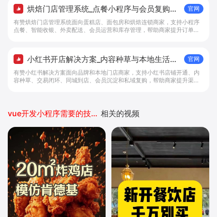
烘焙门店管理系统_点餐小程序与会员复购工
官网
具 - 做生意, 找有赞
有赞烘焙门店管理系统面向蛋糕店、面包房和烘焙连锁商家，支持小程序
点餐、智能收银、外卖配送、会员运营和库存管理，帮助商家提升订单转
化与复购。
小红书开店解决方案_内容种草与本地生活转
官网
化工具 - 做生意, 找有赞
有赞小红书解决方案面向品牌和本地门店商家，支持小红书店铺开通、内
容种草、交易闭环、同城到店、会员沉淀和私域复购，帮助商家提升渠道
转化。
vue开发小程序需要的技术学习
相关的视频