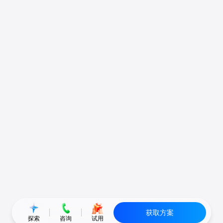
获取方案
探索
咨询
试用