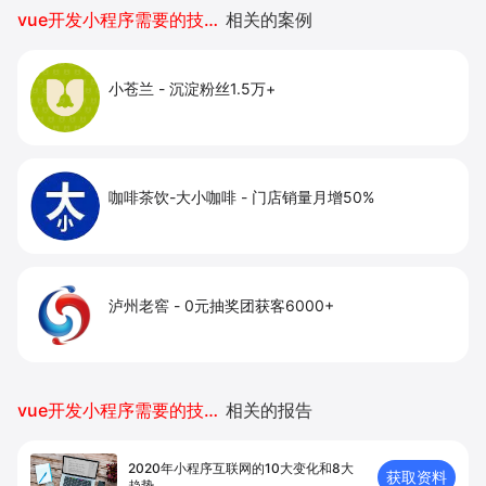
提升到店与下单转化。
vue开发小程序需要的技术学习
相关的案例
小苍兰
-
沉淀粉丝1.5万+
咖啡茶饮-大小咖啡
-
门店销量月增50%
泸州老窖
-
0元抽奖团获客6000+
vue开发小程序需要的技术学习
相关的报告
2020年小程序互联网的10大变化和8大
获取资料
趋势