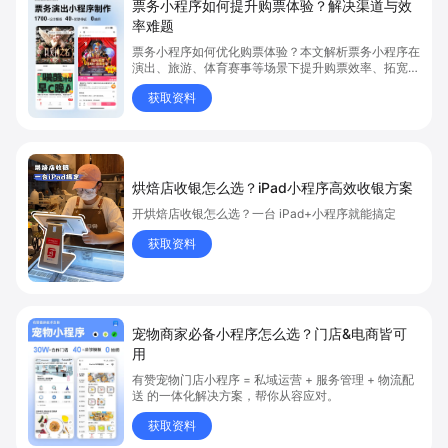
票务小程序如何提升购票体验？解决渠道与效
率难题
票务小程序如何优化购票体验？本文解析票务小程序在
演出、旅游、体育赛事等场景下提升购票效率、拓宽销
售渠道、实现会员精准营销的具体方式。关键词包括
获取资料
“票务小程序”、“购票体验”、“购票效率”。
烘焙店收银怎么选？iPad小程序高效收银方案
开烘焙店收银怎么选？一台 iPad+小程序就能搞定
获取资料
宠物商家必备小程序怎么选？门店&电商皆可
用
有赞宠物门店小程序 = 私域运营 + 服务管理 + 物流配
送 的一体化解决方案，帮你从容应对。
获取资料