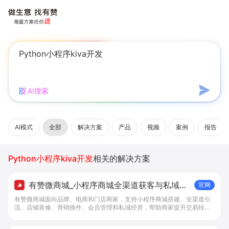
AI搜索
AI模式
全部
解决方案
产品
视频
案例
报告
Python小程序kiva开发
相关的解决方案
有赞微商城_小程序商城全渠道获客与私域复
官网
购工具 - 做生意, 找有赞
有赞微商城面向品牌、电商和门店商家，支持小程序商城搭建、全渠道引
流、店铺装修、营销插件、会员管理和私域经营，帮助商家提升交易转化
与复购。