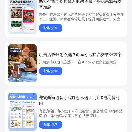
票务小程序如何提升购票体验？解决渠道与效
率难题
票务小程序如何优化购票体验？本文解析票务小程序在
演出、旅游、体育赛事等场景下提升购票效率、拓宽销
售渠道、实现会员精准营销的具体方式。关键词包括
获取资料
“票务小程序”、“购票体验”、“购票效率”。
烘焙店收银怎么选？iPad小程序高效收银方案
开烘焙店收银怎么选？一台 iPad+小程序就能搞定
获取资料
宠物商家必备小程序怎么选？门店&电商皆可
用
有赞宠物门店小程序 = 私域运营 + 服务管理 + 物流配
送 的一体化解决方案，帮你从容应对。
获取资料