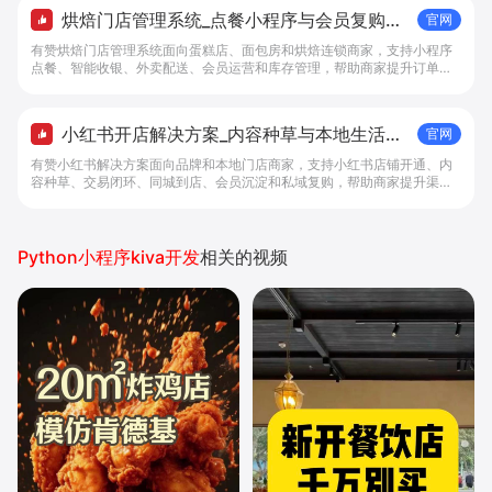
烘焙门店管理系统_点餐小程序与会员复购工
官网
具 - 做生意, 找有赞
有赞烘焙门店管理系统面向蛋糕店、面包房和烘焙连锁商家，支持小程序
点餐、智能收银、外卖配送、会员运营和库存管理，帮助商家提升订单转
化与复购。
小红书开店解决方案_内容种草与本地生活转
官网
化工具 - 做生意, 找有赞
有赞小红书解决方案面向品牌和本地门店商家，支持小红书店铺开通、内
容种草、交易闭环、同城到店、会员沉淀和私域复购，帮助商家提升渠道
转化。
Python小程序kiva开发
相关的视频