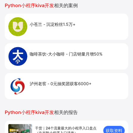
提升到店与下单转化。
Python小程序kiva开发
相关的案例
小苍兰
-
沉淀粉丝1.5万+
咖啡茶饮-大小咖啡
-
门店销量月增50%
泸州老窖
-
0元抽奖团获客6000+
Python小程序kiva开发
相关的报告
干货｜24个流量最大的小程序入口盘点
获取资料
（文末附小程序入口清单）