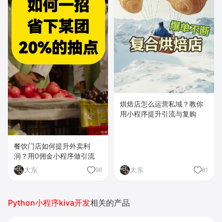
烘焙店怎么运营私域？教你
用小程序提升引流与复购
餐饮门店如何提升外卖利
润？用0佣金小程序做引流
大东
大东
98
81
Python小程序kiva开发
相关的产品