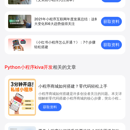
2021年小程序互联网年度发展总结：这8
获取资料
大变化和6大趋势值得关注
《小红书小程序怎么开通？》：7个步骤
获取资料
轻松搭建
Python小程序kiva开发
相关的文章
小程序商城如何搭建？零代码轻松上手
小程序商城如何搭建是许多创业者关注的问题。本文详
细解析零代码搭建小程序商城的核心步骤，突出小程序
商城、商城搭建与零代码开店优势，帮助你轻松实现商
获取资料
品上架、全渠道销售及高效会员运营，快速开启线上卖
货新模式。点击获取详细操作指南！